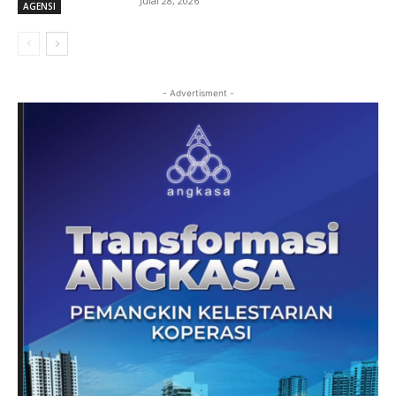
Julai 28, 2026
AGENSI
- Advertisment -