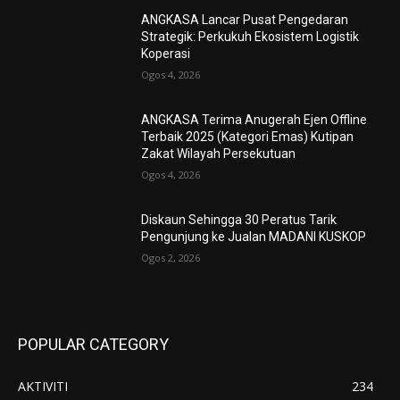
ANGKASA Lancar Pusat Pengedaran
Strategik: Perkukuh Ekosistem Logistik
Koperasi
Ogos 4, 2026
ANGKASA Terima Anugerah Ejen Offline
Terbaik 2025 (Kategori Emas) Kutipan
Zakat Wilayah Persekutuan
Ogos 4, 2026
Diskaun Sehingga 30 Peratus Tarik
Pengunjung ke Jualan MADANI KUSKOP
Ogos 2, 2026
POPULAR CATEGORY
AKTIVITI
234