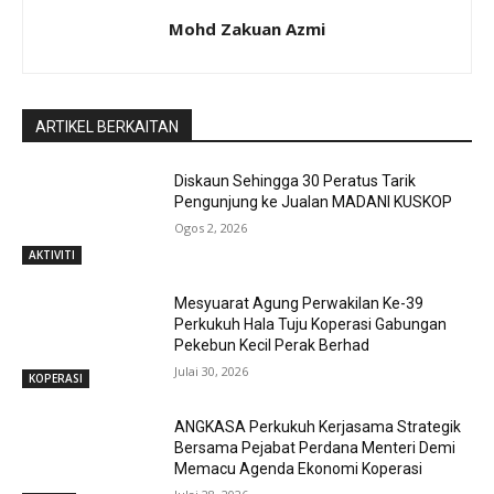
Mohd Zakuan Azmi
ARTIKEL BERKAITAN
Diskaun Sehingga 30 Peratus Tarik
Pengunjung ke Jualan MADANI KUSKOP
Ogos 2, 2026
AKTIVITI
Mesyuarat Agung Perwakilan Ke-39
Perkukuh Hala Tuju Koperasi Gabungan
Pekebun Kecil Perak Berhad
Julai 30, 2026
KOPERASI
ANGKASA Perkukuh Kerjasama Strategik
Bersama Pejabat Perdana Menteri Demi
Memacu Agenda Ekonomi Koperasi