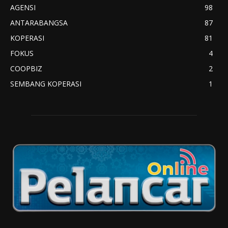
AGENSI
98
ANTARABANGSA
87
KOPERASI
81
FOKUS
4
COOPBIZ
2
SEMBANG KOPERASI
1