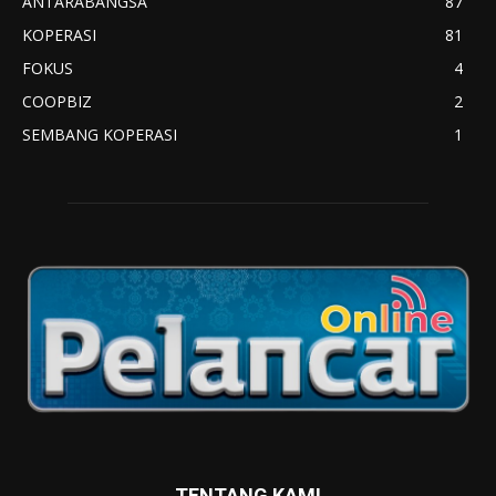
ANTARABANGSA
87
KOPERASI
81
FOKUS
4
COOPBIZ
2
SEMBANG KOPERASI
1
TENTANG KAMI