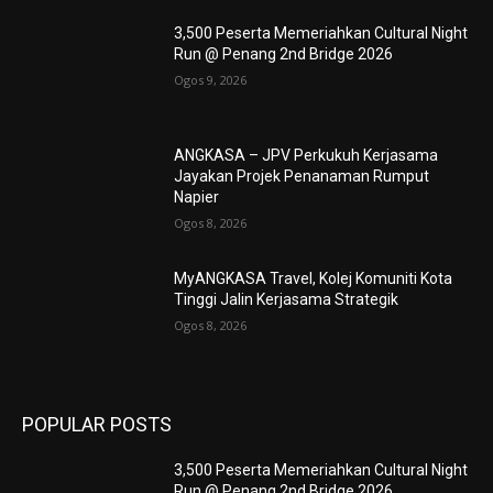
3,500 Peserta Memeriahkan Cultural Night
Run @ Penang 2nd Bridge 2026
Ogos 9, 2026
ANGKASA – JPV Perkukuh Kerjasama
Jayakan Projek Penanaman Rumput
Napier
Ogos 8, 2026
MyANGKASA Travel, Kolej Komuniti Kota
Tinggi Jalin Kerjasama Strategik
Ogos 8, 2026
POPULAR POSTS
3,500 Peserta Memeriahkan Cultural Night
Run @ Penang 2nd Bridge 2026