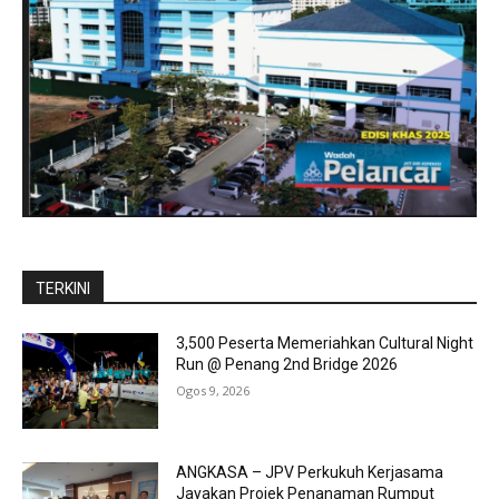
TERKINI
3,500 Peserta Memeriahkan Cultural Night
Run @ Penang 2nd Bridge 2026
Ogos 9, 2026
ANGKASA – JPV Perkukuh Kerjasama
Jayakan Projek Penanaman Rumput