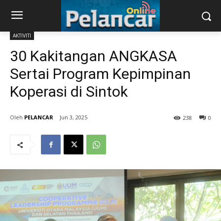
AKTIVITI
30 Kakitangan ANGKASA
Sertai Program Kepimpinan
Koperasi di Sintok
PELANCAR
Jun 3, 2025
238
0