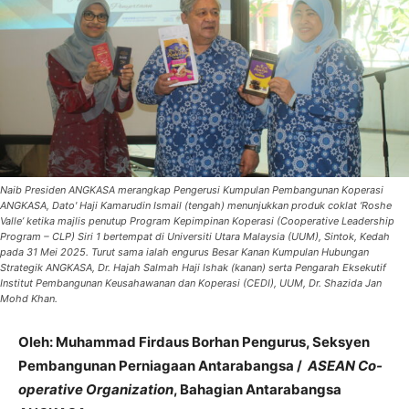
Naib Presiden ANGKASA merangkap Pengerusi Kumpulan Pembangunan Koperasi
ANGKASA, Dato' Haji Kamarudin Ismail (tengah) menunjukkan produk coklat ‘Roshe
Valle’ ketika majlis penutup Program Kepimpinan Koperasi (Cooperative Leadership
Program – CLP) Siri 1 bertempat di Universiti Utara Malaysia (UUM), Sintok, Kedah
pada 31 Mei 2025. Turut sama ialah engurus Besar Kanan Kumpulan Hubungan
Strategik ANGKASA, Dr. Hajah Salmah Haji Ishak (kanan) serta Pengarah Eksekutif
Institut Pembangunan Keusahawanan dan Koperasi (CEDI), UUM, Dr. Shazida Jan
Mohd Khan.
Oleh: Muhammad Firdaus Borhan Pengurus, Seksyen
Pembangunan Perniagaan Antarabangsa /
ASEAN Co-
operative Organization
, Bahagian Antarabangsa