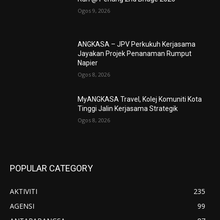
Ogos 9, 2026
ANGKASA – JPV Perkukuh Kerjasama
Jayakan Projek Penanaman Rumput
Napier
Ogos 8, 2026
MyANGKASA Travel, Kolej Komuniti Kota
Tinggi Jalin Kerjasama Strategik
Ogos 8, 2026
POPULAR CATEGORY
AKTIVITI
235
AGENSI
99