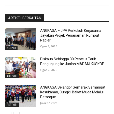
ARTIKEL BERKAITAN
ANGKASA – JPV Perkukuh Kerjasama
Jayakan Projek Penanaman Rumput
Napier
Ogos 8, 2026
AGENSI
Diskaun Sehingga 30 Peratus Tarik
Pengunjung ke Jualan MADANI KUSKOP
Ogos 2, 2026
AKTIVITI
ANGKASA Selangor Semarak Semangat
Kesukanan, Cungkil Bakat Muda Melalui
Petanque
Julai 27, 2026
AKTIVITI