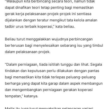
“Walaupun kita berbincang secara teori, namun tidak
dapat dinafikan teori tetap penting bagi memastikan
gerak kerja pelaksanaan projek-projek ini sentiasa
dijalankan dengan teratur mengikut tata kelola amalan
tadbir urus terbaik koperasi,” kata beliau.
Beliau turut menggalakkan wujudnya perbincangan
berterusan bagi menyelesaikan sebarang isu yang timbul
dalam pelaksanaan projek.
“Dalam perniagaan, tiada isitilah tunggu dan lihat. Segala
tindakan dan keputusan perlu dilakukan dengan pantas
bagi memastikan kita tidak terlepas peluang-peluang
berharga yang dapat kita garap dalam aspek membangun
dan mengembangkan perniagaan gerakan koperasi
tempatan,” katanya.
Majlis itu juga turut menyaksikan pelancaran variasi