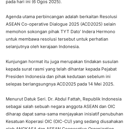
pada hari ini (6 Ogos 2025).
Agenda utama perbincangan adalah berkaitan Resolusi
ASEAN Co-operative Dialogue 2025 (ACD2025) selain
memohon sokongan pihak TYT Dato’ Indera Hermono
untuk membawa resolusi tersebut untuk perhatian
selanjutnya oleh kerajaan Indonesia.
Kunjungan hormat itu juga merupakan tindakan susulan
kepada surat rasmi yang telah dihantar kepada Pejabat
Presiden Indonesia dan pihak kedutaan sebelum ini
selepas berlangsungnya ACD2025 pada 14 Mei 2025.
Menurut Datuk Seri. Dr. Abdul Fattah, Republik Indonesia
sebagai salah sebuah negara anggota ASEAN dan OIC
diharap dapat sama-sama menjayakan inisiatif penubuhan
Kesatuan Koperasi OIC (OIC-CU) yang sedang diusahakan
oleh ANGKASA dan ASEAN Cooperative Organization