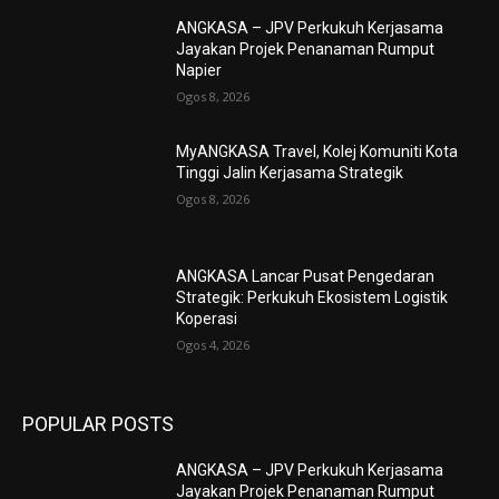
ANGKASA – JPV Perkukuh Kerjasama
Jayakan Projek Penanaman Rumput
Napier
Ogos 8, 2026
MyANGKASA Travel, Kolej Komuniti Kota
Tinggi Jalin Kerjasama Strategik
Ogos 8, 2026
ANGKASA Lancar Pusat Pengedaran
Strategik: Perkukuh Ekosistem Logistik
Koperasi
Ogos 4, 2026
POPULAR POSTS
ANGKASA – JPV Perkukuh Kerjasama
Jayakan Projek Penanaman Rumput