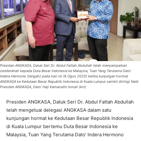
Presiden ANGKASA, Datuk Seri Dr. Abdul Fattah Abdullah telah menyampaikan
cenderahati kepada Duta Besar Indonesia ke Malaysia, Tuan Yang Terutama Dato’
Indera Hermono (tengah) pada hari ini (6 Ogos 2025) ketika kunjungan hormat
ANGKASA ke Kedutaan Besar Republik Indonesia di Kuala Lumpur sambil diiringi Naib
Presiden ANGKASA, Dato' Haji Kamarudin Ismail (kiri)
Presiden ANGKASA, Datuk Seri Dr. Abdul Fattah Abdullah
telah mengetuai delegasi ANGKASA dalam satu
kunjungan hormat ke Kedutaan Besar Republik Indonesia
di Kuala Lumpur bertemu Duta Besar Indonesia ke
Malaysia, Tuan Yang Terutama Dato’ Indera Hermono