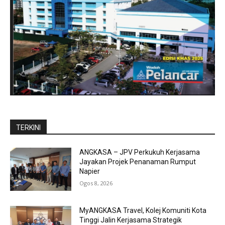
TERKINI
ANGKASA – JPV Perkukuh Kerjasama
Jayakan Projek Penanaman Rumput
Napier
Ogos 8, 2026
MyANGKASA Travel, Kolej Komuniti Kota
Tinggi Jalin Kerjasama Strategik