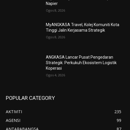
Napier
Ogos 8, 2026
MyANGKASA Travel, Kolej Komuniti Kota
Tinggi Jalin Kerjasama Strategik
Ogos 8, 2026
ANGKASA Lancar Pusat Pengedaran
Strategik: Perkukuh Ekosistem Logistik
Koperasi
Ogos 4, 2026
POPULAR CATEGORY
AKTIVITI
235
AGENSI
99
ANTARABANGSA
87