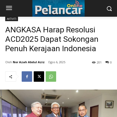
AKTIVITI
ANGKASA Harap Resolusi
ACD2025 Dapat Sokongan
Penuh Kerajaan Indonesia
Nor Azah Abdul Aziz
Ogos 6, 2025
201
0