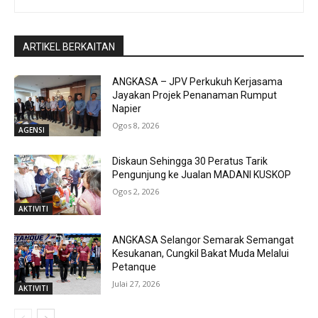
ARTIKEL BERKAITAN
ANGKASA – JPV Perkukuh Kerjasama
Jayakan Projek Penanaman Rumput
Napier
Ogos 8, 2026
AGENSI
Diskaun Sehingga 30 Peratus Tarik
Pengunjung ke Jualan MADANI KUSKOP
Ogos 2, 2026
AKTIVITI
ANGKASA Selangor Semarak Semangat
Kesukanan, Cungkil Bakat Muda Melalui
Petanque
Julai 27, 2026
AKTIVITI