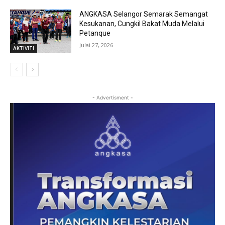
ANGKASA Selangor Semarak Semangat
Kesukanan, Cungkil Bakat Muda Melalui
Petanque
Julai 27, 2026
AKTIVITI
- Advertisment -