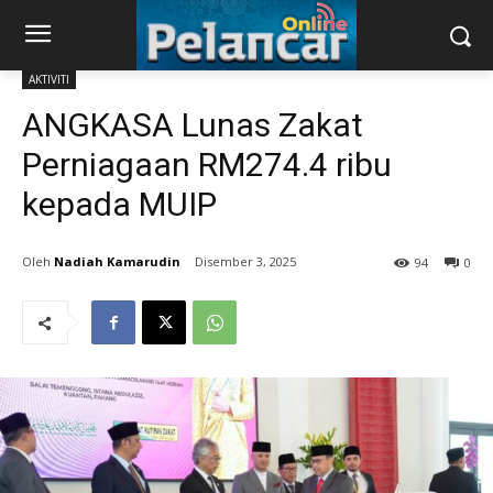
AKTIVITI
ANGKASA Lunas Zakat
Perniagaan RM274.4 ribu
kepada MUIP
Nadiah Kamarudin
Disember 3, 2025
94
0