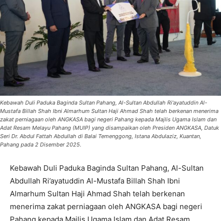
Kebawah Duli Paduka Baginda Sultan Pahang, Al-Sultan Abdullah Ri'ayatuddin Al-
Mustafa Billah Shah Ibni Almarhum Sultan Haji Ahmad Shah telah berkenan menerima
zakat perniagaan oleh ANGKASA bagi negeri Pahang kepada Majlis Ugama Islam dan
Adat Resam Melayu Pahang (MUIP) yang disampaikan oleh Presiden ANGKASA, Datuk
Seri Dr. Abdul Fattah Abdullah di Balai Temenggong, Istana Abdulaziz, Kuantan,
Pahang pada 2 Disember 2025.
Kebawah Duli Paduka Baginda Sultan Pahang, Al-Sultan
Abdullah Ri’ayatuddin Al-Mustafa Billah Shah Ibni
Almarhum Sultan Haji Ahmad Shah telah berkenan
menerima zakat perniagaan oleh ANGKASA bagi negeri
Pahang kepada Majlis Ugama Islam dan Adat Resam