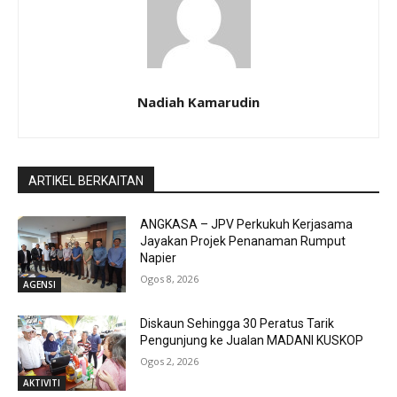
Nadiah Kamarudin
ARTIKEL BERKAITAN
ANGKASA – JPV Perkukuh Kerjasama
Jayakan Projek Penanaman Rumput
Napier
Ogos 8, 2026
AGENSI
Diskaun Sehingga 30 Peratus Tarik
Pengunjung ke Jualan MADANI KUSKOP
Ogos 2, 2026
AKTIVITI