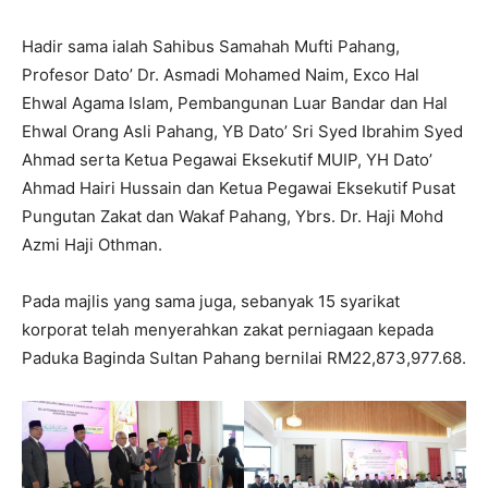
Hadir sama ialah Sahibus Samahah Mufti Pahang,
Profesor Dato’ Dr. Asmadi Mohamed Naim, Exco Hal
Ehwal Agama Islam, Pembangunan Luar Bandar dan Hal
Ehwal Orang Asli Pahang, YB Dato’ Sri Syed Ibrahim Syed
Ahmad serta Ketua Pegawai Eksekutif MUIP, YH Dato’
Ahmad Hairi Hussain dan Ketua Pegawai Eksekutif Pusat
Pungutan Zakat dan Wakaf Pahang, Ybrs. Dr. Haji Mohd
Azmi Haji Othman.
Pada majlis yang sama juga, sebanyak 15 syarikat
korporat telah menyerahkan zakat perniagaan kepada
Paduka Baginda Sultan Pahang bernilai RM22,873,977.68.