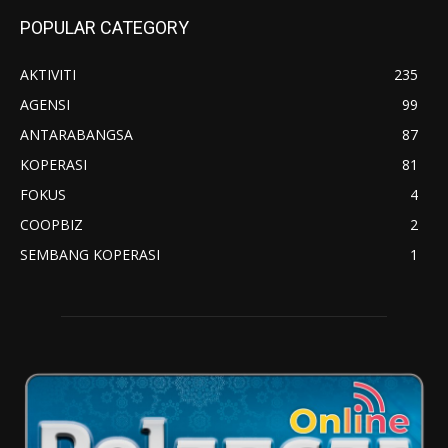
POPULAR CATEGORY
AKTIVITI
235
AGENSI
99
ANTARABANGSA
87
KOPERASI
81
FOKUS
4
COOPBIZ
2
SEMBANG KOPERASI
1