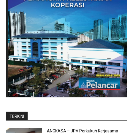
TERKINI
ANGKASA – JPV Perkukuh Kerjasama