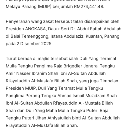
Melayu Pahang (MUIP) berjumlah RM274,441.48.
Penyerahan wang zakat tersebut telah disampaikan oleh
Presiden ANGKASA, Datuk Seri Dr. Abdul Fattah Abdullah
di Balai Temenggong, Istana Abdulaziz, Kuantan, Pahang
pada 2 Disember 2025.
Turut berada di majlis tersebut ialah Duli Yang Teramat
Mulia Tengku Panglima Raja Brigedier Jeneral Tengku
Amir Nasser Ibrahim Shah ibni Al-Sultan Abdullah
Ri’ayatuddin Al-Mustafa Billah Shah, yang juga Timbalan
Presiden MUIP, Duli Yang Teramat Mulia Tengku
Panglima Perang Tengku Ahmad Ismail Mu’adzam Shah
ibni Al-Sultan Abdullah Ri’ayatuddin Al-Mustafa Billah
Shah dan Duli Yang Maha Mulia Tengku Puteri Raja
Tengku Puteri Jihan Athiyatullah binti Al-Sultan Abdullah
Ri’ayatuddin Al-Mustafa Billah Shah.