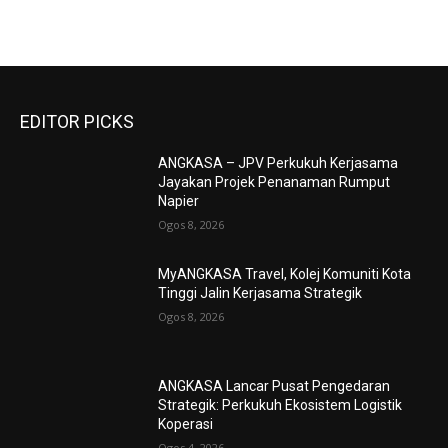
EDITOR PICKS
ANGKASA – JPV Perkukuh Kerjasama
Jayakan Projek Penanaman Rumput
Napier
Ogos 8, 2026
MyANGKASA Travel, Kolej Komuniti Kota
Tinggi Jalin Kerjasama Strategik
Ogos 8, 2026
ANGKASA Lancar Pusat Pengedaran
Strategik: Perkukuh Ekosistem Logistik
Koperasi
Ogos 4, 2026