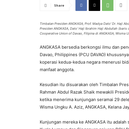
Share
Timbalan Presiden ANGKASA, Prof. Madya Dato' Dr. Haji Abd
Presiden ANGKASA, Dato' Haji Ibrahim Haji Abdullah (baris
Cooperative Union of Davao, Filipina di ANGKASA, Wisma U
ANGKASA bersedia berkongsi ilmu dan peng
Davao, Philippines (PCU DAVAO) khususn
koperasi kedua-kedua negara menerusi bid
manfaat anggota.
Kesudian itu disuarakan oleh Timbalan Pres
Rahman Abdul Razak Shaik mewakili Presid
ketika menerima kunjungan seramai 29 delega
Wisma Ungku A. Aziz, ANGKASA, Kelana Ja
Kunjungan mereka ke ANGKASA itu adalah se