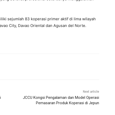
ki sejumlah 83 koperasi primer aktif di lima wilayah
vao City, Davao Oriental dan Agusan del Norte.
Next article
i
JCCU Kongsi Pengalaman dan Model Operasi
Pemasaran Produk Koperasi di Jepun