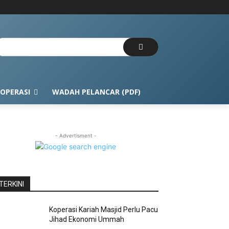
OPERASI
WADAH PELANCAR (PDF)
- Advertisment -
TERKINI
Koperasi Kariah Masjid Perlu Pacu
Jihad Ekonomi Ummah