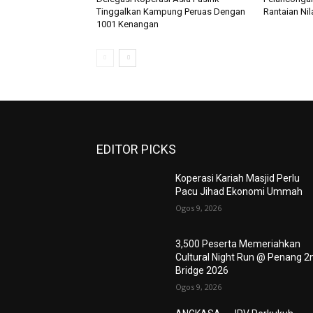
Tinggalkan Kampung Peruas Dengan
Rantaian Ni
1001 Kenangan
EDITOR PICKS
Koperasi Kariah Masjid Perlu
Pacu Jihad Ekonomi Ummah
Ogos 9, 2026
3,500 Peserta Memeriahkan
Cultural Night Run @ Penang 2
Bridge 2026
Ogos 9, 2026