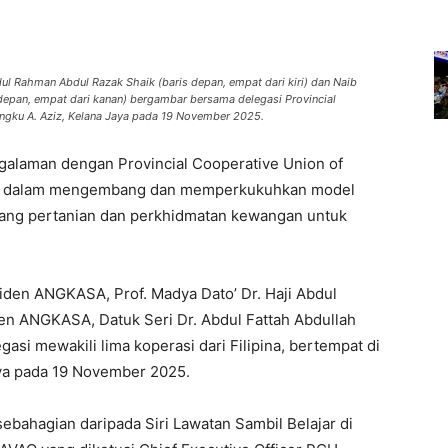
ul Rahman Abdul Razak Shaik (baris depan, empat dari kiri) dan Naib
 depan, empat dari kanan) bergambar bersama delegasi Provincial
ngku A. Aziz, Kelana Jaya pada 19 November 2025.
alaman dengan Provincial Cooperative Union of
ya dalam mengembang dan memperkukuhkan model
ang pertanian dan perkhidmatan kewangan untuk
iden ANGKASA, Prof. Madya Dato’ Dr. Haji Abdul
en ANGKASA, Datuk Seri Dr. Abdul Fattah Abdullah
si mewakili lima koperasi dari Filipina, bertempat di
ya pada 19 November 2025.
bahagian daripada Siri Lawatan Sambil Belajar di