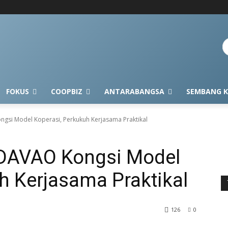
FOKUS
COOPBIZ
ANTARABANGSA
SEMBANG K
si Model Koperasi, Perkukuh Kerjasama Praktikal
DAVAO Kongsi Model
h Kerjasama Praktikal
126
0