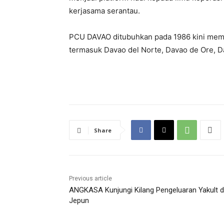
kerjasama serantau.
PCU DAVAO ditubuhkan pada 1986 kini memili
termasuk Davao del Norte, Davao de Ore, Da
Share
Previous article
ANGKASA Kunjungi Kilang Pengeluaran Yakult d
Jepun