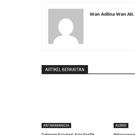
Wan Adlina Wan Ab.
ARTIKEL BERKAITAN
ANTARABANGSA
AGENSI
Delegasi Koperasi Asia Pasifik
Pelanconga