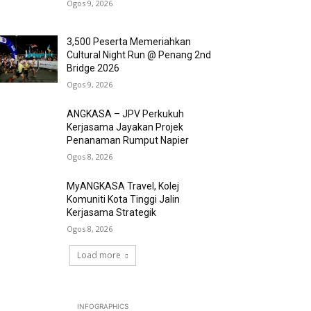
Ogos 9, 2026
3,500 Peserta Memeriahkan
Cultural Night Run @ Penang 2nd
Bridge 2026
Ogos 9, 2026
ANGKASA – JPV Perkukuh
Kerjasama Jayakan Projek
Penanaman Rumput Napier
Ogos 8, 2026
MyANGKASA Travel, Kolej
Komuniti Kota Tinggi Jalin
Kerjasama Strategik
Ogos 8, 2026
Load more
INFOGRAPHICS