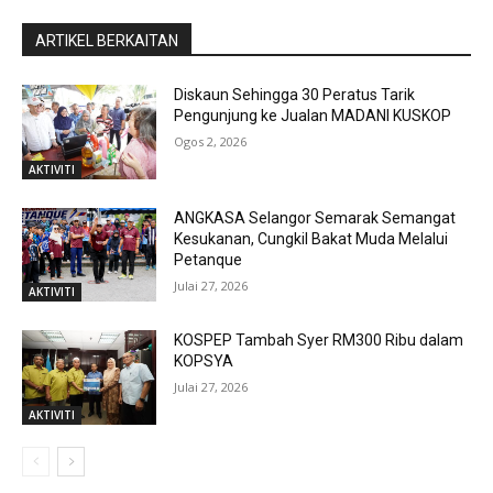
ARTIKEL BERKAITAN
Diskaun Sehingga 30 Peratus Tarik
Pengunjung ke Jualan MADANI KUSKOP
Ogos 2, 2026
AKTIVITI
ANGKASA Selangor Semarak Semangat
Kesukanan, Cungkil Bakat Muda Melalui
Petanque
Julai 27, 2026
AKTIVITI
KOSPEP Tambah Syer RM300 Ribu dalam
KOPSYA
Julai 27, 2026
AKTIVITI