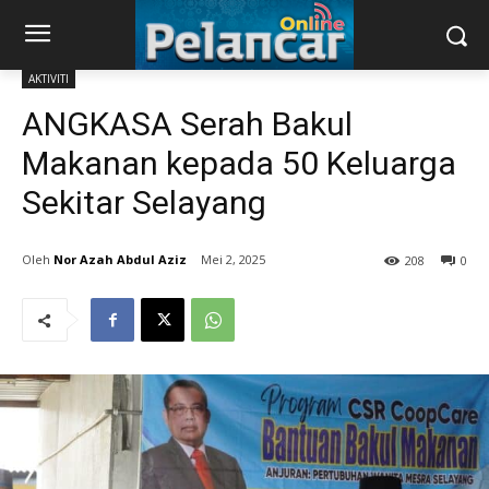
AKTIVITI
ANGKASA Serah Bakul
Makanan kepada 50 Keluarga
Sekitar Selayang
Nor Azah Abdul Aziz
Mei 2, 2025
208
0