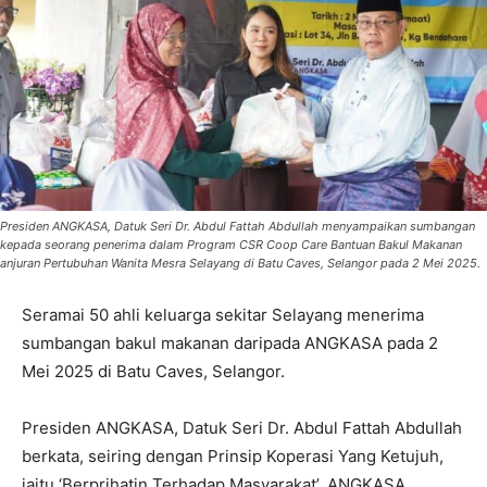
Presiden ANGKASA, Datuk Seri Dr. Abdul Fattah Abdullah menyampaikan sumbangan
kepada seorang penerima dalam Program CSR Coop Care Bantuan Bakul Makanan
anjuran Pertubuhan Wanita Mesra Selayang di Batu Caves, Selangor pada 2 Mei 2025.
Seramai 50 ahli keluarga sekitar Selayang menerima
sumbangan bakul makanan daripada ANGKASA pada 2
Mei 2025 di Batu Caves, Selangor.
Presiden ANGKASA, Datuk Seri Dr. Abdul Fattah Abdullah
berkata, seiring dengan Prinsip Koperasi Yang Ketujuh,
iaitu ‘Berprihatin Terhadap Masyarakat’, ANGKASA