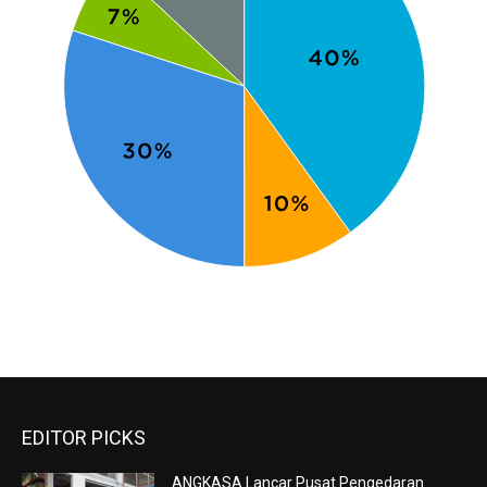
EDITOR PICKS
ANGKASA Lancar Pusat Pengedaran