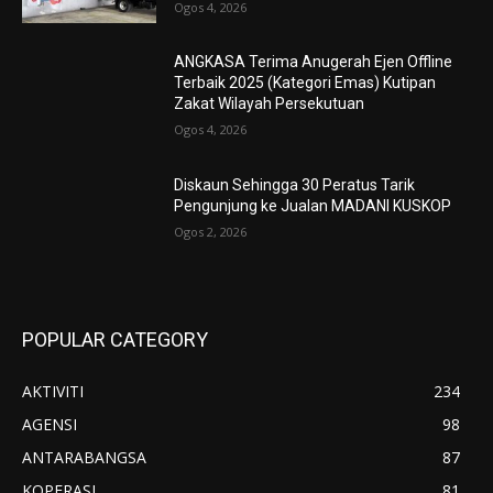
Ogos 4, 2026
ANGKASA Terima Anugerah Ejen Offline
Terbaik 2025 (Kategori Emas) Kutipan
Zakat Wilayah Persekutuan
Ogos 4, 2026
Diskaun Sehingga 30 Peratus Tarik
Pengunjung ke Jualan MADANI KUSKOP
Ogos 2, 2026
POPULAR CATEGORY
AKTIVITI
234
AGENSI
98
ANTARABANGSA
87
KOPERASI
81