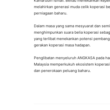
Kamarudin Ismail. Beliau menekankan kepent
melahirkan generasi muda celik koperasi b
perniagaan baharu.
Dalam masa yang sama mesyuarat dan semi
menghimpunkan suara belia koperasi sebagai
yang terlibat menekankan potensi pembangu
gerakan koperasi masa hadapan.
Penglibatan menyeluruh ANGKASA pada har
Malaysia memperkukuh ekosistem koperasi 
dan penerokaan peluang baharu.