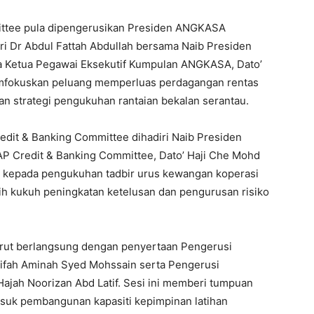
ttee pula dipengerusikan Presiden ANGKASA
i Dr Abdul Fattah Abdullah bersama Naib Presiden
ta Ketua Pegawai Eksekutif Kumpulan ANGKASA, Dato’
emfokuskan peluang memperluas perdagangan rentas
n strategi pengukuhan rantaian bekalan serantau.
dit & Banking Committee dihadiri Naib Presiden
 Credit & Banking Committee, Dato’ Haji Che Mohd
n kepada pengukuhan tadbir urus kewangan koperasi
ih kukuh peningkatan ketelusan dan pengurusan risiko
ut berlangsung dengan penyertaan Pengerusi
ifah Aminah Syed Mohssain serta Pengerusi
jah Noorizan Abd Latif. Sesi ini memberi tumpuan
suk pembangunan kapasiti kepimpinan latihan