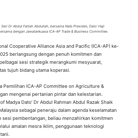
eri Dr Abdul Fattah Abdullah, bersama Naib Presiden, Dato’ Haji
 bersama dengan Jawatankuasa ICA-AP Trade & Business Committee.
nal Cooperative Alliance Asia and Pacific (ICA-AP) ke-
 2025 berlangsung dengan penuh komitmen dan
pelbagai sesi strategik merangkumi mesyuarat,
as tujuh bidang utama koperasi.
a Pemilihan ICA-AP Committee on Agriculture &
n mengenai pertanian pintar dan kelestarian.
of Madya Dato’ Dr Abdul Rahman Abdul Razak Shaik
alaysia sebagai peneraju dalam agenda keselamatan
sesi pembentangan, beliau menzahirkan komitmen
alui amalan mesra iklim, penggunaan teknologi
tani.