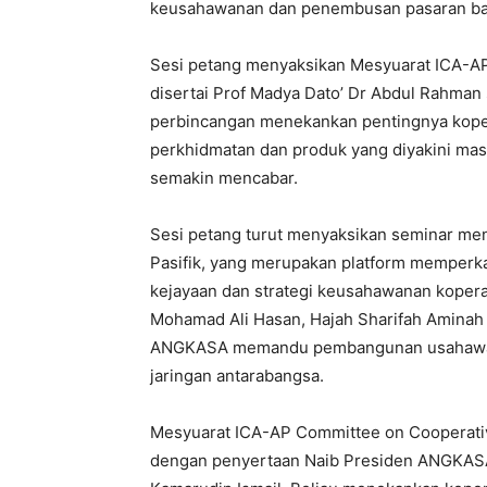
keusahawanan dan penembusan pasaran ba
Sesi petang menyaksikan Mesyuarat ICA-A
disertai Prof Madya Dato’ Dr Abdul Rahman 
perbincangan menekankan pentingnya kope
perkhidmatan dan produk yang diyakini mas
semakin mencabar.
Sesi petang turut menyaksikan seminar me
Pasifik, yang merupakan platform memperk
kejayaan dan strategi keusahawanan koperas
Mohamad Ali Hasan, Hajah Sharifah Amina
ANGKASA memandu pembangunan usahawan wa
jaringan antarabangsa.
Mesyuarat ICA-AP Committee on Cooperatives 
dengan penyertaan Naib Presiden ANGKASA 