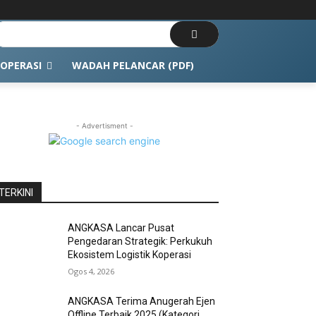
OPERASI
WADAH PELANCAR (PDF)
- Advertisment -
TERKINI
ANGKASA Lancar Pusat
Pengedaran Strategik: Perkukuh
Ekosistem Logistik Koperasi
Ogos 4, 2026
ANGKASA Terima Anugerah Ejen
Offline Terbaik 2025 (Kategori