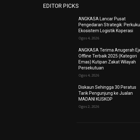
EDITOR PICKS
ANGKASA Lancar Pusat
Pengedaran Strategik: Perkuk
Ekosistem Logistik Koperasi
Ogos 4, 2026
ANGKASA Terima Anugerah Ej
Offline Terbaik 2025 (Kategori
Emas) Kutipan Zakat Wilayah
Persekutuan
Ogos 4, 2026
Diskaun Sehingga 30 Peratus
Tarik Pengunjung ke Jualan
MADANI KUSKOP
Ogos 2, 2026