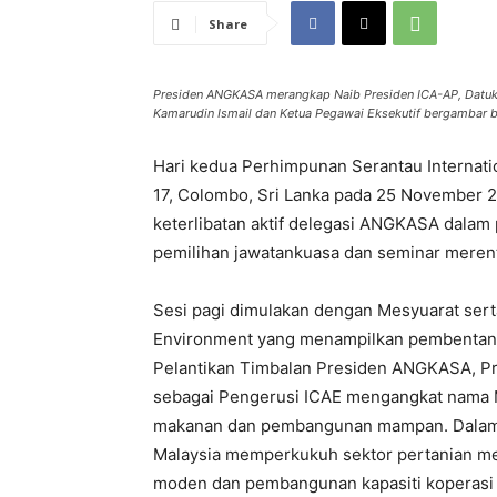
Share
Presiden ANGKASA merangkap Naib Presiden ICA-AP, Datuk S
Kamarudin Ismail dan Ketua Pegawai Eksekutif bergambar
Hari kedua Perhimpunan Serantau Internatio
17, Colombo, Sri Lanka pada 25 November
keterlibatan aktif delegasi ANGKASA dalam 
pemilihan jawatankuasa dan seminar merent
Sesi pagi dimulakan dengan Mesyuarat sert
Environment yang menampilkan pembentanga
Pelantikan Timbalan Presiden ANGKASA, Pr
sebagai Pengerusi ICAE mengangkat nama M
makanan dan pembangunan mampan. Dalam 
Malaysia memperkukuh sektor pertanian mel
moden dan pembangunan kapasiti koperasi 