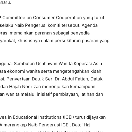
haru.
P Committee on Consumer Cooperation yang turut
selaku Naib Pengerusi komiti tersebut. Agenda
rasi memainkan peranan sebagai penyedia
yarakat, khususnya dalam persekitaran pasaran yang
ngenai Sambutan Usahawan Wanita Koperasi Asia
asa ekonomi wanita serta mengetengahkan kisah
i. Penyertaan Datuk Seri Dr. Abdul Fattah, Datuk
h dan Hajah Noorizan menonjolkan kemampuan
nita melalui inisiatif pembiayaan, latihan dan
in Educational Institutions (ICEI) turut dijayakan
merangkap Naib Pengerusi ICEI, Dato’ Haji