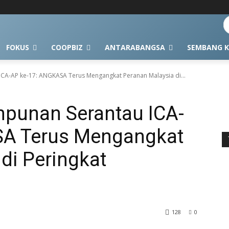
FOKUS
COOPBIZ
ANTARABANGSA
SEMBANG K
CA-AP ke-17: ANGKASA Terus Mengangkat Peranan Malaysia di...
mpunan Serantau ICA-
SA Terus Mengangkat
di Peringkat
128
0