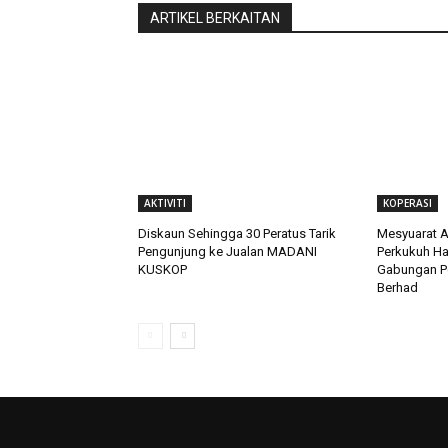
ARTIKEL BERKAITAN
AKTIVITI
KOPERASI
Diskaun Sehingga 30 Peratus Tarik
Mesyuarat A
Pengunjung ke Jualan MADANI
Perkukuh Ha
KUSKOP
Gabungan Pe
Berhad