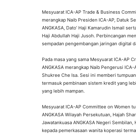
Mesyuarat ICA-AP Trade & Business Commi
merangkap Naib Presiden ICA-AP, Datuk Ser
ANGKASA, Dato’ Haji Kamarudin Ismail ser
Haji Abdullah Haji Jusoh. Perbincangan m
sempadan pengembangan jaringan digital da
Pada masa yang sama Mesyuarat ICA-AP Cre
ANGKASA merangkap Naib Pengerusi ICA-AP
Shukree Che Isa. Sesi ini memberi tumpua
termasuk pembinaan sistem kredit yang leb
yang lebih mampan.
Mesyuarat ICA-AP Committee on Women tur
ANGKASA Wilayah Persekutuan, Hajah Shar
Jawatankuasa ANGKASA Negeri Sembilan, Ha
kepada pemerkasaan wanita koperasi terma