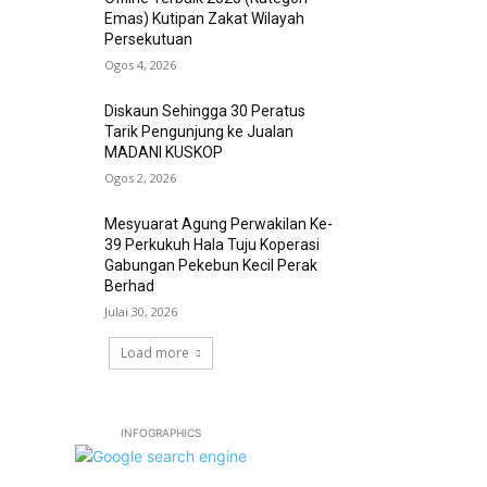
Emas) Kutipan Zakat Wilayah
Persekutuan
Ogos 4, 2026
Diskaun Sehingga 30 Peratus
Tarik Pengunjung ke Jualan
MADANI KUSKOP
Ogos 2, 2026
Mesyuarat Agung Perwakilan Ke-
39 Perkukuh Hala Tuju Koperasi
Gabungan Pekebun Kecil Perak
Berhad
Julai 30, 2026
Load more
INFOGRAPHICS