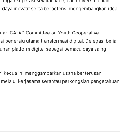
ingan koperasi sekolah kolej dan universiti dalam
erdaya inovatif serta berpotensi mengembangkan idea
nar ICA-AP Committee on Youth Cooperative
 peneraju utama transformasi digital. Delegasi belia
nan platform digital sebagai pemacu daya saing
i kedua ini menggambarkan usaha berterusan
melalui kerjasama serantau perkongsian pengetahuan