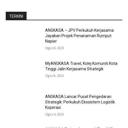
TERKINI
ANGKASA – JPV Perkukuh Kerjasama
Jayakan Projek Penanaman Rumput
Napier
Ogos 8, 2026
MyANGKASA Travel, Kolej Komuniti Kota
Tinggi Jalin Kerjasama Strategik
Ogos 8, 2026
ANGKASA Lancar Pusat Pengedaran
Strategik: Perkukuh Ekosistem Logistik
Koperasi
Ogos 4, 2026