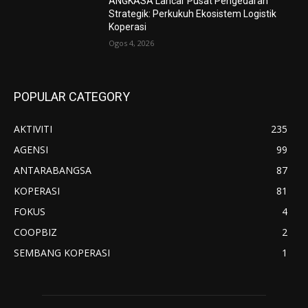
ANGKASA Lancar Pusat Pengedaran
Strategik: Perkukuh Ekosistem Logistik
Koperasi
Ogos 4, 2026
POPULAR CATEGORY
AKTIVITI
235
AGENSI
99
ANTARABANGSA
87
KOPERASI
81
FOKUS
4
COOPBIZ
2
SEMBANG KOPERASI
1