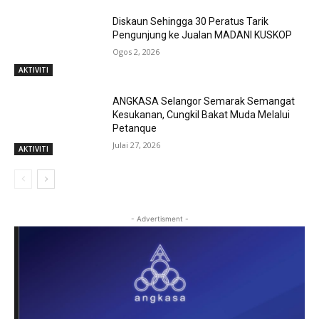
Diskaun Sehingga 30 Peratus Tarik
Pengunjung ke Jualan MADANI KUSKOP
Ogos 2, 2026
AKTIVITI
ANGKASA Selangor Semarak Semangat
Kesukanan, Cungkil Bakat Muda Melalui
Petanque
Julai 27, 2026
AKTIVITI
- Advertisment -