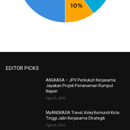
EDITOR PICKS
ANGKASA – JPV Perkukuh Kerjasama
Jayakan Projek Penanaman Rumput
Napier
Ogos 8, 2026
MyANGKASA Travel, Kolej Komuniti Kota
Tinggi Jalin Kerjasama Strategik
Ogos 8, 2026