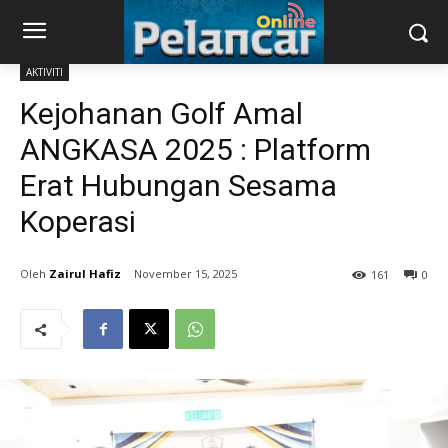
AKTIVITI
Kejohanan Golf Amal
ANGKASA 2025 : Platform
Erat Hubungan Sesama
Koperasi
Zairul Hafiz
November 15, 2025
161
0