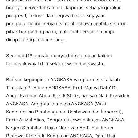
berjaya menyerlahkan imej koperasi sebagai gerakan
progresif, inklusif dan berjiwa besar. Kejayaan
penganjuran ini menjadi simbol bahawa apabila seluruh
pihak berganding bahu, matlamat bersama mampu
dicapai dengan cemerlang.
Seramai 116 pemain menyertai kejohanan kali ini
termasuk wakil dari sektor awam dan swasta.
Barisan kepimpinan ANGKASA yang turut serta ialah
Timbalan Presiden ANGKASA, Prof. Madya Dato’ Dr.
Abdul Rahman Abdul Razak Shaik, barisan Naib Presiden
ANGKASA, Anggota Lembaga ANGKASA (Wakil
Kementerian Pembangunan Usahawan dan Koperasi),
Encik Azizul Alias, Pengerusi Jawatankuasa ANGKASA
Negeri Sembilan, Hajah Noorizan Abd Latif, Ketua
Pegawai Eksekutif Kumpulan ANGKASA, Dato’ Haji