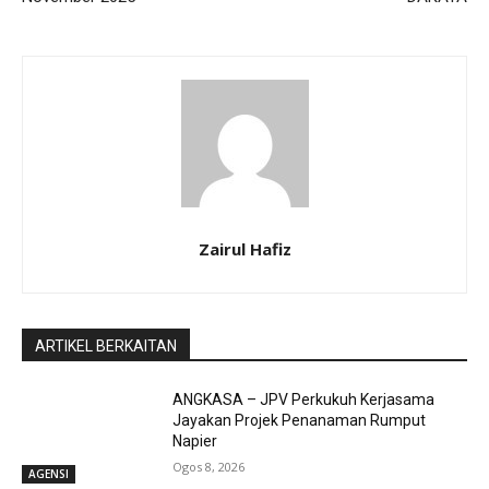
Zairul Hafiz
ARTIKEL BERKAITAN
ANGKASA – JPV Perkukuh Kerjasama
Jayakan Projek Penanaman Rumput
Napier
Ogos 8, 2026
AGENSI