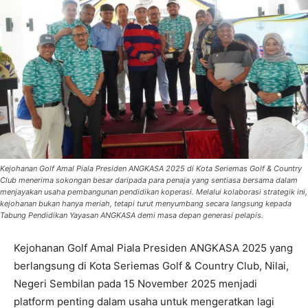
Kejohanan Golf Amal Piala Presiden ANGKASA 2025 di Kota Seriemas Golf & Country
Club menerima sokongan besar daripada para penaja yang sentiasa bersama dalam
menjayakan usaha pembangunan pendidikan koperasi. Melalui kolaborasi strategik ini,
kejohanan bukan hanya meriah, tetapi turut menyumbang secara langsung kepada
Tabung Pendidikan Yayasan ANGKASA demi masa depan generasi pelapis.
Kejohanan Golf Amal Piala Presiden ANGKASA 2025 yang
berlangsung di Kota Seriemas Golf & Country Club, Nilai,
Negeri Sembilan pada 15 November 2025 menjadi
platform penting dalam usaha untuk mengeratkan lagi