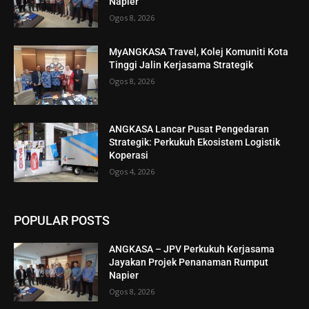
Napier
Ogos 8, 2026
MyANGKASA Travel, Kolej Komuniti Kota
Tinggi Jalin Kerjasama Strategik
Ogos 8, 2026
ANGKASA Lancar Pusat Pengedaran
Strategik: Perkukuh Ekosistem Logistik
Koperasi
Ogos 4, 2026
POPULAR POSTS
ANGKASA – JPV Perkukuh Kerjasama
Jayakan Projek Penanaman Rumput
Napier
Ogos 8, 2026