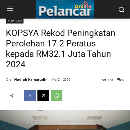
KOPERASI
KOPSYA Rekod Peningkatan
Perolehan 17.2 Peratus
kepada RM32.1 Juta Tahun
2024
Nadiah Kamarudin
Mei 24, 2025
320
0