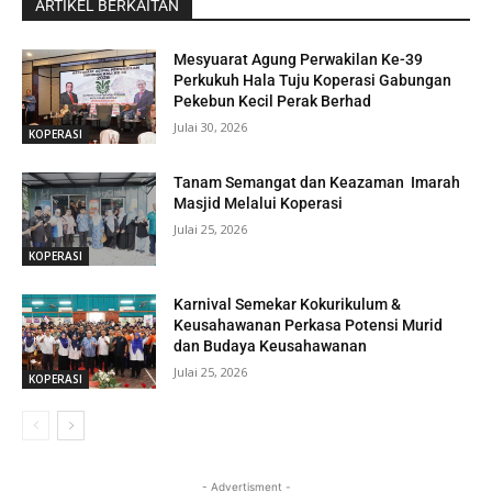
ARTIKEL BERKAITAN
Mesyuarat Agung Perwakilan Ke-39
Perkukuh Hala Tuju Koperasi Gabungan
Pekebun Kecil Perak Berhad
Julai 30, 2026
KOPERASI
Tanam Semangat dan Keazaman Imarah
Masjid Melalui Koperasi
Julai 25, 2026
KOPERASI
Karnival Semekar Kokurikulum &
Keusahawanan Perkasa Potensi Murid
dan Budaya Keusahawanan
Julai 25, 2026
KOPERASI
- Advertisment -