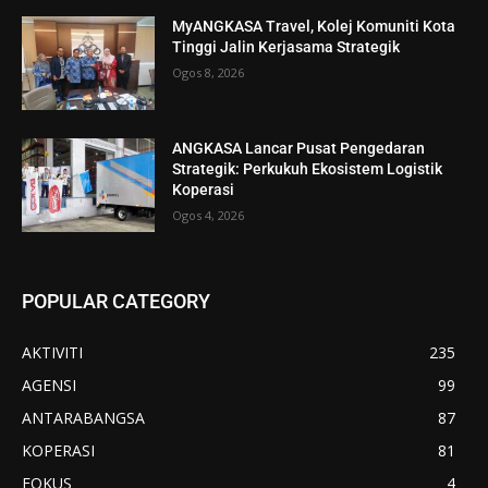
MyANGKASA Travel, Kolej Komuniti Kota
Tinggi Jalin Kerjasama Strategik
Ogos 8, 2026
ANGKASA Lancar Pusat Pengedaran
Strategik: Perkukuh Ekosistem Logistik
Koperasi
Ogos 4, 2026
POPULAR CATEGORY
AKTIVITI
235
AGENSI
99
ANTARABANGSA
87
KOPERASI
81
FOKUS
4