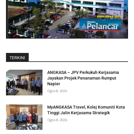
TERKINI
ANGKASA – JPV Perkukuh Kerjasama
Jayakan Projek Penanaman Rumput
Napier
Ogos 8, 2026
MyANGKASA Travel, Kolej Komuniti Kota
Tinggi Jalin Kerjasama Strategik
Ogos 8, 2026