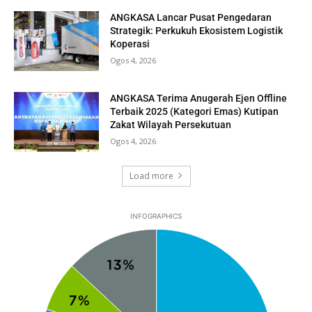
ANGKASA Lancar Pusat Pengedaran
Strategik: Perkukuh Ekosistem Logistik
Koperasi
Ogos 4, 2026
ANGKASA Terima Anugerah Ejen Offline
Terbaik 2025 (Kategori Emas) Kutipan
Zakat Wilayah Persekutuan
Ogos 4, 2026
Load more
INFOGRAPHICS