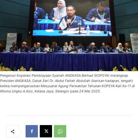
Pengerusi Koperasi Pembiayaan Syariah ANGKASA Berhad (KOPSYA) merangkap
Presiden ANGKASA, Datuk Seri Dr. Abdul Fattah Abdullah (barisan hadapan, tengah)
ketika mempengerusikan Mesyuarat Agung Perwakilan Tahunan KOPSYA Kali Ke-11 di
Wisma Ungku A.Aziz, Kelana Jaya, Selangor pada 24 Mei 2025.