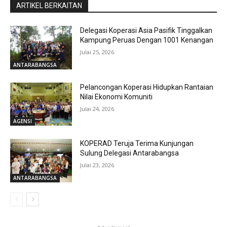
ARTIKEL BERKAITAN
Delegasi Koperasi Asia Pasifik Tinggalkan
Kampung Peruas Dengan 1001 Kenangan
Julai 25, 2026
ANTARABANGSA
Pelancongan Koperasi Hidupkan Rantaian
Nilai Ekonomi Komuniti
Julai 24, 2026
AGENSI
KOPERAD Teruja Terima Kunjungan
Sulung Delegasi Antarabangsa
Julai 23, 2026
ANTARABANGSA