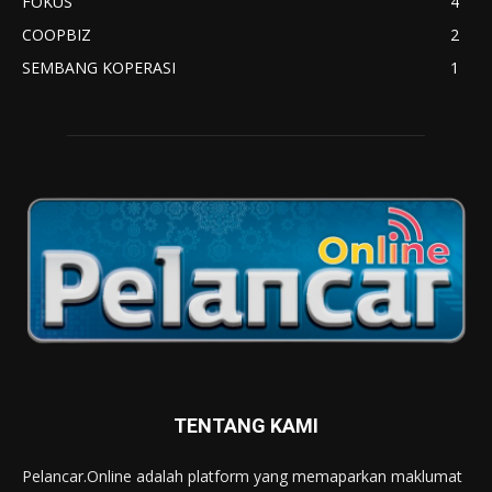
FOKUS
4
COOPBIZ
2
SEMBANG KOPERASI
1
TENTANG KAMI
Pelancar.Online adalah platform yang memaparkan maklumat