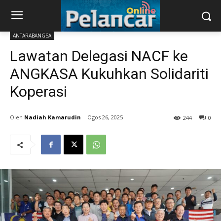
ANTARABANGSA
Lawatan Delegasi NACF ke
ANGKASA Kukuhkan Solidariti
Koperasi
Nadiah Kamarudin
Ogos 26, 2025
244
0