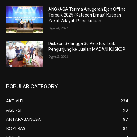
ANGKASA Terima Anugerah Ejen Offline
Terbaik 2025 (Kategori Emas) Kutipan
Zakat Wilayah Persekutuan
Ogos 4, 2026
Diskaun Sehingga 30 Peratus Tarik
Pengunjung ke Jualan MADANI KUSKOP
Ogos 2, 2026
POPULAR CATEGORY
AKTIVITI
234
AGENSI
98
ANTARABANGSA
87
KOPERASI
81