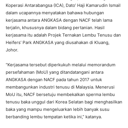
Koperasi Antarabangsa (ICA), Dato’ Haji Kamarudin Ismail
dalam ucapannya menyatakan bahawa hubungan
kerjasama antara ANGKASA dengan NACF telah lama
terjalin, khususnya dalam bidang pertanian. Hasil
kerjasama itu adalah Projek Ternakan Lembu Tenusu dan
Heifers’ Park ANGKASA yang diusahakan di Kluang,
Johor.
“Kerjasama tersebut diperkukuh melalui memorandum
persefahaman (MoU) yang ditandatangani antara
ANGKASA dengan NACF pada tahun 2017 untuk
membangunkan industri tenusu di Malaysia. Menerusi
MoU itu, NACF bersetuju membekalkan sperma lembu
tenusu baka unggul dari Korea Selatan bagi menghasilkan
baka yang mampu mengeluarkan lebih banyak susu
berbanding lembu tempatan ketika ini,” katanya.