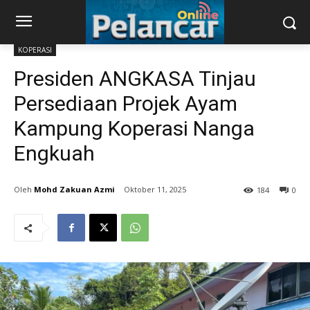
KOPERASI
Presiden ANGKASA Tinjau
Persediaan Projek Ayam
Kampung Koperasi Nanga
Engkuah
Mohd Zakuan Azmi
Oktober 11, 2025
184
0