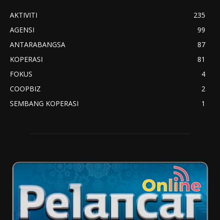
AKTIVITI
235
AGENSI
99
ANTARABANGSA
87
KOPERASI
81
FOKUS
4
COOPBIZ
2
SEMBANG KOPERASI
1