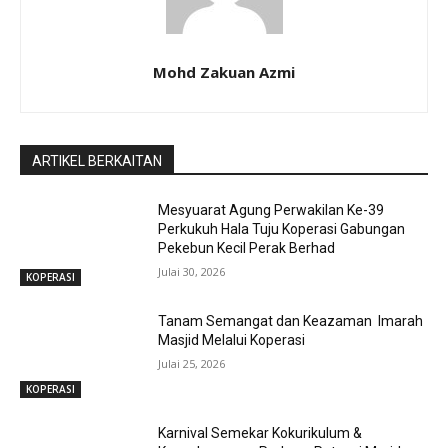
Mohd Zakuan Azmi
ARTIKEL BERKAITAN
Mesyuarat Agung Perwakilan Ke-39
Perkukuh Hala Tuju Koperasi Gabungan
Pekebun Kecil Perak Berhad
Julai 30, 2026
KOPERASI
Tanam Semangat dan Keazaman Imarah
Masjid Melalui Koperasi
Julai 25, 2026
KOPERASI
Karnival Semekar Kokurikulum &