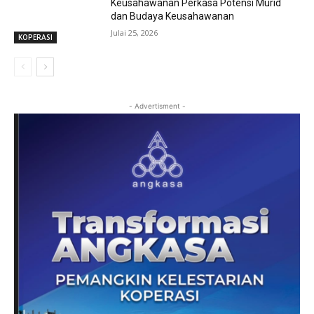
Keusahawanan Perkasa Potensi Murid
dan Budaya Keusahawanan
Julai 25, 2026
KOPERASI
- Advertisment -