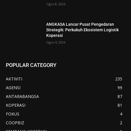
Ogos 8, 2026
ANGKASA Lancar Pusat Pengedaran
Strategik: Perkukuh Ekosistem Logistik
Koperasi
Ogos 4, 2026
POPULAR CATEGORY
AKTIVITI
235
AGENSI
99
ANTARABANGSA
87
KOPERASI
81
FOKUS
4
COOPBIZ
2