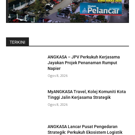
TERKINI
ANGKASA – JPV Perkukuh Kerjasama
Jayakan Projek Penanaman Rumput
Napier
Ogos 8, 2026
MyANGKASA Travel, Kolej Komuniti Kota
Tinggi Jalin Kerjasama Strategik
Ogos 8, 2026
ANGKASA Lancar Pusat Pengedaran
Strategik: Perkukuh Ekosistem Logistik