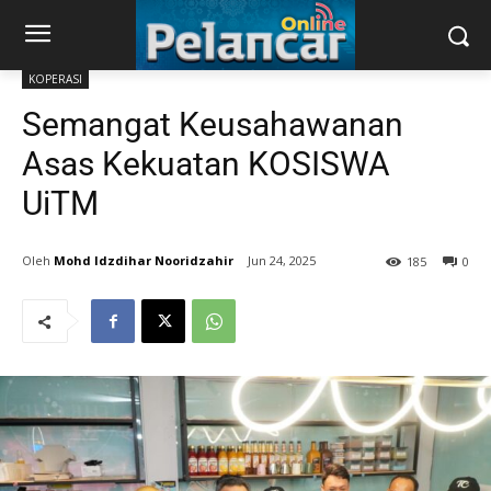
KOPERASI
Semangat Keusahawanan
Asas Kekuatan KOSISWA
UiTM
Mohd Idzdihar Nooridzahir
Jun 24, 2025
185
0