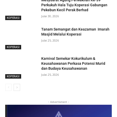
Mesyuarat Agung Perwakilan Ke-39
Perkukuh Hala Tuju Koperasi Gabungan
Pekebun Kecil Perak Berhad
Julai 30, 2026
KOPERASI
Tanam Semangat dan Keazaman Imarah
Masjid Melalui Koperasi
Julai 25, 2026
KOPERASI
Karnival Semekar Kokurikulum &
Keusahawanan Perkasa Potensi Murid
dan Budaya Keusahawanan
Julai 25, 2026
KOPERASI
- Advertisment -