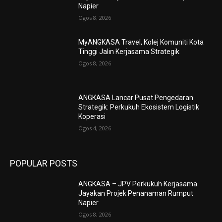
Napier
Ogos 8, 2026
MyANGKASA Travel, Kolej Komuniti Kota
Tinggi Jalin Kerjasama Strategik
Ogos 8, 2026
ANGKASA Lancar Pusat Pengedaran
Strategik: Perkukuh Ekosistem Logistik
Koperasi
Ogos 4, 2026
POPULAR POSTS
ANGKASA – JPV Perkukuh Kerjasama
Jayakan Projek Penanaman Rumput
Napier
Ogos 8, 2026