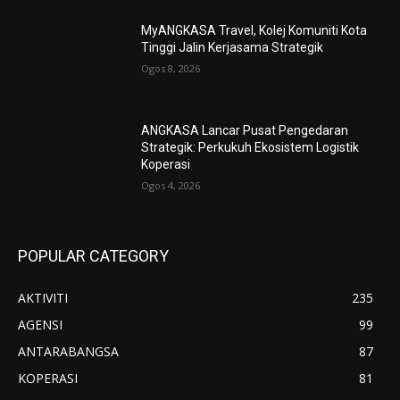
MyANGKASA Travel, Kolej Komuniti Kota
Tinggi Jalin Kerjasama Strategik
Ogos 8, 2026
ANGKASA Lancar Pusat Pengedaran
Strategik: Perkukuh Ekosistem Logistik
Koperasi
Ogos 4, 2026
POPULAR CATEGORY
AKTIVITI
235
AGENSI
99
ANTARABANGSA
87
KOPERASI
81