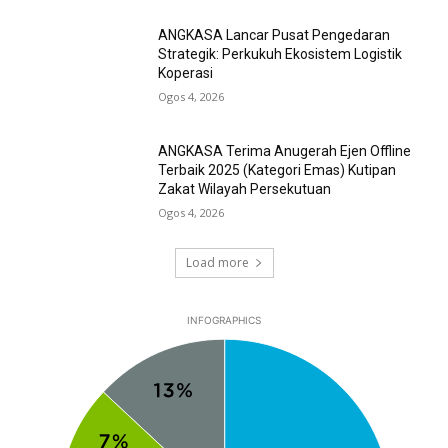
ANGKASA Lancar Pusat Pengedaran
Strategik: Perkukuh Ekosistem Logistik
Koperasi
Ogos 4, 2026
ANGKASA Terima Anugerah Ejen Offline
Terbaik 2025 (Kategori Emas) Kutipan
Zakat Wilayah Persekutuan
Ogos 4, 2026
Load more
INFOGRAPHICS