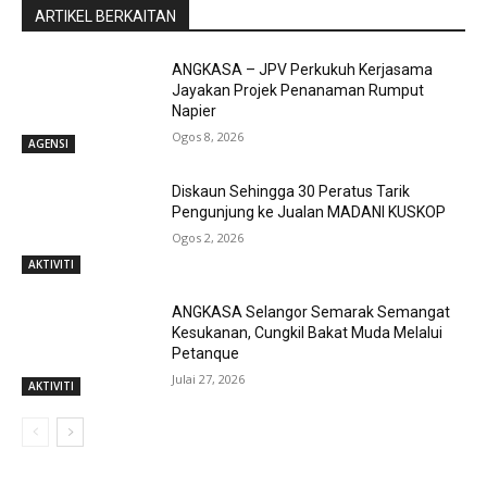
ARTIKEL BERKAITAN
ANGKASA – JPV Perkukuh Kerjasama
Jayakan Projek Penanaman Rumput
Napier
Ogos 8, 2026
AGENSI
Diskaun Sehingga 30 Peratus Tarik
Pengunjung ke Jualan MADANI KUSKOP
Ogos 2, 2026
AKTIVITI
ANGKASA Selangor Semarak Semangat
Kesukanan, Cungkil Bakat Muda Melalui
Petanque
Julai 27, 2026
AKTIVITI