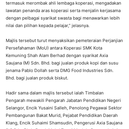
termasuk merombak ahli lembaga koperasi, mengadakan
lawatan penanda aras koperasi serta menjalin kerjasama
dengan pelbagai syarikat swasta bagi menawarkan lebih
nilai dan pilihan kepada pelajar,” jelasnya.
Majlis tersebut turut menyaksikan pemeteraian Perjanjian
Persefahaman (MoU) antara Koperasi SMK Kota
Kemuning Shah Alam Berhad dengan syarikat Axia
Saujana (M) Sdn. Bhd. bagi jualan produk kopi dan susu
jenama Pablo Dollah serta DMG Food Industries Sdn.
Bhd. bagi jualan produk biskut.
Hadir sama dalam majlis tersebut ialah Timbalan
Pengarah mewakili Pengarah Jabatan Pendidikan Negeri
Selangor, Encik Yusaini Salleh, Penolong Pegawai Sektor
Pembangunan Bakat Murid, Pejabat Pendidikan Daerah
Klang, Encik Suhaimi Shamsudin, Pengerusi Axia Saujana