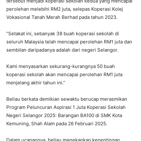
tersebut menjadi koperasi sekolah kedua yang mencapai
perolehan melebihi RM2 juta, selepas Koperasi Kolej
Vokasional Tanah Merah Berhad pada tahun 2023.
“Setakat ini, sebanyak 38 buah koperasi sekolah di
seluruh Malaysia telah mencapai perolehan RM1 juta dan
sembilan daripadanya adalah dari negeri Selangor.
Kami menyasarkan sekurang-kurangnya 50 buah
koperasi sekolah akan mencapai perolehan RM1 juta
menjelang akhir tahun ini.”
Beliau berkata demikian sewaktu berucap merasmikan
Program Peluncuran Aspirasi 1 Juta Koperasi Sekolah
Negeri Selangor 2025: Barangan BA100 di SMK Kota
Kemuning, Shah Alam pada 26 Februari 2025.
Dalam ucapannya, beliau menekankan kepentingan