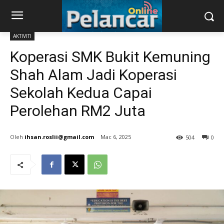
AKTIVITI
Koperasi SMK Bukit Kemuning
Shah Alam Jadi Koperasi
Sekolah Kedua Capai
Perolehan RM2 Juta
ihsan.roslii@gmail.com
Mac 6, 2025
504
0