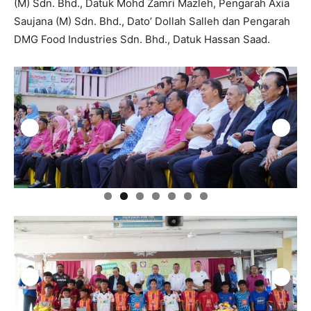
(M) Sdn. Bhd., Datuk Mohd Zamri Mazleh, Pengarah Axia
Saujana (M) Sdn. Bhd., Dato’ Dollah Salleh dan Pengarah
DMG Food Industries Sdn. Bhd., Datuk Hassan Saad.