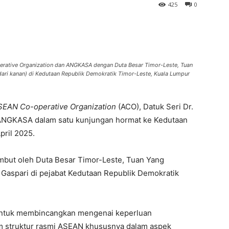
425
0
erative Organization dan ANGKASA dengan Duta Besar Timor-Leste, Tuan
ari kanan) di Kedutaan Republik Demokratik Timor-Leste, Kuala Lumpur
SEAN Co-operative Organization
(ACO), Datuk Seri Dr.
 ANGKASA dalam satu kunjungan hormat ke Kedutaan
pril 2025.
mbut oleh Duta Besar Timor-Leste, Tuan Yang
Gaspari di pejabat Kedutaan Republik Demokratik
 untuk membincangkan mengenai keperluan
am struktur rasmi ASEAN khususnya dalam aspek