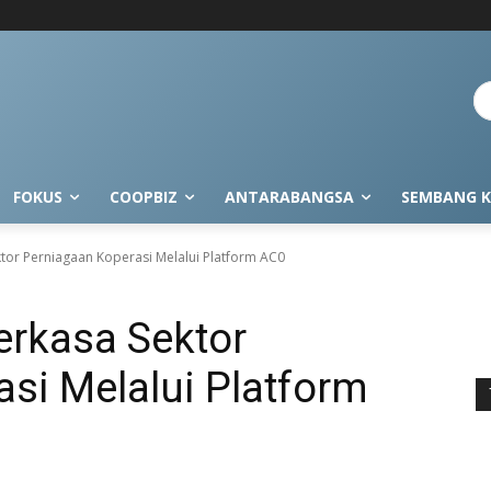
FOKUS
COOPBIZ
ANTARABANGSA
SEMBANG K
tor Perniagaan Koperasi Melalui Platform AC0
rkasa Sektor
si Melalui Platform