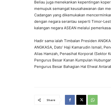
Beliau juga menekankan kepentingan kopera
memupuk semangat keusahawanan dan meng
Cadangan yang dikemukakan mencerminkan 
dengan negara serantau seperti Timor-Lest
kalangan negara ASEAN melalui pemerkasaa
Hadir sama ialah Timbalan Presiden ANGKA
ANGKASA, Dato’ Haji Kamarudin Ismail, Pe
Alias Hamzah, Penasihat Korporat (Sektor
Pengurus Besar Kanan Kumpulan Hubungan 
Pengurus Besar Bahagian Hal Ehwal Antara
Share