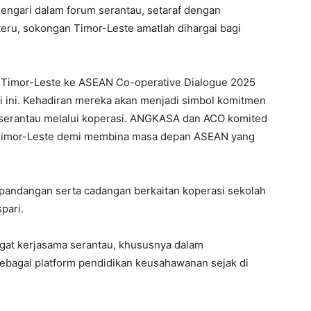
dengari dalam forum serantau, setaraf dengan
teru, sokongan Timor-Leste amatlah dihargai bagi
Timor-Leste ke ASEAN Co-operative Dialogue 2025
i ini. Kehadiran mereka akan menjadi simbol komitmen
 serantau melalui koperasi. ANGKASA dan ACO komited
 Timor-Leste demi membina masa depan ASEAN yang
i pandangan serta cadangan berkaitan koperasi sekolah
pari.
gat kerjasama serantau, khususnya dalam
agai platform pendidikan keusahawanan sejak di