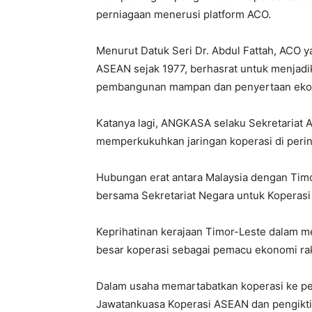
perniagaan menerusi platform ACO.
Menurut Datuk Seri Dr. Abdul Fattah, ACO ya
ASEAN sejak 1977, berhasrat untuk menjad
pembangunan mampan dan penyertaan ekono
Katanya lagi, ANGKASA selaku Sekretariat
memperkukuhkan jaringan koperasi di perin
Hubungan erat antara Malaysia dengan Timor
bersama Sekretariat Negara untuk Koperasi
Keprihatinan kerajaan Timor-Leste dalam 
besar koperasi sebagai pemacu ekonomi ra
Dalam usaha memartabatkan koperasi ke 
Jawatankuasa Koperasi ASEAN dan pengiktir