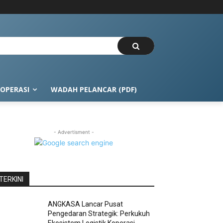
OPERASI
WADAH PELANCAR (PDF)
- Advertisment -
TERKINI
ANGKASA Lancar Pusat
Pengedaran Strategik: Perkukuh