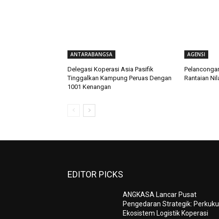
ANTARABANGSA
AGENSI
Delegasi Koperasi Asia Pasifik
Pelanconga
Tinggalkan Kampung Peruas Dengan
Rantaian Ni
1001 Kenangan
EDITOR PICKS
ANGKASA Lancar Pusat
Pengedaran Strategik: Perkuk
Ekosistem Logistik Koperasi