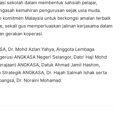
si sekolah dalam membentuk sahsiah pelajar,
asah kemahiran pengurusan sejak usia muda.
komitmen Malaysia untuk berkongsi amalan terbaik
e, sekali gus memperluaskan jalinan kerjasama dalam
n gerakan koperasi.
SA, Dr. Mohd Azlan Yahya, Anggota Lembaga
ngerusi ANGKASA Negeri Selangor, Dato’ Haji Mohd
 Kerajaan) ANGKASA, Datuk Ahmad Jamil Hashim,
Strategik ANGKASA, Dr. Hajah Salmah Ishak serta
bangsa, Dr. Noraini Mohamad.