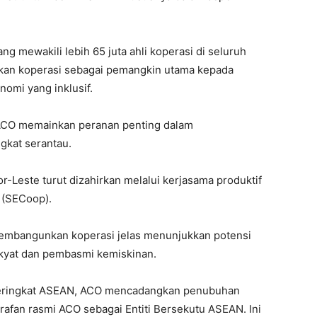
ng mewakili lebih 65 juta ahli koperasi di seluruh
ikan koperasi sebagai pemangkin utama kepada
mi yang inklusif.
 ACO memainkan peranan penting dalam
gkat serantau.
-Leste turut dizahirkan melalui kerjasama produktif
 (SECoop).
membangunkan koperasi jelas menunjukkan potensi
kyat dan pembasmi kemiskinan.
peringkat ASEAN, ACO mencadangkan penubuhan
afan rasmi ACO sebagai Entiti Bersekutu ASEAN. Ini