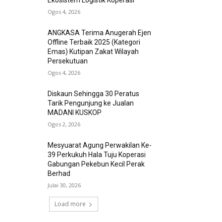
Ekosistem Logistik Koperasi
Ogos 4, 2026
ANGKASA Terima Anugerah Ejen
Offline Terbaik 2025 (Kategori
Emas) Kutipan Zakat Wilayah
Persekutuan
Ogos 4, 2026
Diskaun Sehingga 30 Peratus
Tarik Pengunjung ke Jualan
MADANI KUSKOP
Ogos 2, 2026
Mesyuarat Agung Perwakilan Ke-
39 Perkukuh Hala Tuju Koperasi
Gabungan Pekebun Kecil Perak
Berhad
Julai 30, 2026
Load more