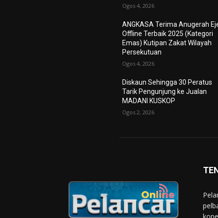
Ogos 4, 2026
ANGKASA Terima Anugerah Ej
Offline Terbaik 2025 (Kategori
Emas) Kutipan Zakat Wilayah
Persekutuan
Ogos 4, 2026
Diskaun Sehingga 30 Peratus
Tarik Pengunjung ke Jualan
MADANI KUSKOP
Ogos 2, 2026
TE
Pela
pelb
kope