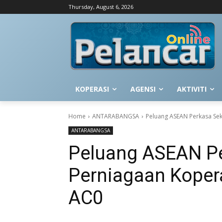
Thursday, August 6, 2026
KOPERASI
AGENSI
AKTIVITI
Home
ANTARABANGSA
Peluang ASEAN Perkasa Sek
ANTARABANGSA
Peluang ASEAN Pe
Perniagaan Kopera
AC0