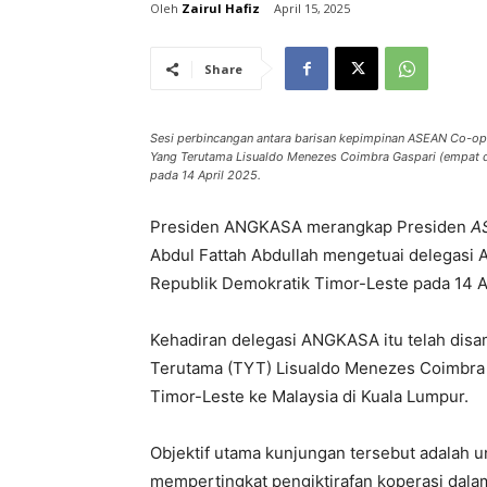
Zairul Hafiz
April 15, 2025
Share
Sesi perbincangan antara barisan kepimpinan ASEAN Co-op
Yang Terutama Lisualdo Menezes Coimbra Gaspari (empat d
pada 14 April 2025.
Presiden ANGKASA merangkap Presiden
A
Abdul Fattah Abdullah mengetuai delegasi
Republik Demokratik Timor-Leste pada 14 A
Kehadiran delegasi ANGKASA itu telah disa
Terutama (TYT) Lisualdo Menezes Coimbra 
Timor-Leste ke Malaysia di Kuala Lumpur.
Objektif utama kunjungan tersebut adalah
mempertingkat pengiktirafan koperasi dal