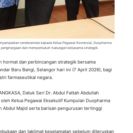
 menyampaikan cenderamata kepada Ketua Pegawai Komersial, Duopharma
ol penghargaan dan memperkukuh hubungan kerjasama strategik.
 hormat dan perbincangan strategik bersama
ar Baru Bangi, Selangor hari ini (7 April 2026), bagi
tri farmaseutikal negara.
 ANGKASA, Datuk Seri Dr. Abdul Fattah Abdullah
 oleh Ketua Pegawai Eksekutif Kumpulan Duopharma
 Abdul Majid serta barisan pengurusan tertinggi
bukaan dan taklimat keselamatan sebelum diteruskan