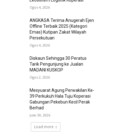
Ekosistem Logistik Koperasi
Ogos 4, 2026
ANGKASA Terima Anugerah Ejen
Offline Terbaik 2025 (Kategori
Emas) Kutipan Zakat Wilayah
Persekutuan
Ogos 4, 2026
Diskaun Sehingga 30 Peratus
Tarik Pengunjung ke Jualan
MADANI KUSKOP
Ogos 2, 2026
Mesyuarat Agung Perwakilan Ke-
39 Perkukuh Hala Tuju Koperasi
Gabungan Pekebun Kecil Perak
Berhad
Julai 30, 2026
Load more