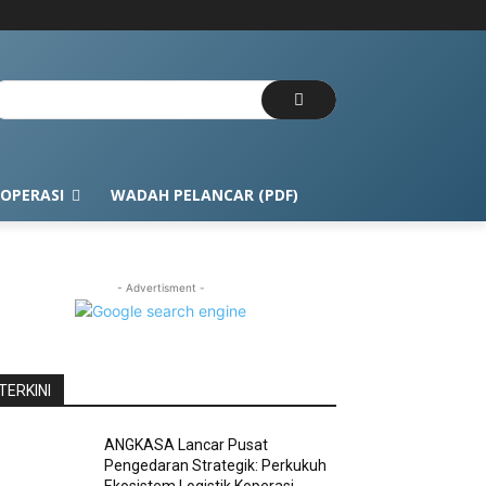
OPERASI
WADAH PELANCAR (PDF)
- Advertisment -
TERKINI
ANGKASA Lancar Pusat
Pengedaran Strategik: Perkukuh