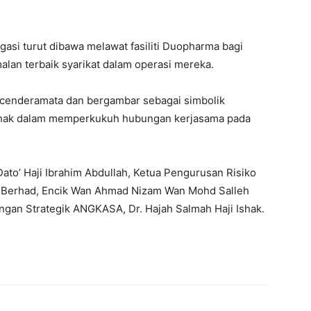
asi turut dibawa melawat fasiliti Duopharma bagi
amalan terbaik syarikat dalam operasi mereka.
 cenderamata dan bergambar sebagai simbolik
ihak dalam memperkukuh hubungan kerjasama pada
to’ Haji Ibrahim Abdullah, Ketua Pengurusan Risiko
h Berhad, Encik Wan Ahmad Nizam Wan Mohd Salleh
an Strategik ANGKASA, Dr. Hajah Salmah Haji Ishak.