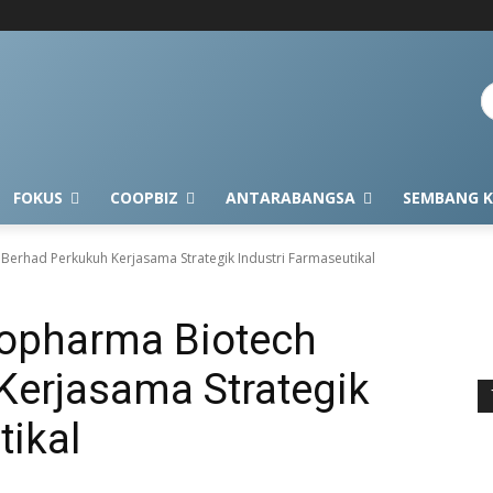
FOKUS
COOPBIZ
ANTARABANGSA
SEMBANG K
rhad Perkukuh Kerjasama Strategik Industri Farmaseutikal
pharma Biotech
Kerjasama Strategik
tikal