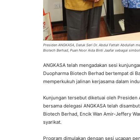
Presiden ANGKASA, Datuk Seri Dr. Abdul Fattah Abdullah
Biotech Berhad, Puan Noor Aida Binti Jaafar sebagai simb
ANGKASA telah mengadakan sesi kunjungan
Duopharma Biotech Berhad bertempat di Band
memperkukuh jalinan kerjasama dalam indus
Kunjungan tersebut diketuai oleh Presiden
bersama delegasi ANGKASA telah disambut
Biotech Berhad, Encik Wan Amir-Jeffery Wan
syarikat.
Program dimulakan dengan sesi ucapan pem