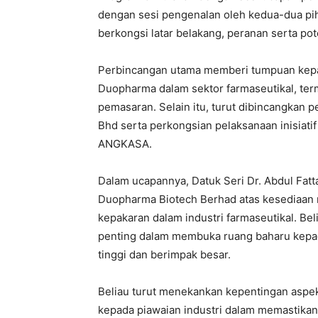
dengan sesi pengenalan oleh kedua-dua pih
berkongsi latar belakang, peranan serta pot
Perbincangan utama memberi tumpuan kepa
Duopharma dalam sektor farmaseutikal, ter
pemasaran. Selain itu, turut dibincangk
Bhd serta perkongsian pelaksanaan inisiatif 
ANGKASA.
Dalam ucapannya, Datuk Seri Dr. Abdul Fat
Duopharma Biotech Berhad atas kesediaan 
kepakaran dalam industri farmaseutikal. Beli
penting dalam membuka ruang baharu kepad
tinggi dan berimpak besar.
Beliau turut menekankan kepentingan aspek 
kepada piawaian industri dalam memastikan