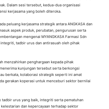
ak. Dalam sesi tersebut, kedua-dua organisasi
ensi kerjasama yang boleh diteroka.
da peluang kerjasama strategik antara ANGKASA dan
masuk aspek produk, perubatan, pengurusan serta
an pembentangan mengenai MYANGKASA Farmasi Sdn
integriti, tadbir urus dan antirasuah oleh pihak
tah menzahirkan penghargaan kepada pihak
menerima kunjungan tersebut serta berkongsi
au berkata, kolaborasi strategik seperti ini amat
a gerakan koperasi untuk menceburi sektor bernilai
tadbir urus yang baik, integriti serta pematuhan
 kelestarian dan kepercayaan terhadap sektor