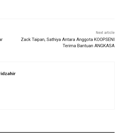
Next article
ar
Zack Taipan, Sathiya Antara Anggota KOOPSENI
Terima Bantuan ANGKASA
idzahir