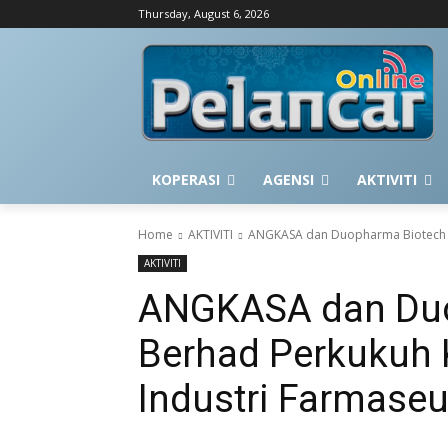
Thursday, August 6, 2026
KOPERASI
AGENSI
AKTIVITI
Home
AKTIVITI
ANGKASA dan Duopharma Biotech Be
AKTIVITI
ANGKASA dan Duo
Berhad Perkukuh 
Industri Farmaseu