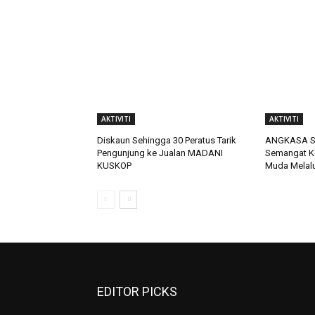
AKTIVITI
AKTIVITI
Diskaun Sehingga 30 Peratus Tarik
ANGKASA Se
Pengunjung ke Jualan MADANI
Semangat Ke
KUSKOP
Muda Melalu
EDITOR PICKS