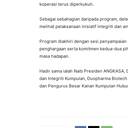
koperasi terus diperkukuh.
Sebagai sebahagian daripada program, deleg
melihat pelaksanaan inisiatif integriti dan 
Program diakhiri dengan sesi penyampaian
penghargaan serta komitmen kedua-dua p
masa hadapan.
Hadir sama ialah Naib Presiden ANGKASA, Da
dan Integriti Kumpulan, Duopharma Biotec
dan Pengurus Besar Kanan Kumpulan Hubung