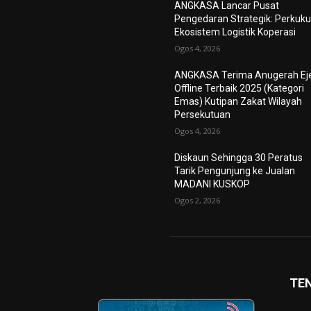
ANGKASA Lancar Pusat
Pengedaran Strategik: Perkuk
Ekosistem Logistik Koperasi
Ogos 4, 2026
ANGKASA Terima Anugerah Ej
Offline Terbaik 2025 (Kategori
Emas) Kutipan Zakat Wilayah
Persekutuan
Ogos 4, 2026
Diskaun Sehingga 30 Peratus
Tarik Pengunjung ke Jualan
MADANI KUSKOP
Ogos 2, 2026
TE