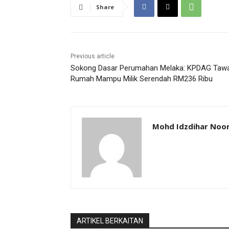
Share
Previous article
Sokong Dasar Perumahan Melaka: KPDAG Taw
Rumah Mampu Milik Serendah RM236 Ribu
Mohd Idzdihar Noor
ARTIKEL BERKAITAN