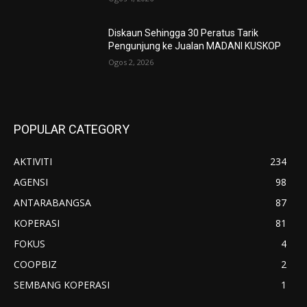
Diskaun Sehingga 30 Peratus Tarik
Pengunjung ke Jualan MADANI KUSKOP
Ogos 2, 2026
POPULAR CATEGORY
AKTIVITI
234
AGENSI
98
ANTARABANGSA
87
KOPERASI
81
FOKUS
4
COOPBIZ
2
SEMBANG KOPERASI
1