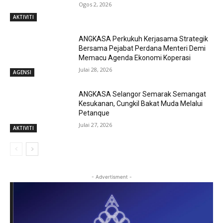
Ogos 2, 2026
AKTIVITI
ANGKASA Perkukuh Kerjasama Strategik
Bersama Pejabat Perdana Menteri Demi
Memacu Agenda Ekonomi Koperasi
Julai 28, 2026
AGENSI
ANGKASA Selangor Semarak Semangat
Kesukanan, Cungkil Bakat Muda Melalui
Petanque
Julai 27, 2026
AKTIVITI
- Advertisment -