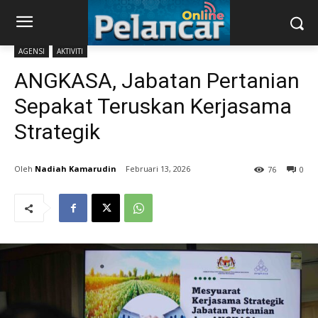
AGENSI
AKTIVITI
ANGKASA, Jabatan Pertanian
Sepakat Teruskan Kerjasama
Strategik
Nadiah Kamarudin
Februari 13, 2026
76
0