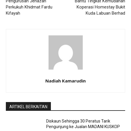
Pengurusan Jenazah
Bantu Tingkat Kemudahan
Perkukuh Khidmat Fardu
Koperasi Homestay Bukit
Kifayah
Kuda Labuan Berhad
Nadiah Kamarudin
ARTIKEL BERKAITAN
Diskaun Sehingga 30 Peratus Tarik
Pengunjung ke Jualan MADANI KUSKOP