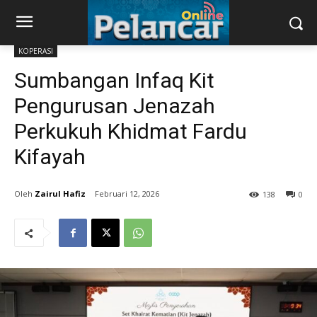
KOPERASI
Sumbangan Infaq Kit
Pengurusan Jenazah
Perkukuh Khidmat Fardu
Kifayah
Zairul Hafiz
Februari 12, 2026
138
0