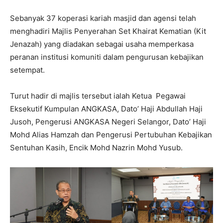
Sebanyak 37 koperasi kariah masjid dan agensi telah
menghadiri Majlis Penyerahan Set Khairat Kematian (Kit
Jenazah) yang diadakan sebagai usaha memperkasa
peranan institusi komuniti dalam pengurusan kebajikan
setempat.
Turut hadir di majlis tersebut ialah Ketua Pegawai
Eksekutif Kumpulan ANGKASA, Dato’ Haji Abdullah Haji
Jusoh, Pengerusi ANGKASA Negeri Selangor, Dato’ Haji
Mohd Alias Hamzah dan Pengerusi Pertubuhan Kebajikan
Sentuhan Kasih, Encik Mohd Nazrin Mohd Yusub.