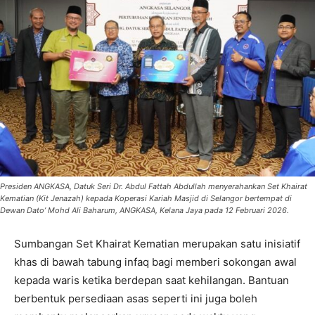
Presiden ANGKASA, Datuk Seri Dr. Abdul Fattah Abdullah menyerahankan Set Khairat
Kematian (Kit Jenazah) kepada Koperasi Kariah Masjid di Selangor bertempat di
Dewan Dato’ Mohd Ali Baharum, ANGKASA, Kelana Jaya pada 12 Februari 2026.
Sumbangan Set Khairat Kematian merupakan satu inisiatif
khas di bawah tabung infaq bagi memberi sokongan awal
kepada waris ketika berdepan saat kehilangan. Bantuan
berbentuk persediaan asas seperti ini juga boleh