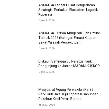
ANGKASA Lancar Pusat Pengedaran
Strategik: Perkukuh Ekosistem Logistik
Koperasi
Ogos 4, 2026
ANGKASA Terima Anugerah Ejen Offline
Terbaik 2025 (Kategori Emas) Kutipan
Zakat Wilayah Persekutuan
Ogos 4, 2026
Diskaun Sehingga 30 Peratus Tarik
Pengunjung ke Jualan MADANI KUSKOP
Ogos 2, 2026
Mesyuarat Agung Perwakilan Ke-39
Perkukuh Hala Tuju Koperasi Gabungan
Pekebun Kecil Perak Berhad
Julai 30, 2026