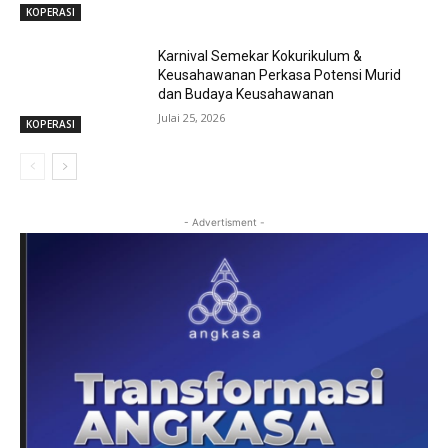
KOPERASI
Karnival Semekar Kokurikulum &
Keusahawanan Perkasa Potensi Murid
dan Budaya Keusahawanan
Julai 25, 2026
KOPERASI
- Advertisment -