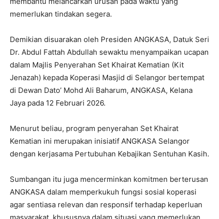
membantu melancarkan urusan pada waktu yang
memerlukan tindakan segera.
Demikian disuarakan oleh Presiden ANGKASA, Datuk Seri
Dr. Abdul Fattah Abdullah sewaktu menyampaikan ucapan
dalam Majlis Penyerahan Set Khairat Kematian (Kit
Jenazah) kepada Koperasi Masjid di Selangor bertempat
di Dewan Dato’ Mohd Ali Baharum, ANGKASA, Kelana
Jaya pada 12 Februari 2026.
Menurut beliau, program penyerahan Set Khairat
Kematian ini merupakan inisiatif ANGKASA Selangor
dengan kerjasama Pertubuhan Kebajikan Sentuhan Kasih.
Sumbangan itu juga mencerminkan komitmen berterusan
ANGKASA dalam memperkukuh fungsi sosial koperasi
agar sentiasa relevan dan responsif terhadap keperluan
masyarakat, khususnya dalam situasi yang memerlukan