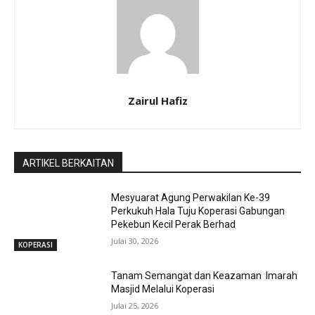
Zairul Hafiz
ARTIKEL BERKAITAN
Mesyuarat Agung Perwakilan Ke-39
Perkukuh Hala Tuju Koperasi Gabungan
Pekebun Kecil Perak Berhad
Julai 30, 2026
KOPERASI
Tanam Semangat dan Keazaman Imarah
Masjid Melalui Koperasi
Julai 25, 2026