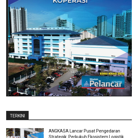
TERKINI
ANGKASA Lancar Pusat Pengedaran
Strategik: Perkukuh Ekosistem Logistik