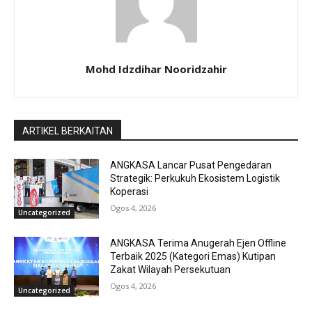
Mohd Idzdihar Nooridzahir
ARTIKEL BERKAITAN
ANGKASA Lancar Pusat Pengedaran
Strategik: Perkukuh Ekosistem Logistik
Koperasi
Ogos 4, 2026
Uncategorized
ANGKASA Terima Anugerah Ejen Offline
Terbaik 2025 (Kategori Emas) Kutipan
Zakat Wilayah Persekutuan
Ogos 4, 2026
Uncategorized