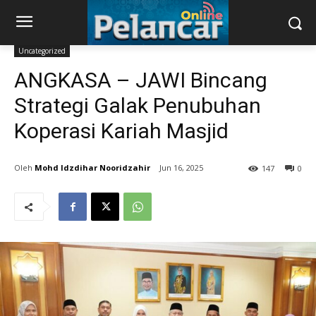
Uncategorized
ANGKASA – JAWI Bincang
Strategi Galak Penubuhan
Koperasi Kariah Masjid
Mohd Idzdihar Nooridzahir
Jun 16, 2025
147
0