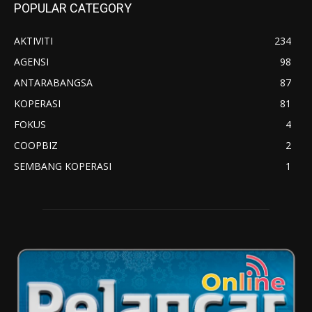
POPULAR CATEGORY
AKTIVITI
234
AGENSI
98
ANTARABANGSA
87
KOPERASI
81
FOKUS
4
COOPBIZ
2
SEMBANG KOPERASI
1