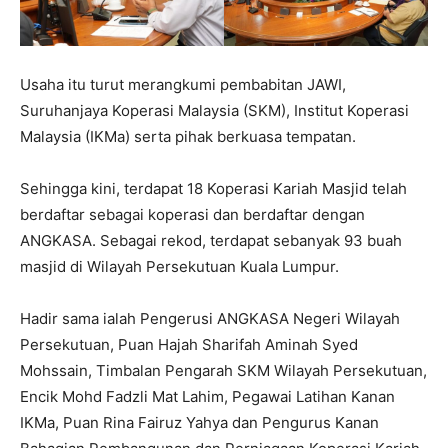
Usaha itu turut merangkumi pembabitan JAWI,
Suruhanjaya Koperasi Malaysia (SKM), Institut Koperasi
Malaysia (IKMa) serta pihak berkuasa tempatan.
Sehingga kini, terdapat 18 Koperasi Kariah Masjid telah
berdaftar sebagai koperasi dan berdaftar dengan
ANGKASA. Sebagai rekod, terdapat sebanyak 93 buah
masjid di Wilayah Persekutuan Kuala Lumpur.
Hadir sama ialah Pengerusi ANGKASA Negeri Wilayah
Persekutuan, Puan Hajah Sharifah Aminah Syed
Mohssain, Timbalan Pengarah SKM Wilayah Persekutuan,
Encik Mohd Fadzli Mat Lahim, Pegawai Latihan Kanan
IKMa, Puan Rina Fairuz Yahya dan Pengurus Kanan