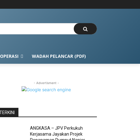
OPERASI
WADAH PELANCAR (PDF)
- Advertisment -
TERKINI
ANGKASA – JPV Perkukuh
Kerjasama Jayakan Projek