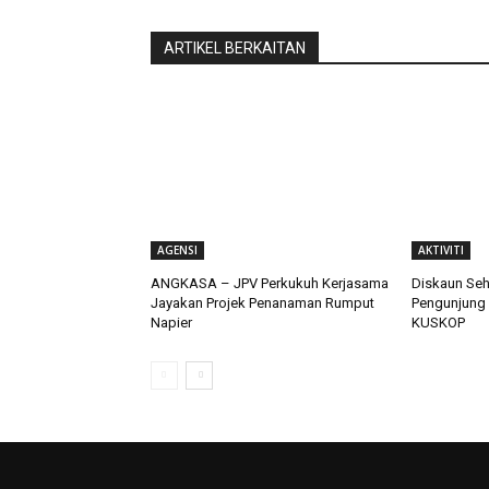
ARTIKEL BERKAITAN
AGENSI
AKTIVITI
ANGKASA – JPV Perkukuh Kerjasama
Diskaun Seh
Jayakan Projek Penanaman Rumput
Pengunjung
Napier
KUSKOP