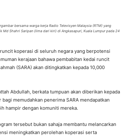
ergambar bersama warga kerja Radio Televisyen Malaysia (RTM) yang
 Md Shahri Saripan (lima dari kiri) di Angkasapuri, Kuala Lumpur pada 24
uncit koperasi di seluruh negara yang berpotensi
umuman kerajaan bahawa pembabitan kedai runcit
ahmah (SARA) akan ditingkatkan kepada 10,000
ttah Abdullah, berkata tumpuan akan diberikan kepada
ndar bagi memudahkan penerima SARA mendapatkan
bih hampir dengan komuniti mereka.
ogram tersebut bukan sahaja membantu melancarkan
ensi meningkatkan perolehan koperasi serta