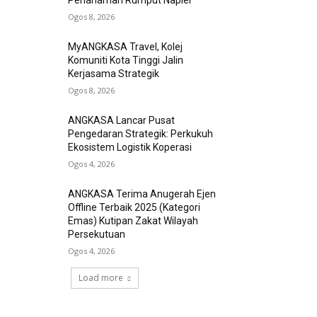
Penanaman Rumput Napier
Ogos 8, 2026
MyANGKASA Travel, Kolej
Komuniti Kota Tinggi Jalin
Kerjasama Strategik
Ogos 8, 2026
ANGKASA Lancar Pusat
Pengedaran Strategik: Perkukuh
Ekosistem Logistik Koperasi
Ogos 4, 2026
ANGKASA Terima Anugerah Ejen
Offline Terbaik 2025 (Kategori
Emas) Kutipan Zakat Wilayah
Persekutuan
Ogos 4, 2026
Load more