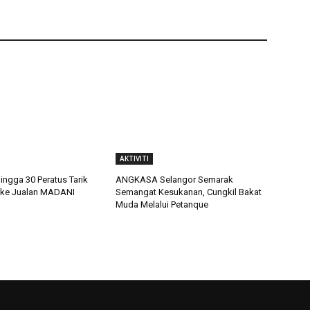
AKTIVITI
ingga 30 Peratus Tarik
ANGKASA Selangor Semarak
 ke Jualan MADANI
Semangat Kesukanan, Cungkil Bakat
Muda Melalui Petanque