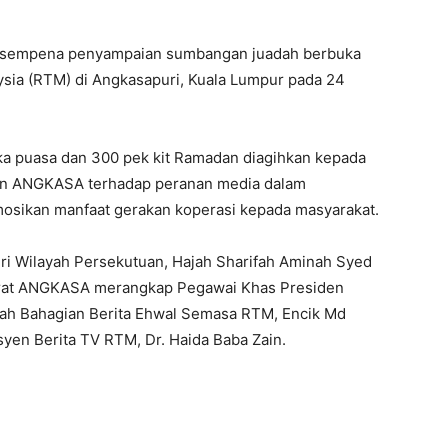
ia sempena penyampaian sumbangan juadah berbuka
sia (RTM) di Angkasapuri, Kuala Lumpur pada 24
ka puasa dan 300 pek kit Ramadan diagihkan kepada
an ANGKASA terhadap peranan media dalam
sikan manfaat gerakan koperasi kepada masyarakat.
i Wilayah Persekutuan, Hajah Sharifah Aminah Syed
orat ANGKASA merangkap Pegawai Khas Presiden
rah Bahagian Berita Ehwal Semasa RTM, Encik Md
yen Berita TV RTM, Dr. Haida Baba Zain.