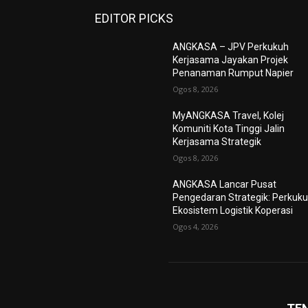
EDITOR PICKS
ANGKASA – JPV Perkukuh
Kerjasama Jayakan Projek
Penanaman Rumput Napier
Ogos 8, 2026
MyANGKASA Travel, Kolej
Komuniti Kota Tinggi Jalin
Kerjasama Strategik
Ogos 8, 2026
ANGKASA Lancar Pusat
Pengedaran Strategik: Perkuk
Ekosistem Logistik Koperasi
Ogos 4, 2026