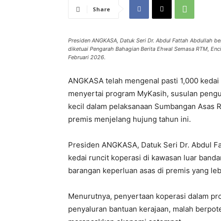
Share
Presiden ANGKASA, Datuk Seri Dr. Abdul Fattah Abdullah b
diketuai Pengarah Bahagian Berita Ehwal Semasa RTM, Encik
Februari 2026.
ANGKASA telah mengenal pasti 1,000 kedai r
menyertai program MyKasih, susulan peng
kecil dalam pelaksanaan Sumbangan Asas R
premis menjelang hujung tahun ini.
Presiden ANGKASA, Datuk Seri Dr. Abdul Fa
kedai runcit koperasi di kawasan luar ba
barangan keperluan asas di premis yang le
Menurutnya, penyertaan koperasi dalam pr
penyaluran bantuan kerajaan, malah berpot