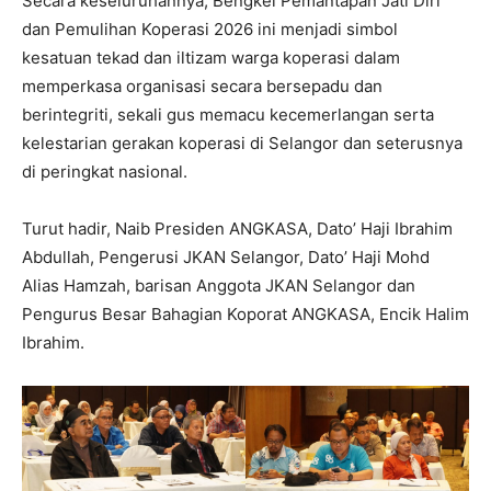
Secara keseluruhannya, Bengkel Pemantapan Jati Diri
dan Pemulihan Koperasi 2026 ini menjadi simbol
kesatuan tekad dan iltizam warga koperasi dalam
memperkasa organisasi secara bersepadu dan
berintegriti, sekali gus memacu kecemerlangan serta
kelestarian gerakan koperasi di Selangor dan seterusnya
di peringkat nasional.
Turut hadir, Naib Presiden ANGKASA, Dato’ Haji Ibrahim
Abdullah, Pengerusi JKAN Selangor, Dato’ Haji Mohd
Alias Hamzah, barisan Anggota JKAN Selangor dan
Pengurus Besar Bahagian Koporat ANGKASA, Encik Halim
Ibrahim.