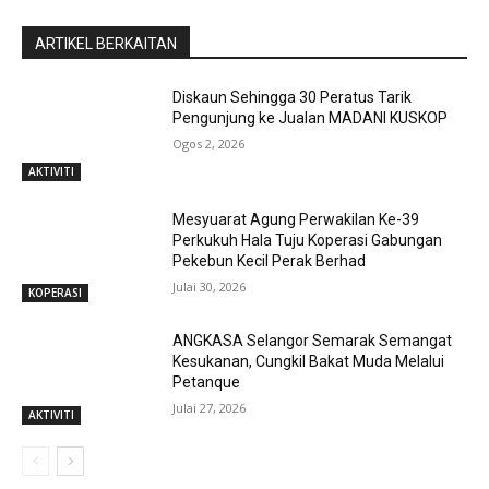
ARTIKEL BERKAITAN
Diskaun Sehingga 30 Peratus Tarik
Pengunjung ke Jualan MADANI KUSKOP
Ogos 2, 2026
AKTIVITI
Mesyuarat Agung Perwakilan Ke-39
Perkukuh Hala Tuju Koperasi Gabungan
Pekebun Kecil Perak Berhad
Julai 30, 2026
KOPERASI
ANGKASA Selangor Semarak Semangat
Kesukanan, Cungkil Bakat Muda Melalui
Petanque
Julai 27, 2026
AKTIVITI