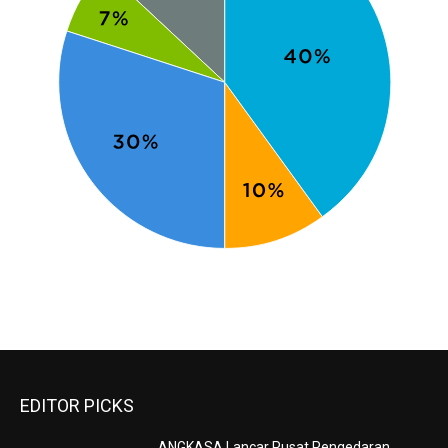
EDITOR PICKS
ANGKASA Lancar Pusat Pengedaran