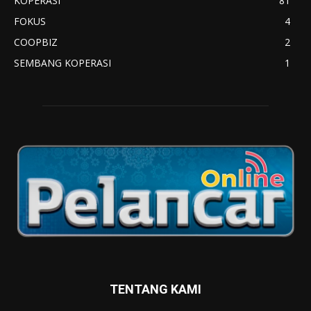
KOPERASI
81
FOKUS
4
COOPBIZ
2
SEMBANG KOPERASI
1
TENTANG KAMI