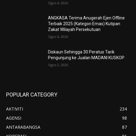
Ogos 4, 2026
ANGKASA Terima Anugerah Ejen Offline
Terbaik 2025 (Kategori Emas) Kutipan
Zakat Wilayah Persekutuan
Ogos 4, 2026
Diskaun Sehingga 30 Peratus Tarik
Pengunjung ke Jualan MADANI KUSKOP
Ogos 2, 2026
POPULAR CATEGORY
AKTIVITI
234
AGENSI
98
ANTARABANGSA
87