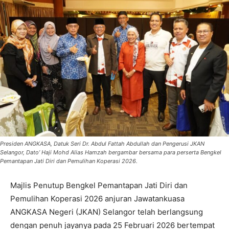
Presiden ANGKASA, Datuk Seri Dr. Abdul Fattah Abdullah dan Pengerusi JKAN
Selangor, Dato’ Haji Mohd Alias Hamzah bergambar bersama para perserta Bengkel
Pemantapan Jati Diri dan Pemulihan Koperasi 2026.
Majlis Penutup Bengkel Pemantapan Jati Diri dan
Pemulihan Koperasi 2026 anjuran Jawatankuasa
ANGKASA Negeri (JKAN) Selangor telah berlangsung
dengan penuh jayanya pada 25 Februari 2026 bertempat