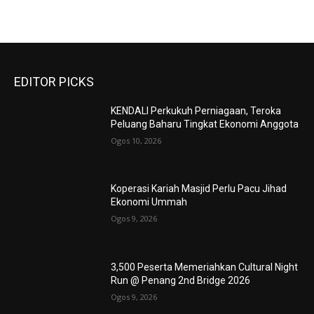
EDITOR PICKS
KENDALI Perkukuh Perniagaan, Teroka
Peluang Baharu Tingkat Ekonomi Anggota
Ogos 10, 2026
Koperasi Kariah Masjid Perlu Pacu Jihad
Ekonomi Ummah
Ogos 9, 2026
3,500 Peserta Memeriahkan Cultural Night
Run @ Penang 2nd Bridge 2026
Ogos 9, 2026