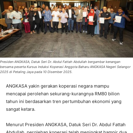
Presiden ANGKASA, Datuk Seri Dr. Abdul Fattah Abdullah bergambar kenangan
bersama peserta Kursus Induksi Koperasi Anggota Baharu ANGKASA Negeri Selangor
2025 di Petaling Jaya pada 10 Disember 2025.
ANGKASA yakin gerakan koperasi negara mampu
mencapai perolehan sekurang-kurangnya RM80 bilion
tahun ini berdasarkan tren pertumbuhan ekonomi yang
sangat ketara.
Menurut Presiden ANGKASA, Datuk Seri Dr. Abdul Fattah
Abdullah, perolehan koperasi telah meningkat hampir dua