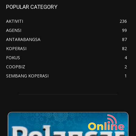
POPULAR CATEGORY
AKTIVITI
236
AGENSI
99
ANTARABANGSA
87
KOPERASI
82
FOKUS
4
COOPBIZ
2
SEMBANG KOPERASI
1