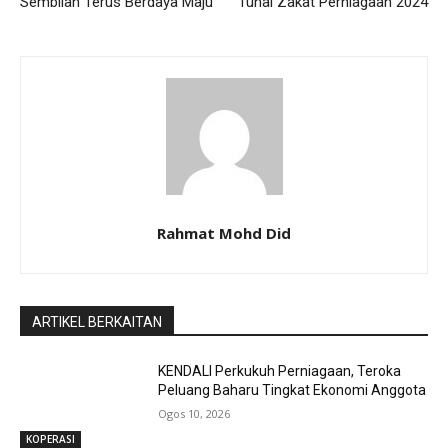
Sembilan Terus Berdaya Maju
Tunai Zakat Perniagaan 2024
Rahmat Mohd Did
ARTIKEL BERKAITAN
KENDALI Perkukuh Perniagaan, Teroka
Peluang Baharu Tingkat Ekonomi Anggota
Ogos 10, 2026
KOPERASI