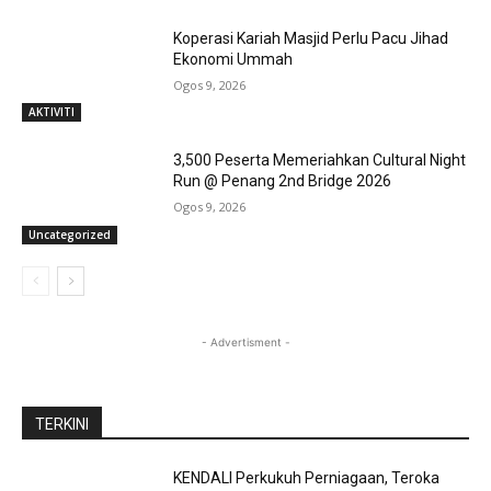
Koperasi Kariah Masjid Perlu Pacu Jihad
Ekonomi Ummah
Ogos 9, 2026
AKTIVITI
3,500 Peserta Memeriahkan Cultural Night
Run @ Penang 2nd Bridge 2026
Ogos 9, 2026
Uncategorized
- Advertisment -
TERKINI
KENDALI Perkukuh Perniagaan, Teroka