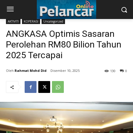
AKTIVITI
KOPERASI
Uncategorized
ANGKASA Optimis Sasaran
Perolehan RM80 Bilion Tahun
2025 Tercapai
Rahmat Mohd Did
Disember 10, 2025
130
0