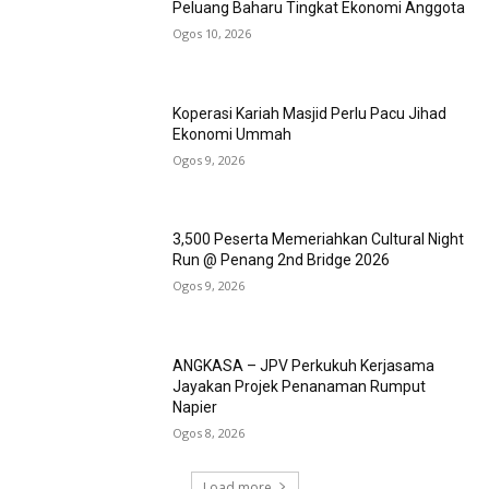
Peluang Baharu Tingkat Ekonomi Anggota
Ogos 10, 2026
Koperasi Kariah Masjid Perlu Pacu Jihad
Ekonomi Ummah
Ogos 9, 2026
3,500 Peserta Memeriahkan Cultural Night
Run @ Penang 2nd Bridge 2026
Ogos 9, 2026
ANGKASA – JPV Perkukuh Kerjasama
Jayakan Projek Penanaman Rumput
Napier
Ogos 8, 2026
Load more