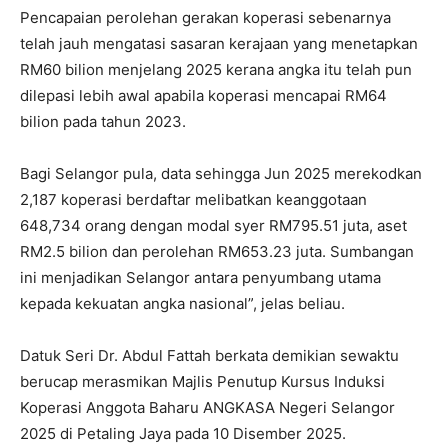
Pencapaian perolehan gerakan koperasi sebenarnya
telah jauh mengatasi sasaran kerajaan yang menetapkan
RM60 bilion menjelang 2025 kerana angka itu telah pun
dilepasi lebih awal apabila koperasi mencapai RM64
bilion pada tahun 2023.
Bagi Selangor pula, data sehingga Jun 2025 merekodkan
2,187 koperasi berdaftar melibatkan keanggotaan
648,734 orang dengan modal syer RM795.51 juta, aset
RM2.5 bilion dan perolehan RM653.23 juta. Sumbangan
ini menjadikan Selangor antara penyumbang utama
kepada kekuatan angka nasional”, jelas beliau.
Datuk Seri Dr. Abdul Fattah berkata demikian sewaktu
berucap merasmikan Majlis Penutup Kursus Induksi
Koperasi Anggota Baharu ANGKASA Negeri Selangor
2025 di Petaling Jaya pada 10 Disember 2025.