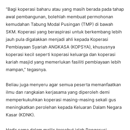
“Bagi koperasi baharu atau yang masih berada pada tahap
awal pembangunan, bolehlah membuat permohonan
kemudahan Tabung Modal Pusingan (TMP) di bawah
SKM. Koperasi yang beraspirasi untuk berkembang lebih
jauh pula digalakkan menjadi ahli kepada Koperasi
Pembiayaan Syariah ANGKASA (KOPSYA), khususnya
koperasi kecil seperti koperasi keluarga dan koperasi
kariah masjid yang memerlukan fasiliti pembiayaan lebih
mampan,” tegasnya.
Beliau juga menyeru agar semua peserta memanfaatkan
ilmu dan rangkaian kerjasama yang diperoleh demi
memperkukuhkan koperasi masing-masing sekali gus
meningkatkan perolehan kepada Keluaran Dalam Negara
Kasar (KDNK).
Hadir sama dalam majlis tersebut ialah Pengerusi