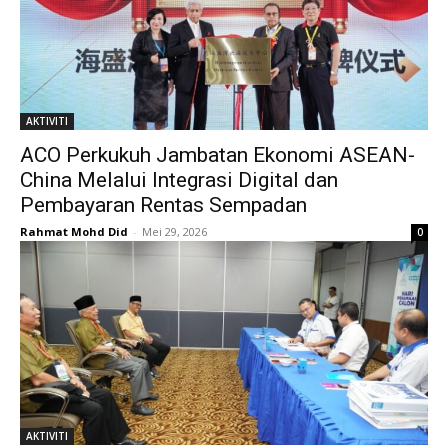
AKTIVITI
ACO Perkukuh Jambatan Ekonomi ASEAN-
China Melalui Integrasi Digital dan
Pembayaran Rentas Sempadan
Rahmat Mohd Did
-
Mei 29, 2026
0
AKTIVITI