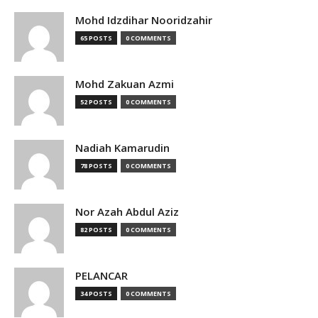
Mohd Idzdihar Nooridzahir
65 POSTS
0 COMMENTS
Mohd Zakuan Azmi
52 POSTS
0 COMMENTS
Nadiah Kamarudin
78 POSTS
0 COMMENTS
Nor Azah Abdul Aziz
82 POSTS
0 COMMENTS
PELANCAR
34 POSTS
0 COMMENTS