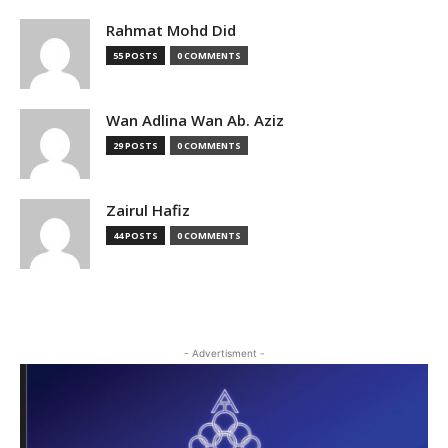
Rahmat Mohd Did
55 POSTS
0 COMMENTS
Wan Adlina Wan Ab. Aziz
29 POSTS
0 COMMENTS
Zairul Hafiz
44 POSTS
0 COMMENTS
- Advertisment -