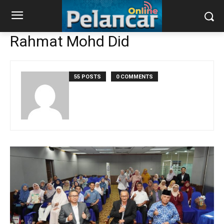
Rahmat Mohd Did
55 POSTS
0 COMMENTS