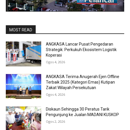
MOST READ
ANGKASA Lancar Pusat Pengedaran
Strategik: Perkukuh Ekosistem Logistik
Koperasi
Ogos 4, 2026
ANGKASA Terima Anugerah Ejen Offline
Terbaik 2025 (Kategori Emas) Kutipan
Zakat Wilayah Persekutuan
Ogos 4, 2026
Diskaun Sehingga 30 Peratus Tarik
Pengunjung ke Jualan MADANI KUSKOP
Ogos 2, 2026