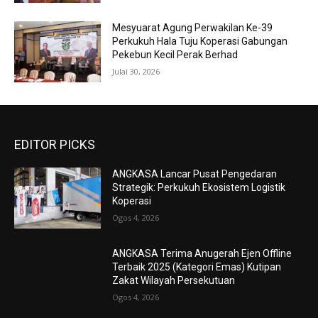
Mesyuarat Agung Perwakilan Ke-39
Perkukuh Hala Tuju Koperasi Gabungan
Pekebun Kecil Perak Berhad
Julai 30, 2026
EDITOR PICKS
ANGKASA Lancar Pusat Pengedaran
Strategik: Perkukuh Ekosistem Logistik
Koperasi
Ogos 4, 2026
ANGKASA Terima Anugerah Ejen Offline
Terbaik 2025 (Kategori Emas) Kutipan
Zakat Wilayah Persekutuan
Ogos 4, 2026