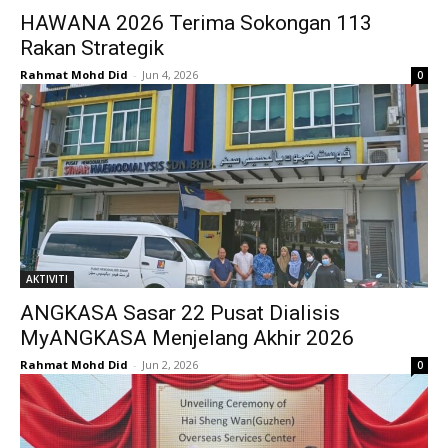
HAWANA 2026 Terima Sokongan 113
Rakan Strategik
Rahmat Mohd Did
-
Jun 4, 2026
0
AKTIVITI
ANGKASA Sasar 22 Pusat Dialisis
MyANGKASA Menjelang Akhir 2026
Rahmat Mohd Did
-
Jun 2, 2026
0