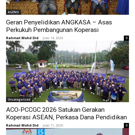
AGENSI
Geran Penyelidikan ANGKASA – Asas
Perkukuh Pembangunan Koperasi
Rahmat Mohd Did
-
Julai 14, 2026
0
Uncategorized
ACO-PCCGC 2026 Satukan Gerakan
Koperasi ASEAN, Perkasa Dana Pendidikan
Rahmat Mohd Did
-
Julai 11, 2026
0