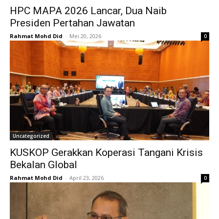
HPC MAPA 2026 Lancar, Dua Naib
Presiden Pertahan Jawatan
Rahmat Mohd Did
-
Mei 20, 2026
0
Uncategorized
KUSKOP Gerakkan Koperasi Tangani Krisis
Bekalan Global
Rahmat Mohd Did
-
April 23, 2026
0