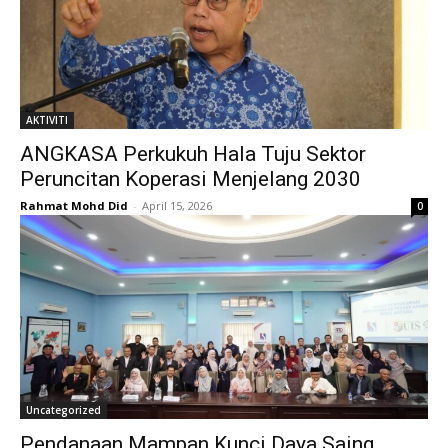
AKTIVITI
ANGKASA Perkukuh Hala Tuju Sektor
Peruncitan Koperasi Menjelang 2030
Rahmat Mohd Did
-
April 15, 2026
0
Uncategorized
Pendanaan Mampan Kunci Daya Saing