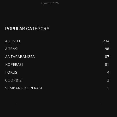
Ogos 2, 2026
POPULAR CATEGORY
AKTIVITI
234
AGENSI
98
ANTARABANGSA
87
KOPERASI
81
FOKUS
4
COOPBIZ
2
SEMBANG KOPERASI
1