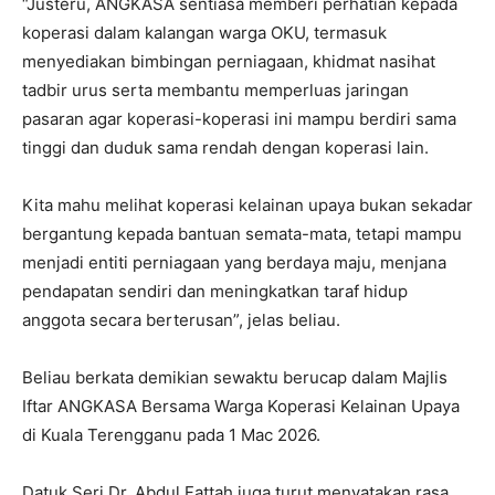
“Justeru, ANGKASA sentiasa memberi perhatian kepada
koperasi dalam kalangan warga OKU, termasuk
menyediakan bimbingan perniagaan, khidmat nasihat
tadbir urus serta membantu memperluas jaringan
pasaran agar koperasi-koperasi ini mampu berdiri sama
tinggi dan duduk sama rendah dengan koperasi lain.
Kita mahu melihat koperasi kelainan upaya bukan sekadar
bergantung kepada bantuan semata-mata, tetapi mampu
menjadi entiti perniagaan yang berdaya maju, menjana
pendapatan sendiri dan meningkatkan taraf hidup
anggota secara berterusan”, jelas beliau.
Beliau berkata demikian sewaktu berucap dalam Majlis
Iftar ANGKASA Bersama Warga Koperasi Kelainan Upaya
di Kuala Terengganu pada 1 Mac 2026.
Datuk Seri Dr. Abdul Fattah juga turut menyatakan rasa