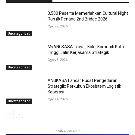
3,500 Peserta Memeriahkan Cultural Night
Run @ Penang 2nd Bridge 2026
Ogos 9, 2026
Uncategorized
MyANGKASA Travel, Kolej Komuniti Kota
Tinggi Jalin Kerjasama Strategik
Ogos 8, 2026
Uncategorized
ANGKASA Lancar Pusat Pengedaran
Strategik: Perkukuh Ekosistem Logistik
Koperasi
Ogos 4, 2026
Uncategorized
- Advertisment -