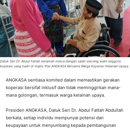
Datuk Seri Dr. Abdul Fattah beramah mesra dengan salah seorang wakil anggota
koperasi yang hadir di majlis Iftar ANGKASA Bersama Warga Koperasi Kelainan Upaya.
ANGKASA sentiasa komited dalam memastikan gerakan
koperasi bersifat inklusif dan tidak meminggirkan mana-
mana golongan, termasuk warga kelainan upaya.
Presiden ANGKASA, Datuk Seri Dr. Abdul Fattah Abdullah
berkata, setiap individu mempunyai potensi dan
keupayaan untuk menyumbang kepada pembangunan