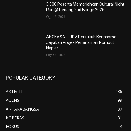
3,500 Peserta Memeriahkan Cultural Night
Run @ Penang 2nd Bridge 2026
Ogos 9, 2026
ANGKASA – JPV Perkukuh Kerjasama
Jayakan Projek Penanaman Rumput
Napier
Ogos 8, 2026
POPULAR CATEGORY
AKTIVITI
236
AGENSI
99
ANTARABANGSA
87
KOPERASI
81
FOKUS
4