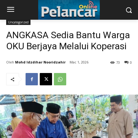
Uncategorized
ANGKASA Sedia Bantu Warga
OKU Berjaya Melalui Koperasi
Mohd Idzdihar Nooridzahir
Mac 1, 2026
73
0