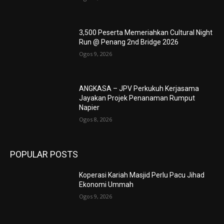
3,500 Peserta Memeriahkan Cultural Night
Run @ Penang 2nd Bridge 2026
Ogos 9, 2026
ANGKASA – JPV Perkukuh Kerjasama
Jayakan Projek Penanaman Rumput
Napier
Ogos 8, 2026
POPULAR POSTS
Koperasi Kariah Masjid Perlu Pacu Jihad
Ekonomi Ummah
Ogos 9, 2026