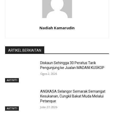
Nadiah Kamarudin
ARTIKEL BERKAITAN
Diskaun Sehingga 30 Peratus Tarik
Pengunjung ke Jualan MADANI KUSKOP
Ogos 2, 2026
AKTIVITI
ANGKASA Selangor Semarak Semangat
Kesukanan, Cungkil Bakat Muda Melalui
Petanque
Julai 27, 2026
AKTIVITI