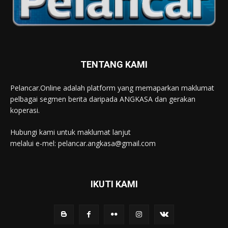
TENTANG KAMI
Pelancar.Online adalah platform yang memaparkan maklumat
pelbagai segmen berita daripada ANGKASA dan gerakan
koperasi.
Hubungi kami untuk maklumat lanjut
melalui e-mel: pelancar.angkasa@gmail.com
IKUTI KAMI