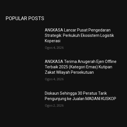
POPULAR POSTS
ANGKASA Lancar Pusat Pengedaran
Strategik: Perkukuh Ekosistem Logistik
Koperasi
Ogos 4, 2026
ANGKASA Terima Anugerah Ejen Offline
Terbaik 2025 (Kategori Emas) Kutipan
Zakat Wilayah Persekutuan
Ogos 4, 2026
Diskaun Sehingga 30 Peratus Tarik
Pengunjung ke Jualan MADANI KUSKOP
Ogos 2, 2026