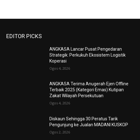
EDITOR PICKS
ANGKASA Lancar Pusat Pengedaran
Strategik: Perkukuh Ekosistem Logistik
Koperasi
Ogos 4, 2026
ANGKASA Terima Anugerah Ejen Offline
Terbaik 2025 (Kategori Emas) Kutipan
Zakat Wilayah Persekutuan
Ogos 4, 2026
Diskaun Sehingga 30 Peratus Tarik
Pengunjung ke Jualan MADANI KUSKOP
Ogos 2, 2026