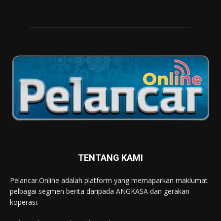
TENTANG KAMI
Pelancar.Online adalah platform yang memaparkan maklumat
pelbagai segmen berita daripada ANGKASA dan gerakan
koperasi.