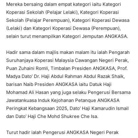
Mereka bersaing dalam empat kategori iaitu Kategori
Koperasi Sekolah (Pelajar Lelaki), Kategori Koperasi
Sekolah (Pelajar Perempuan), Kategori Koperasi Dewasa
(Lelaki) dan Kategori Koperasi Dewasa (Perempuan),
selain turut menampilkan Kategori Jemputan ANGKASA.
Hadir sama dalam majlis makan malam itu ialah Pengarah
Suruhanjaya Koperasi Malaysia Cawangan Negeri Perak,
Puan Zuhaini Romli, Timbalan Presiden ANGKASA, Prof.
Madya Dato’ Dr. Haji Abdul Rahman Abdul Razak Shaik,
barisan Naib Presiden ANGKASA iaitu Datuk Haji
Mohamad Ali Hasan yang juga selaku Pengerusi Bersama
Jawatankuasa Induk Kejohanan Petanque ANGKASA
Peringkat Kebangsaan 2025, Dato’ Haji Kamarudin Ismail
dan Dato’ Haji Che Mohd Shukree Che Isa.
Turut hadir ialah Pengerusi ANGKASA Negeri Perak