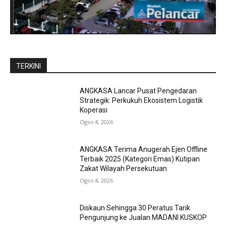
TERKINI
ANGKASA Lancar Pusat Pengedaran
Strategik: Perkukuh Ekosistem Logistik
Koperasi
Ogos 4, 2026
ANGKASA Terima Anugerah Ejen Offline
Terbaik 2025 (Kategori Emas) Kutipan
Zakat Wilayah Persekutuan
Ogos 4, 2026
Diskaun Sehingga 30 Peratus Tarik
Pengunjung ke Jualan MADANI KUSKOP