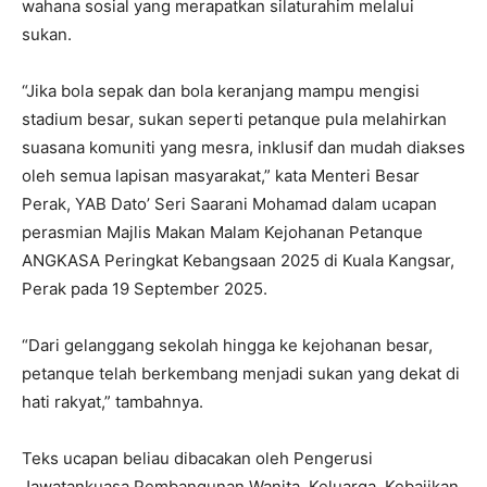
wahana sosial yang merapatkan silaturahim melalui
sukan.
“Jika bola sepak dan bola keranjang mampu mengisi
stadium besar, sukan seperti petanque pula melahirkan
suasana komuniti yang mesra, inklusif dan mudah diakses
oleh semua lapisan masyarakat,” kata Menteri Besar
Perak, YAB Dato’ Seri Saarani Mohamad dalam ucapan
perasmian Majlis Makan Malam Kejohanan Petanque
ANGKASA Peringkat Kebangsaan 2025 di Kuala Kangsar,
Perak pada 19 September 2025.
“Dari gelanggang sekolah hingga ke kejohanan besar,
petanque telah berkembang menjadi sukan yang dekat di
hati rakyat,” tambahnya.
Teks ucapan beliau dibacakan oleh Pengerusi
Jawatankuasa Pembangunan Wanita, Keluarga, Kebajikan