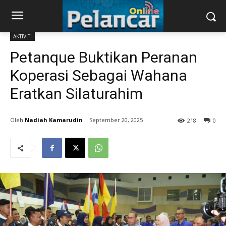
AKTIVITI
Petanque Buktikan Peranan
Koperasi Sebagai Wahana
Eratkan Silaturahim
Nadiah Kamarudin
September 20, 2025
218
0