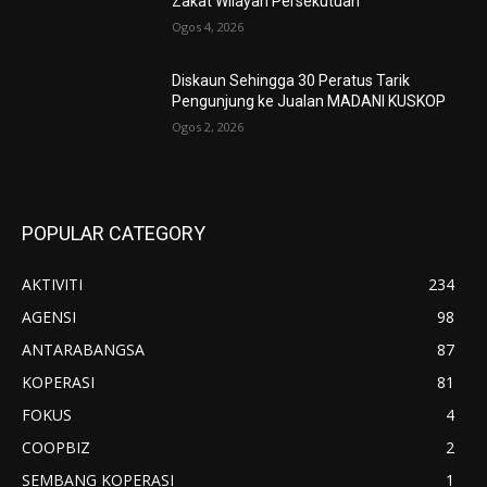
Zakat Wilayah Persekutuan
Ogos 4, 2026
Diskaun Sehingga 30 Peratus Tarik
Pengunjung ke Jualan MADANI KUSKOP
Ogos 2, 2026
POPULAR CATEGORY
AKTIVITI
234
AGENSI
98
ANTARABANGSA
87
KOPERASI
81
FOKUS
4
COOPBIZ
2
SEMBANG KOPERASI
1