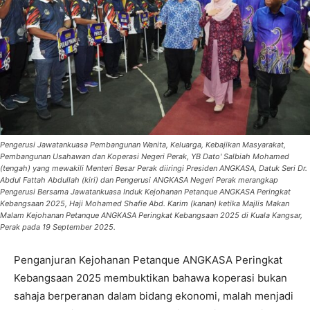
Pengerusi Jawatankuasa Pembangunan Wanita, Keluarga, Kebajikan Masyarakat,
Pembangunan Usahawan dan Koperasi Negeri Perak, YB Dato' Salbiah Mohamed
(tengah) yang mewakili Menteri Besar Perak diiringi Presiden ANGKASA, Datuk Seri Dr.
Abdul Fattah Abdullah (kiri) dan Pengerusi ANGKASA Negeri Perak merangkap
Pengerusi Bersama Jawatankuasa Induk Kejohanan Petanque ANGKASA Peringkat
Kebangsaan 2025, Haji Mohamed Shafie Abd. Karim (kanan) ketika Majlis Makan
Malam Kejohanan Petanque ANGKASA Peringkat Kebangsaan 2025 di Kuala Kangsar,
Perak pada 19 September 2025.
Penganjuran Kejohanan Petanque ANGKASA Peringkat
Kebangsaan 2025 membuktikan bahawa koperasi bukan
sahaja berperanan dalam bidang ekonomi, malah menjadi