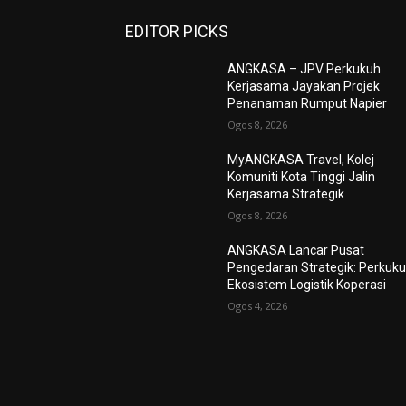
EDITOR PICKS
ANGKASA – JPV Perkukuh
Kerjasama Jayakan Projek
Penanaman Rumput Napier
Ogos 8, 2026
MyANGKASA Travel, Kolej
Komuniti Kota Tinggi Jalin
Kerjasama Strategik
Ogos 8, 2026
ANGKASA Lancar Pusat
Pengedaran Strategik: Perkuk
Ekosistem Logistik Koperasi
Ogos 4, 2026