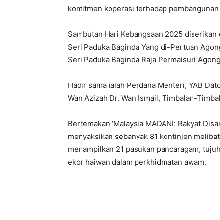
komitmen koperasi terhadap pembangunan 
Sambutan Hari Kebangsaan 2025 diserikan
Seri Paduka Baginda Yang di-Pertuan Agon
Seri Paduka Baginda Raja Permaisuri Agong 
Hadir sama ialah Perdana Menteri, YAB Dato’
Wan Azizah Dr. Wan Ismail, Timbalan-Timba
Bertemakan ‘Malaysia MADANI: Rakyat Disan
menyaksikan sebanyak 81 kontinjen melibat
menampilkan 21 pasukan pancaragam, tujuh k
ekor haiwan dalam perkhidmatan awam.