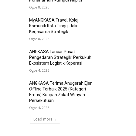
Penanaman Rumput Napier
Ogos 8, 2026
MyANGKASA Travel, Kolej
Komuniti Kota Tinggi Jalin
Kerjasama Strategik
Ogos 8, 2026
ANGKASA Lancar Pusat
Pengedaran Strategik: Perkukuh
Ekosistem Logistik Koperasi
Ogos 4, 2026
ANGKASA Terima Anugerah Ejen
Offline Terbaik 2025 (Kategori
Emas) Kutipan Zakat Wilayah
Persekutuan
Ogos 4, 2026
Load more