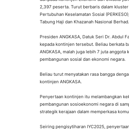
2,397 peserta. Turut berbaris dalam kluste
Pertubuhan Keselamatan Sosial (PERKESO),
Tabung Haji dan Khazanah Nasional Berhad
Presiden ANGKASA, Datuk Seri Dr. Abdul Fa
kepada kontinjen tersebut. Beliau berkat
ANGKASA, malah juga lebih 7 juta anggota 
pembangunan sosial dan ekonomi negara.
Beliau turut menyatakan rasa bangga deng
kontinjen ANGKASA.
Penyertaan kontinjen itu melambangkan k
pembangunan sosioekonomi negara di samp
strategik kerajaan dalam memperkasa komu
Seiring pengisytiharan IYC2025, penyertaan