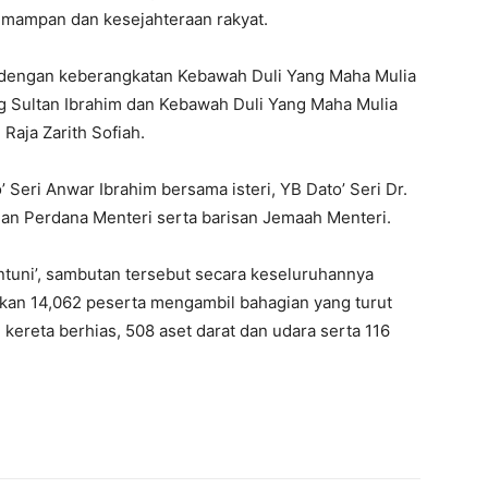
mampan dan kesejahteraan rakyat.
 dengan keberangkatan Kebawah Duli Yang Maha Mulia
g Sultan Ibrahim dan Kebawah Duli Yang Maha Mulia
Raja Zarith Sofiah.
 Seri Anwar Ibrahim bersama isteri, YB Dato’ Seri Dr.
lan Perdana Menteri serta barisan Jemaah Menteri.
tuni’, sambutan tersebut secara keseluruhannya
kan 14,062 peserta mengambil bahagian yang turut
ereta berhias, 508 aset darat dan udara serta 116