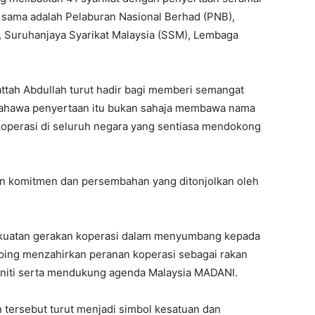
r sama adalah Pelaburan Nasional Berhad (PNB),
 Suruhanjaya Syarikat Malaysia (SSM), Lembaga
.
ttah Abdullah turut hadir bagi memberi semangat
a bahawa penyertaan itu bukan sahaja membawa nama
koperasi di seluruh negara yang sentiasa mendokong
an komitmen dan persembahan yang ditonjolkan oleh
ekuatan gerakan koperasi dalam menyumbang kepada
ing menzahirkan peranan koperasi sebagai rakan
niti serta mendukung agenda Malaysia MADANI.
 tersebut turut menjadi simbol kesatuan dan