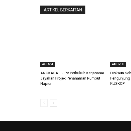
ARTIKEL BERKAITAN
AGENSI
AKTIVITI
ANGKASA – JPV Perkukuh Kerjasama
Diskaun Seh
Jayakan Projek Penanaman Rumput
Pengunjung
Napier
KUSKOP