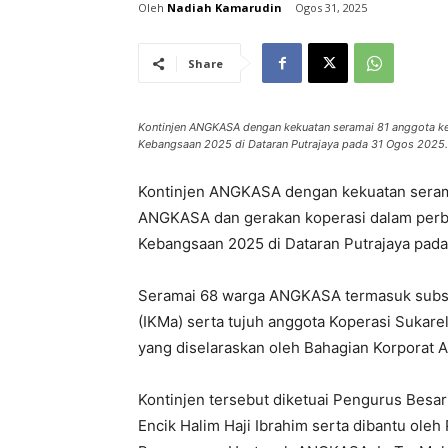
Nadiah Kamarudin
Ogos 31, 2025
Share
Kontinjen ANGKASA dengan kekuatan seramai 81 anggota ke
Kebangsaan 2025 di Dataran Putrajaya pada 31 Ogos 2025.
Kontinjen ANGKASA dengan kekuatan sera
ANGKASA dan gerakan koperasi dalam perb
Kebangsaan 2025 di Dataran Putrajaya pad
Seramai 68 warga ANGKASA termasuk subsidi
(IKMa) serta tujuh anggota Koperasi Sukare
yang diselaraskan oleh Bahagian Korporat
Kontinjen tersebut diketuai Pengurus Be
Encik Halim Haji Ibrahim serta dibantu ole