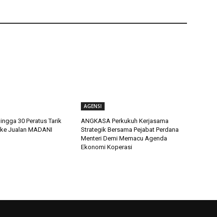
AGENSI
ingga 30 Peratus Tarik
ANGKASA Perkukuh Kerjasama
 ke Jualan MADANI
Strategik Bersama Pejabat Perdana
Menteri Demi Memacu Agenda
Ekonomi Koperasi