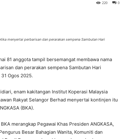
220
0
tika menyertai perbarisan dan perarakan sempena Sambutan Hari
mai 81 anggota tampil bersemangat membawa nama
arisan dan perarakan sempena Sambutan Hari
a 31 Ogos 2025.
ari, enam kakitangan Institut Koperasi Malaysia
lawan Rakyat Selangor Berhad menyertai kontinjen itu
 ANGKASA (BKA).
sar BKA merangkap Pegawai Khas Presiden ANGKASA,
h Pengurus Besar Bahagian Wanita, Komuniti dan