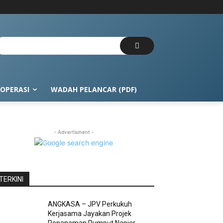
OPERASI
WADAH PELANCAR (PDF)
- Advertisment -
TERKINI
ANGKASA – JPV Perkukuh
Kerjasama Jayakan Projek