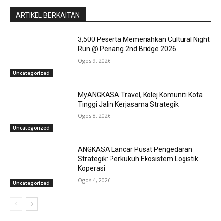
ARTIKEL BERKAITAN
3,500 Peserta Memeriahkan Cultural Night
Run @ Penang 2nd Bridge 2026
Ogos 9, 2026
Uncategorized
MyANGKASA Travel, Kolej Komuniti Kota
Tinggi Jalin Kerjasama Strategik
Ogos 8, 2026
Uncategorized
ANGKASA Lancar Pusat Pengedaran
Strategik: Perkukuh Ekosistem Logistik
Koperasi
Ogos 4, 2026
Uncategorized