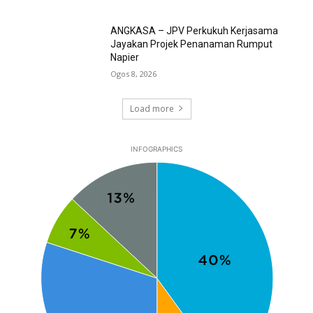
ANGKASA – JPV Perkukuh Kerjasama
Jayakan Projek Penanaman Rumput
Napier
Ogos 8, 2026
Load more
INFOGRAPHICS