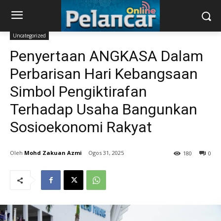
Uncategorized
Penyertaan ANGKASA Dalam
Perbarisan Hari Kebangsaan
Simbol Pengiktirafan
Terhadap Usaha Bangunkan
Sosioekonomi Rakyat
Mohd Zakuan Azmi
Ogos 31, 2025
180
0