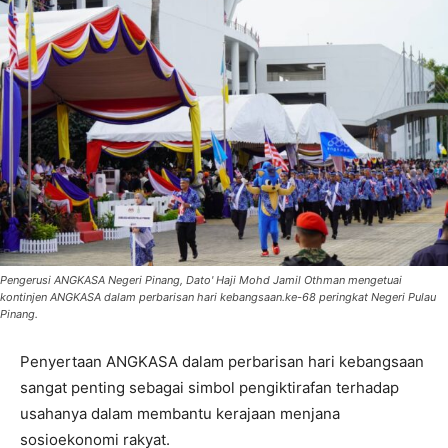
Pengerusi ANGKASA Negeri Pinang, Dato' Haji Mohd Jamil Othman mengetuai
kontinjen ANGKASA dalam perbarisan hari kebangsaan.ke-68 peringkat Negeri Pulau
Pinang.
Penyertaan ANGKASA dalam perbarisan hari kebangsaan
sangat penting sebagai simbol pengiktirafan terhadap
usahanya dalam membantu kerajaan menjana
sosioekonomi rakyat.