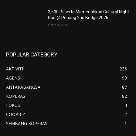
3,500 Peserta Memeriahkan Cultural Night
Run @ Penang 2nd Bridge 2026
Ogos 9, 2026
POPULAR CATEGORY
AKTIVITI
236
AGENSI
99
ANTARABANGSA
87
KOPERASI
82
FOKUS
4
COOPBIZ
2
SEMBANG KOPERASI
1