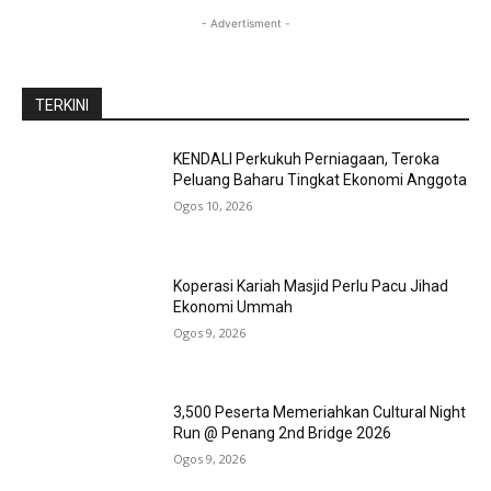
- Advertisment -
TERKINI
KENDALI Perkukuh Perniagaan, Teroka
Peluang Baharu Tingkat Ekonomi Anggota
Ogos 10, 2026
Koperasi Kariah Masjid Perlu Pacu Jihad
Ekonomi Ummah
Ogos 9, 2026
3,500 Peserta Memeriahkan Cultural Night
Run @ Penang 2nd Bridge 2026
Ogos 9, 2026