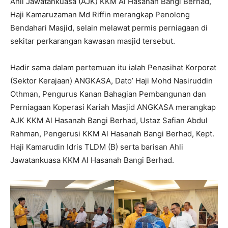
Ahli Jawatankuasa (AJK) KKM Al Hasanah Bangi Berhad,
Haji Kamaruzaman Md Riffin merangkap Penolong
Bendahari Masjid, selain melawat permis perniagaan di
sekitar perkarangan kawasan masjid tersebut.
Hadir sama dalam pertemuan itu ialah Penasihat Korporat
(Sektor Kerajaan) ANGKASA, Dato’ Haji Mohd Nasiruddin
Othman, Pengurus Kanan Bahagian Pembangunan dan
Perniagaan Koperasi Kariah Masjid ANGKASA merangkap
AJK KKM Al Hasanah Bangi Berhad, Ustaz Safian Abdul
Rahman, Pengerusi KKM Al Hasanah Bangi Berhad, Kept.
Haji Kamarudin Idris TLDM (B) serta barisan Ahli
Jawatankuasa KKM Al Hasanah Bangi Berhad.