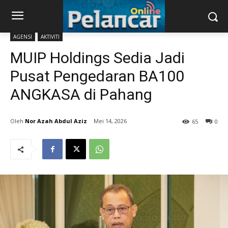
AGENSI
AKTIVITI
MUIP Holdings Sedia Jadi
Pusat Pengedaran BA100
ANGKASA di Pahang
Nor Azah Abdul Aziz
Mei 14, 2026
65
0