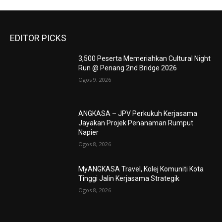
EDITOR PICKS
3,500 Peserta Memeriahkan Cultural Night
Run @ Penang 2nd Bridge 2026
Ogos 9, 2026
ANGKASA – JPV Perkukuh Kerjasama
Jayakan Projek Penanaman Rumput
Napier
Ogos 8, 2026
MyANGKASA Travel, Kolej Komuniti Kota
Tinggi Jalin Kerjasama Strategik
Ogos 8, 2026