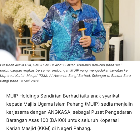
Presiden ANGKASA, Datuk Seri Dr Abdul Fattah Abdullah berucap pada sesi
perbincangan ringkas bersama rombongan MUIP yang mengadakan lawatan ke
Koperasi Kariah Masjid (KKM) Al Hasanah Bangi Berhad, Selangor di Bandar Baru
Bangi pada 14 Mei 2026.
MUIP Holdings Sendirian Berhad iaitu anak syarikat
kepada Majlis Ugama Islam Pahang (MUIP) sedia menjalin
kerjasama dengan ANGKASA, sebagai Pusat Pengedaran
Barangan Asas 100 (BA100) untuk seluruh Koperasi
Kariah Masjid (KKM) di Negeri Pahang.