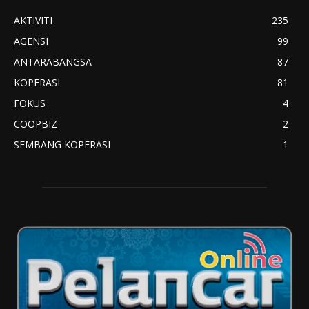
AKTIVITI
235
AGENSI
99
ANTARABANGSA
87
KOPERASI
81
FOKUS
4
COOPBIZ
2
SEMBANG KOPERASI
1