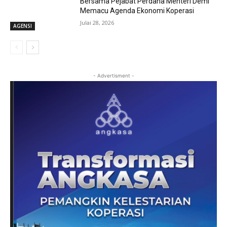
Bersama Pejabat Perdana Menteri Demi
Memacu Agenda Ekonomi Koperasi
Julai 28, 2026
AGENSI
- Advertisment -