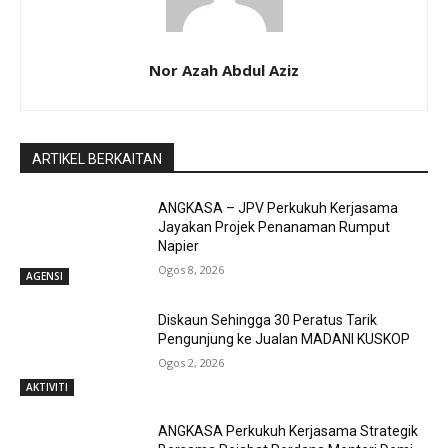
Nor Azah Abdul Aziz
ARTIKEL BERKAITAN
ANGKASA – JPV Perkukuh Kerjasama
Jayakan Projek Penanaman Rumput
Napier
Ogos 8, 2026
AGENSI
Diskaun Sehingga 30 Peratus Tarik
Pengunjung ke Jualan MADANI KUSKOP
Ogos 2, 2026
AKTIVITI
ANGKASA Perkukuh Kerjasama Strategik