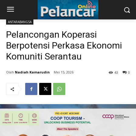
ANTARABANGSA
Pelancongan Koperasi
Berpotensi Perkasa Ekonomi
Komuniti Serantau
Nadiah Kamarudin
Mei 15, 2026
43
0