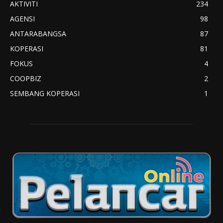
AKTIVITI
234
AGENSI
98
ANTARABANGSA
87
KOPERASI
81
FOKUS
4
COOPBIZ
2
SEMBANG KOPERASI
1