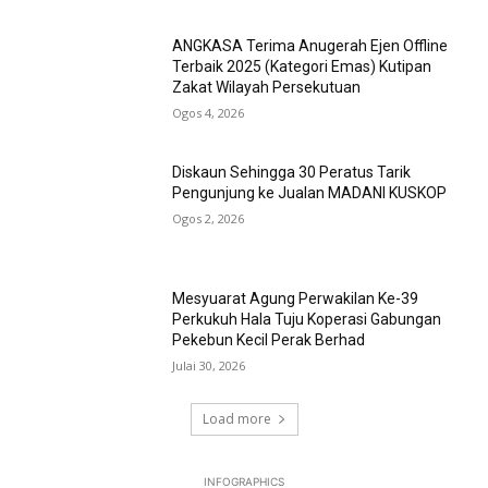
ANGKASA Terima Anugerah Ejen Offline
Terbaik 2025 (Kategori Emas) Kutipan
Zakat Wilayah Persekutuan
Ogos 4, 2026
Diskaun Sehingga 30 Peratus Tarik
Pengunjung ke Jualan MADANI KUSKOP
Ogos 2, 2026
Mesyuarat Agung Perwakilan Ke-39
Perkukuh Hala Tuju Koperasi Gabungan
Pekebun Kecil Perak Berhad
Julai 30, 2026
Load more
INFOGRAPHICS