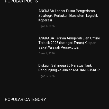
POPULAR POSTS
ANGKASA Lancar Pusat Pengedaran
Strategik: Perkukuh Ekosistem Logistik
Koperasi
Ogos 4, 2026
ANGKASA Terima Anugerah Ejen Offline
Terbaik 2025 (Kategori Emas) Kutipan
Zakat Wilayah Persekutuan
Ogos 4, 2026
Diskaun Sehingga 30 Peratus Tarik
Pengunjung ke Jualan MADANI KUSKOP
Ogos 2, 2026
POPULAR CATEGORY