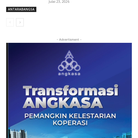
Julai 23, 2026
ANTARABANGSA
- Advertisment -