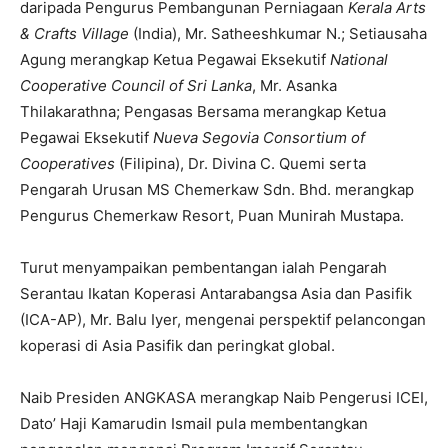
daripada Pengurus Pembangunan Perniagaan
Kerala Arts
& Crafts Village
(India), Mr. Satheeshkumar N.; Setiausaha
Agung merangkap Ketua Pegawai Eksekutif
National
Cooperative Council of Sri Lanka
, Mr. Asanka
Thilakarathna; Pengasas Bersama merangkap Ketua
Pegawai Eksekutif
Nueva Segovia Consortium of
Cooperatives
(Filipina), Dr. Divina C. Quemi serta
Pengarah Urusan MS Chemerkaw Sdn. Bhd. merangkap
Pengurus Chemerkaw Resort, Puan Munirah Mustapa.
Turut menyampaikan pembentangan ialah Pengarah
Serantau Ikatan Koperasi Antarabangsa Asia dan Pasifik
(ICA-AP), Mr. Balu Iyer, mengenai perspektif pelancongan
koperasi di Asia Pasifik dan peringkat global.
Naib Presiden ANGKASA merangkap Naib Pengerusi ICEI,
Dato’ Haji Kamarudin Ismail pula membentangkan