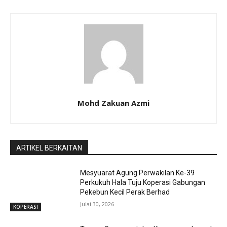
Mohd Zakuan Azmi
ARTIKEL BERKAITAN
Mesyuarat Agung Perwakilan Ke-39
Perkukuh Hala Tuju Koperasi Gabungan
Pekebun Kecil Perak Berhad
Julai 30, 2026
KOPERASI