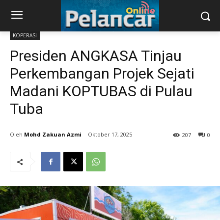
KOPERASI
Presiden ANGKASA Tinjau
Perkembangan Projek Sejati
Madani KOPTUBAS di Pulau
Tuba
Mohd Zakuan Azmi
Oktober 17, 2025
207
0