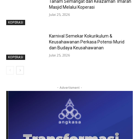
Tanam Semangat dan Keazaman Imarah
Masjid Melalui Koperasi
Julai 25, 2026
KOPERASI
Karnival Semekar Kokurikulum &
Keusahawanan Perkasa Potensi Murid
dan Budaya Keusahawanan
Julai 25, 2026
KOPERASI
- Advertisment -