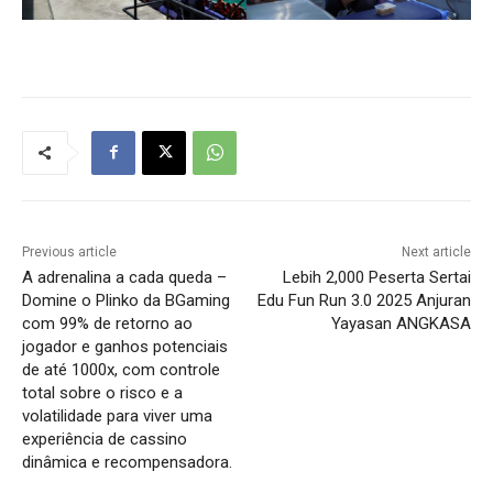
Previous article
Next article
A adrenalina a cada queda –
Lebih 2,000 Peserta Sertai
Domine o Plinko da BGaming
Edu Fun Run 3.0 2025 Anjuran
com 99% de retorno ao
Yayasan ANGKASA
jogador e ganhos potenciais
de até 1000x, com controle
total sobre o risco e a
volatilidade para viver uma
experiência de cassino
dinâmica e recompensadora.