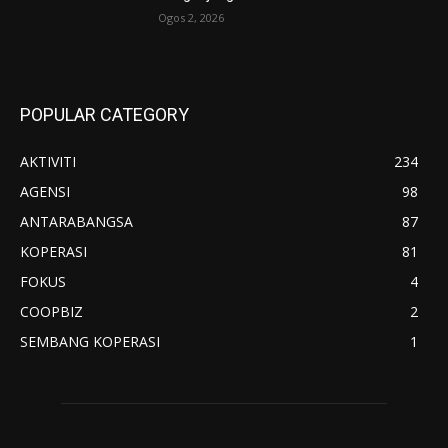
Ogos 2, 2026
POPULAR CATEGORY
AKTIVITI
234
AGENSI
98
ANTARABANGSA
87
KOPERASI
81
FOKUS
4
COOPBIZ
2
SEMBANG KOPERASI
1