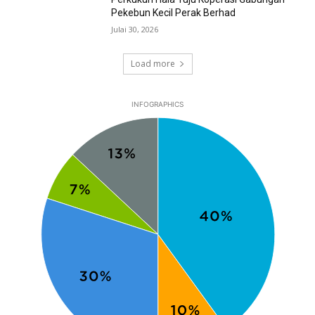
Pekebun Kecil Perak Berhad
Julai 30, 2026
Load more
INFOGRAPHICS