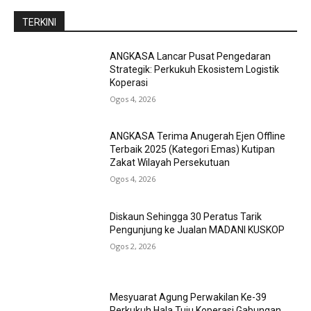
TERKINI
ANGKASA Lancar Pusat Pengedaran
Strategik: Perkukuh Ekosistem Logistik
Koperasi
Ogos 4, 2026
ANGKASA Terima Anugerah Ejen Offline
Terbaik 2025 (Kategori Emas) Kutipan
Zakat Wilayah Persekutuan
Ogos 4, 2026
Diskaun Sehingga 30 Peratus Tarik
Pengunjung ke Jualan MADANI KUSKOP
Ogos 2, 2026
Mesyuarat Agung Perwakilan Ke-39
Perkukuh Hala Tuju Koperasi Gabungan