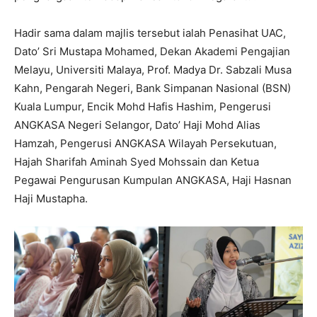
Hadir sama dalam majlis tersebut ialah Penasihat UAC,
Dato’ Sri Mustapa Mohamed, Dekan Akademi Pengajian
Melayu, Universiti Malaya, Prof. Madya Dr. Sabzali Musa
Kahn, Pengarah Negeri, Bank Simpanan Nasional (BSN)
Kuala Lumpur, Encik Mohd Hafis Hashim, Pengerusi
ANGKASA Negeri Selangor, Dato’ Haji Mohd Alias
Hamzah, Pengerusi ANGKASA Wilayah Persekutuan,
Hajah Sharifah Aminah Syed Mohssain dan Ketua
Pegawai Pengurusan Kumpulan ANGKASA, Haji Hasnan
Haji Mustapha.