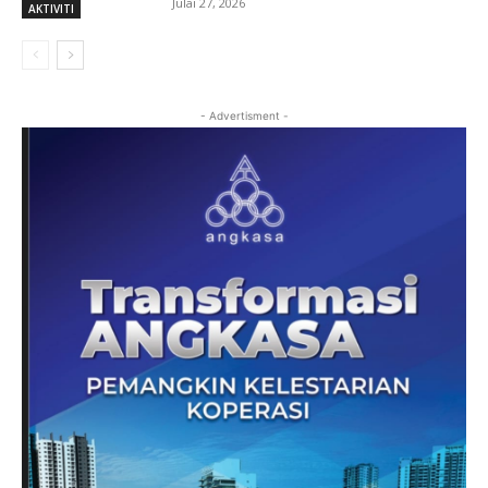
Julai 27, 2026
AKTIVITI
- Advertisment -