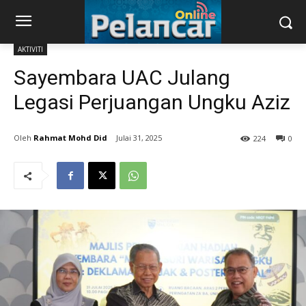
AKTIVITI
Sayembara UAC Julang
Legasi Perjuangan Ungku Aziz
Rahmat Mohd Did
Julai 31, 2025
224
0