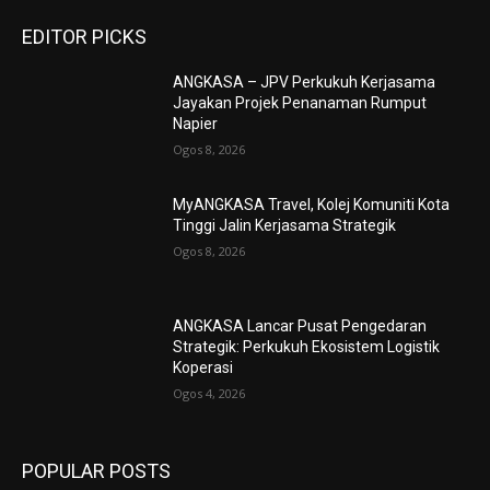
EDITOR PICKS
ANGKASA – JPV Perkukuh Kerjasama
Jayakan Projek Penanaman Rumput
Napier
Ogos 8, 2026
MyANGKASA Travel, Kolej Komuniti Kota
Tinggi Jalin Kerjasama Strategik
Ogos 8, 2026
ANGKASA Lancar Pusat Pengedaran
Strategik: Perkukuh Ekosistem Logistik
Koperasi
Ogos 4, 2026
POPULAR POSTS