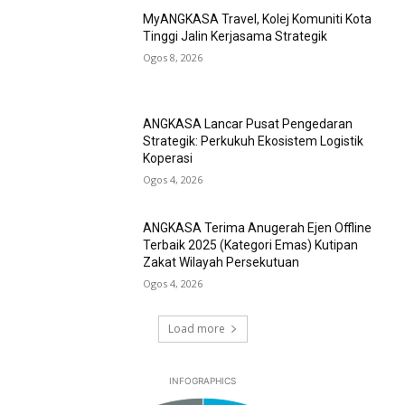
MyANGKASA Travel, Kolej Komuniti Kota
Tinggi Jalin Kerjasama Strategik
Ogos 8, 2026
ANGKASA Lancar Pusat Pengedaran
Strategik: Perkukuh Ekosistem Logistik
Koperasi
Ogos 4, 2026
ANGKASA Terima Anugerah Ejen Offline
Terbaik 2025 (Kategori Emas) Kutipan
Zakat Wilayah Persekutuan
Ogos 4, 2026
Load more
INFOGRAPHICS