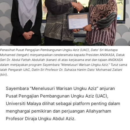
Penasihat Pusat Pengajian Pembangunan Ungku Aziz (UAC), Dato’ Sri Mustapa
Mohamed (tengah) menyampaikan cenderamata kepada Presiden ANGKASA, Datuk
Seri Dr. Abdul Fattah Abdullah (kanan) di atas kerjasama erat dan tajaan ANGKASA
dalam menjayakan program Sayembara “Menelusuri Warisan Ungku Aziz.” Turut sama
ialah Pengarah UAC, Datin Sri Profesor Dr. Suhaiza Hanim Dato’ Mohamad Zailani
(kiri).
Sayembara “Menelusuri Warisan Ungku Aziz” anjuran
Pusat Pengajian Pembangunan Ungku Aziz (UAC),
Universiti Malaya dilihat sebagai platform penting dalam
menghargai pemikiran dan perjuangan Allahyarham
Profesor Diraja Ungku Abdul Aziz.