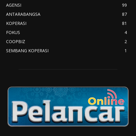
AGENSI
99
ANTARABANGSA
87
KOPERASI
81
FOKUS
4
COOPBIZ
2
SEMBANG KOPERASI
1