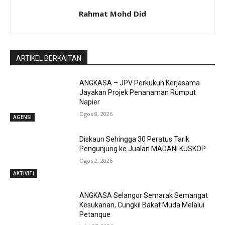
Rahmat Mohd Did
ARTIKEL BERKAITAN
ANGKASA – JPV Perkukuh Kerjasama
Jayakan Projek Penanaman Rumput
Napier
Ogos 8, 2026
AGENSI
Diskaun Sehingga 30 Peratus Tarik
Pengunjung ke Jualan MADANI KUSKOP
Ogos 2, 2026
AKTIVITI
ANGKASA Selangor Semarak Semangat
Kesukanan, Cungkil Bakat Muda Melalui
Petanque