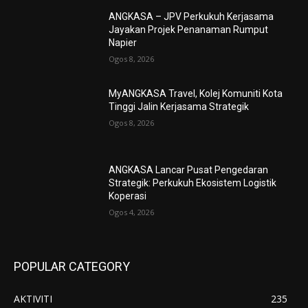
ANGKASA – JPV Perkukuh Kerjasama
Jayakan Projek Penanaman Rumput
Napier
Ogos 8, 2026
MyANGKASA Travel, Kolej Komuniti Kota
Tinggi Jalin Kerjasama Strategik
Ogos 8, 2026
ANGKASA Lancar Pusat Pengedaran
Strategik: Perkukuh Ekosistem Logistik
Koperasi
Ogos 4, 2026
POPULAR CATEGORY
AKTIVITI
235