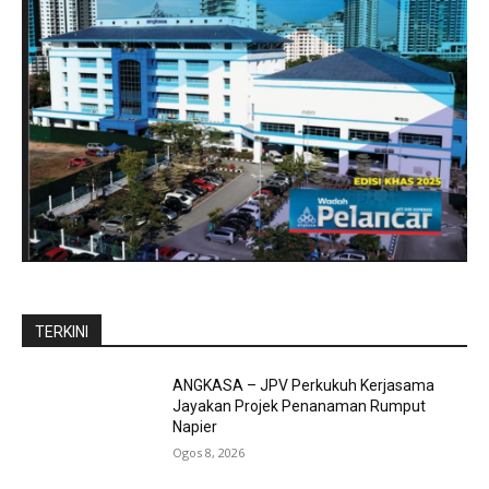
TERKINI
ANGKASA – JPV Perkukuh Kerjasama
Jayakan Projek Penanaman Rumput
Napier
Ogos 8, 2026