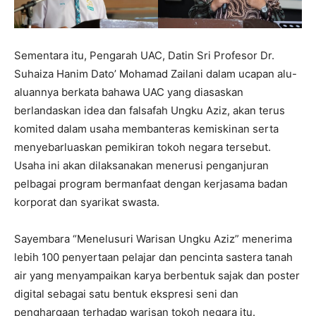
Sementara itu, Pengarah UAC, Datin Sri Profesor Dr.
Suhaiza Hanim Dato’ Mohamad Zailani dalam ucapan alu-
aluannya berkata bahawa UAC yang diasaskan
berlandaskan idea dan falsafah Ungku Aziz, akan terus
komited dalam usaha membanteras kemiskinan serta
menyebarluaskan pemikiran tokoh negara tersebut.
Usaha ini akan dilaksanakan menerusi penganjuran
pelbagai program bermanfaat dengan kerjasama badan
korporat dan syarikat swasta.
Sayembara “Menelusuri Warisan Ungku Aziz” menerima
lebih 100 penyertaan pelajar dan pencinta sastera tanah
air yang menyampaikan karya berbentuk sajak dan poster
digital sebagai satu bentuk ekspresi seni dan
penghargaan terhadap warisan tokoh negara itu.