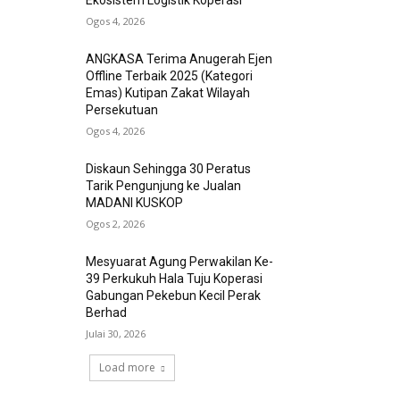
Ekosistem Logistik Koperasi
Ogos 4, 2026
ANGKASA Terima Anugerah Ejen
Offline Terbaik 2025 (Kategori
Emas) Kutipan Zakat Wilayah
Persekutuan
Ogos 4, 2026
Diskaun Sehingga 30 Peratus
Tarik Pengunjung ke Jualan
MADANI KUSKOP
Ogos 2, 2026
Mesyuarat Agung Perwakilan Ke-
39 Perkukuh Hala Tuju Koperasi
Gabungan Pekebun Kecil Perak
Berhad
Julai 30, 2026
Load more