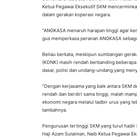
Ketua Pegawai Eksekutif SKM mencerminkan
dalam gerakan koperasi negara.
“ANGKASA menaruh harapan tinggi agar ker
gus memperkasa peranan ANGKASA sebagai 
Beliau berkata, meskipun sumbangan gerak
(KDNK) masih rendah berbanding beberapa n
dasar, polisi dan undang-undang yang men
“Dengan kerjasama yang baik antara SKM d
rendah dan berdiri sama tinggi, malah mam
ekonomi negara melalui tadbir urus yang le
tambahnya.
Pengurusan tertinggi SKM yang turut hadir
Haji Azam Sulaiman, Naib Ketua Pegawai Ek