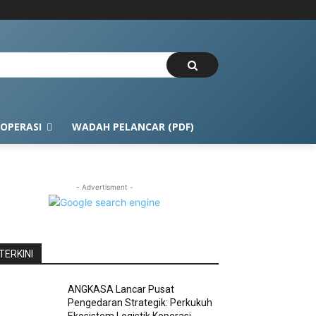
OPERASI
WADAH PELANCAR (PDF)
- Advertisment -
TERKINI
ANGKASA Lancar Pusat
Pengedaran Strategik: Perkukuh