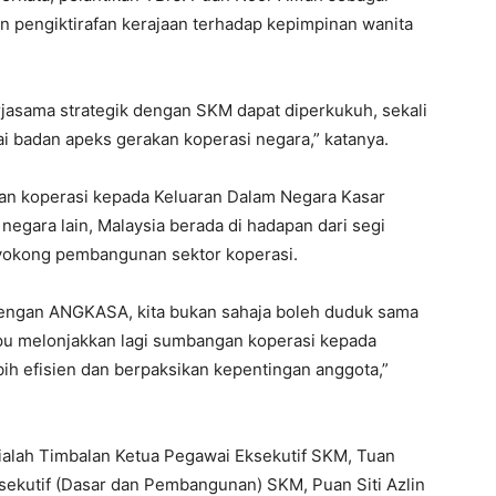
 pengiktirafan kerajaan terhadap kepimpinan wanita
jasama strategik dengan SKM dapat diperkukuh, sekali
badan apeks gerakan koperasi negara,” katanya.
an koperasi kepada Keluaran Dalam Negara Kasar
egara lain, Malaysia berada di hadapan dari segi
yokong pembangunan sektor koperasi.
engan ANGKASA, kita bukan sahaja boleh duduk sama
pu melonjakkan lagi sumbangan koperasi kepada
bih efisien dan berpaksikan kepentingan anggota,”
 ialah Timbalan Ketua Pegawai Eksekutif SKM, Tuan
sekutif (Dasar dan Pembangunan) SKM, Puan Siti Azlin