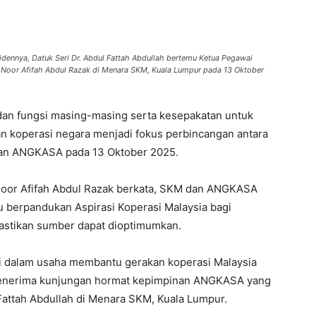
ennya, Datuk Seri Dr. Abdul Fattah Abdullah bertemu Ketua Pegawai
n Noor Afifah Abdul Razak di Menara SKM, Kuala Lumpur pada 13 Oktober
an fungsi masing-masing serta kesepakatan untuk
n koperasi negara menjadi fokus perbincangan antara
gan ANGKASA pada 13 Oktober 2025.
Noor Afifah Abdul Razak berkata, SKM dan ANGKASA
 berpandukan Aspirasi Koperasi Malaysia bagi
astikan sumber dapat dioptimumkan.
pi dalam usaha membantu gerakan koperasi Malaysia
 menerima kunjungan hormat kepimpinan ANGKASA yang
 Fattah Abdullah di Menara SKM, Kuala Lumpur.