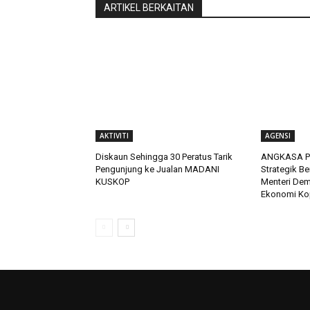
ARTIKEL BERKAITAN
AKTIVITI
AGENSI
Diskaun Sehingga 30 Peratus Tarik
ANGKASA Pe
Pengunjung ke Jualan MADANI
Strategik B
KUSKOP
Menteri De
Ekonomi Ko