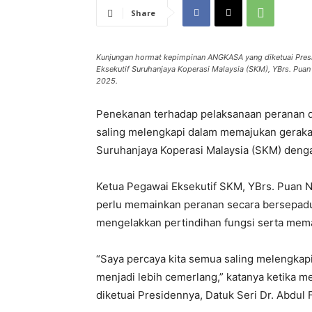
Share
Kunjungan hormat kepimpinan ANGKASA yang diketuai Presid
Eksekutif Suruhanjaya Koperasi Malaysia (SKM), YBrs. Pua
2025.
Penekanan terhadap pelaksanaan peranan d
saling melengkapi dalam memajukan geraka
Suruhanjaya Koperasi Malaysia (SKM) den
Ketua Pegawai Eksekutif SKM, YBrs. Puan 
perlu memainkan peranan secara bersepadu
mengelakkan pertindihan fungsi serta mem
“Saya percaya kita semua saling melengka
menjadi lebih cemerlang,” katanya ketika
diketuai Presidennya, Datuk Seri Dr. Abdul