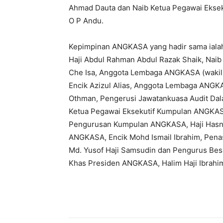
Ahmad Dauta dan Naib Ketua Pegawai Ekseku
O P Andu.
Kepimpinan ANGKASA yang hadir sama ialah
Haji Abdul Rahman Abdul Razak Shaik, Nai
Che Isa, Anggota Lembaga ANGKASA (waki
Encik Azizul Alias, Anggota Lembaga ANGK
Othman, Pengerusi Jawatankuasa Audit Dal
Ketua Pegawai Eksekutif Kumpulan ANGKASA,
Pengurusan Kumpulan ANGKASA, Haji Hasn
ANGKASA, Encik Mohd Ismail Ibrahim, Penas
Md. Yusof Haji Samsudin dan Pengurus Be
Khas Presiden ANGKASA, Halim Haji Ibrahi