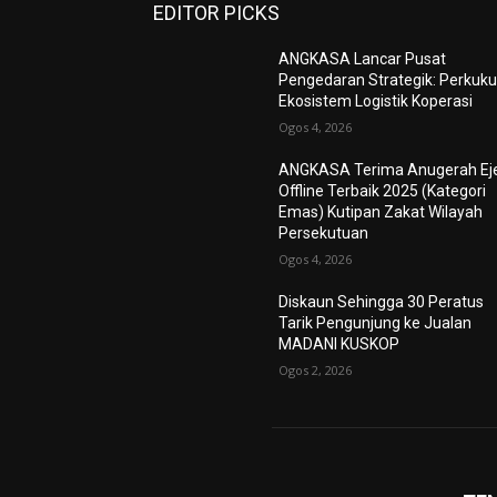
EDITOR PICKS
ANGKASA Lancar Pusat
Pengedaran Strategik: Perkuk
Ekosistem Logistik Koperasi
Ogos 4, 2026
ANGKASA Terima Anugerah Ej
Offline Terbaik 2025 (Kategori
Emas) Kutipan Zakat Wilayah
Persekutuan
Ogos 4, 2026
Diskaun Sehingga 30 Peratus
Tarik Pengunjung ke Jualan
MADANI KUSKOP
Ogos 2, 2026