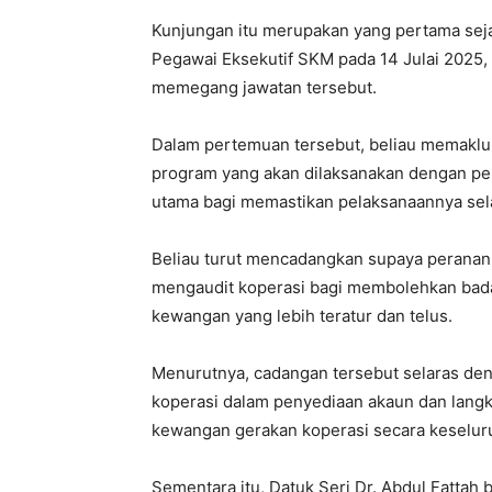
Kunjungan itu merupakan yang pertama sejak
Pegawai Eksekutif SKM pada 14 Julai 2025, 
memegang jawatan tersebut.
Dalam pertemuan tersebut, beliau memakl
program yang akan dilaksanakan dengan p
utama bagi memastikan pelaksanaannya sela
Beliau turut mencadangkan supaya perana
mengaudit koperasi bagi membolehkan bad
kewangan yang lebih teratur dan telus.
Menurutnya, cadangan tersebut selaras d
koperasi dalam penyediaan akaun dan langk
kewangan gerakan koperasi secara keselur
Sementara itu, Datuk Seri Dr. Abdul Fattah 