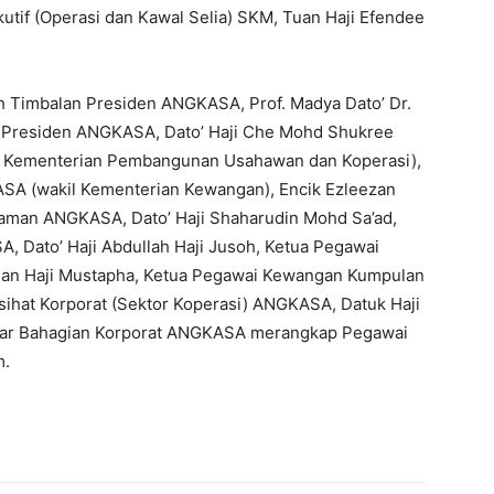
tif (Operasi dan Kawal Selia) SKM, Tuan Haji Efendee
 Timbalan Presiden ANGKASA, Prof. Madya Dato’ Dr.
b Presiden ANGKASA, Dato’ Haji Che Mohd Shukree
l Kementerian Pembangunan Usahawan dan Koperasi),
ASA (wakil Kementerian Kewangan), Encik Ezleezan
aman ANGKASA, Dato’ Haji Shaharudin Mohd Sa’ad,
 Dato’ Haji Abdullah Haji Jusoh, Ketua Pegawai
an Haji Mustapha, Ketua Pegawai Kewangan Kumpulan
ihat Korporat (Sektor Koperasi) ANGKASA, Datuk Haji
sar Bahagian Korporat ANGKASA merangkap Pegawai
m.