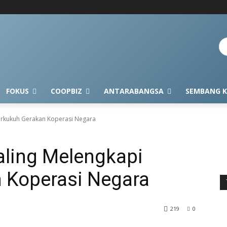
FOKUS
COOPBIZ
ANTARABANGSA
SEMBANG K
erkukuh Gerakan Koperasi Negara
ling Melengkapi
 Koperasi Negara
219
0