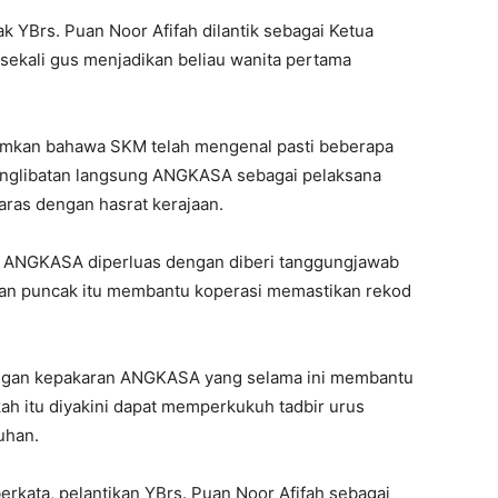
 YBrs. Puan Noor Afifah dilantik sebagai Ketua
sekali gus menjadikan beliau wanita pertama
umkan bahawa SKM telah mengenal pasti beberapa
englibatan langsung ANGKASA sebagai pelaksana
ras dengan hasrat kerajaan.
n ANGKASA diperluas dengan diberi tanggungjawab
an puncak itu membantu koperasi memastikan rekod
engan kepakaran ANGKASA yang selama ini membantu
ah itu diyakini dapat memperkukuh tadbir urus
uhan.
berkata, pelantikan YBrs. Puan Noor Afifah sebagai