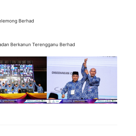
elemong Berhad
Badan Berkanun Terengganu Berhad