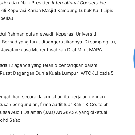
ation
dan Naib Presiden
International Cooperative
li Koperasi Kariah Masjid Kampung Lubuk Kulit Lipis
beliau.
bdul Rahman pula mewakili Koperasi Universiti
 Berhad yang turut dipengerusikannya. Di samping itu,
ai Jawatankuasa Menentusahkan Draf Minit MAPA.
pada 12 agenda yang telah dibentangkan dalam
i Pusat Dagangan Dunia Kuala Lumpur (WTCKL) pada 5
ngah hari secara dalam talian itu berjalan dengan
usan pengundian, firma audit luar Sahir & Co. telah
ankuasa Audit Dalaman (JAD) ANGKASA yang diketuai
ohd Sa’ad.