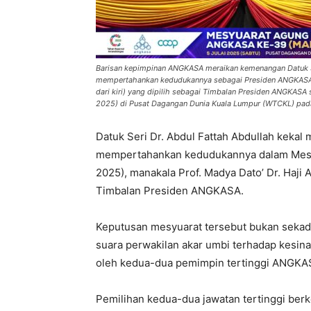
Barisan kepimpinan ANGKASA meraikan kemenangan Datuk Seri
mempertahankan kedudukannya sebagai Presiden ANGKASA da
dari kiri) yang dipilih sebagai Timbalan Presiden ANGKAS
2025) di Pusat Dagangan Dunia Kuala Lumpur (WTCKL) pada
Datuk Seri Dr. Abdul Fattah Abdullah keka
mempertahankan kedudukannya dalam Mes
2025), manakala Prof. Madya Dato’ Dr. Haji
Timbalan Presiden ANGKASA.
Keputusan mesyuarat tersebut bukan sekad
suara perwakilan akar umbi terhadap kesin
oleh kedua-dua pemimpin tertinggi ANGKAS
Pemilihan kedua-dua jawatan tertinggi ber