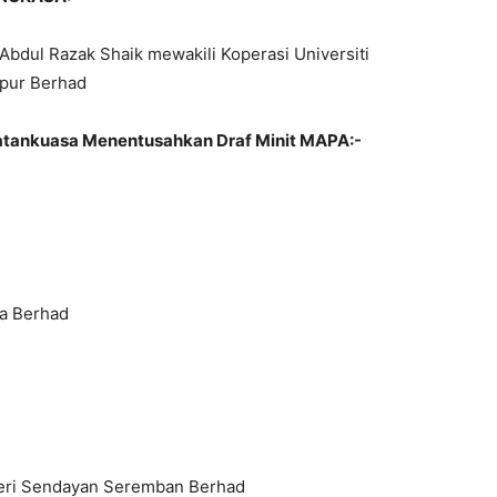
 Abdul Razak Shaik mewakili Koperasi Universiti
mpur Berhad
atankuasa Menentusahkan Draf Minit MAPA:-
a Berhad
eri Sendayan Seremban Berhad