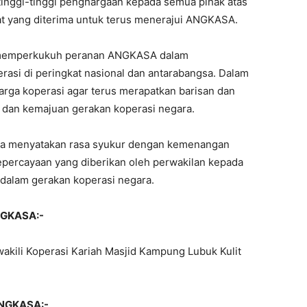
tinggi-tinggi penghargaan kepada semua pihak atas
t yang diterima untuk terus menerajui ANGKASA.
k memperkukuh peranan ANGKASA dalam
asi di peringkat nasional dan antarabangsa. Dalam
rga koperasi agar terus merapatkan barisan dan
 dan kemajuan gerakan koperasi negara.
juga menyatakan rasa syukur dengan kemenangan
percayaan yang diberikan oleh perwakilan kepada
dalam gerakan koperasi negara.
NGKASA:-
wakili Koperasi Kariah Masjid Kampung Lubuk Kulit
ANGKASA:-