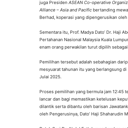
juga Presiden
ASEAN Co-operative Organiz
Alliance – Asia and Pacific
bertanding mewaki
Berhad, koperasi yang dipengerusikan oleh 
Sementara itu, Prof. Madya Dato’ Dr. Haji A
Pertahanan Nasional Malaysia Kuala Lumpur
enam orang perwakilan turut dipilih sebag
Pemilihan tersebut adalah sebahagian dari
mesyuarat tahunan itu yang berlangsung d
Julai 2025.
Proses pemilihan yang bermula jam 12:45 te
lancar dan bagi memastikan ketelusan keput
dilantik serta dibantu oleh barisan Jawat
oleh Pengerusinya, Dato’ Haji Shaharudin M