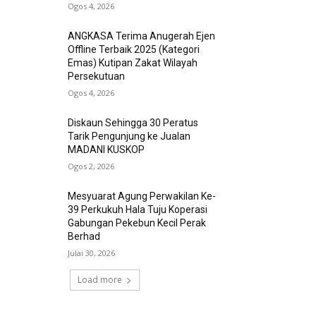
Ogos 4, 2026
ANGKASA Terima Anugerah Ejen
Offline Terbaik 2025 (Kategori
Emas) Kutipan Zakat Wilayah
Persekutuan
Ogos 4, 2026
Diskaun Sehingga 30 Peratus
Tarik Pengunjung ke Jualan
MADANI KUSKOP
Ogos 2, 2026
Mesyuarat Agung Perwakilan Ke-
39 Perkukuh Hala Tuju Koperasi
Gabungan Pekebun Kecil Perak
Berhad
Julai 30, 2026
Load more