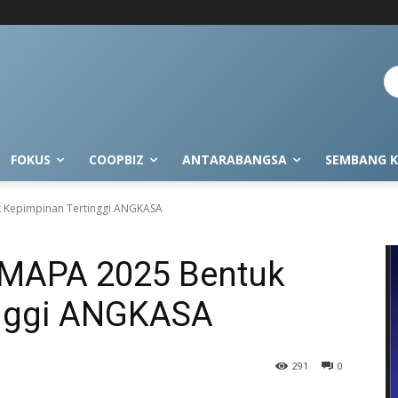
FOKUS
COOPBIZ
ANTARABANGSA
SEMBANG K
k Kepimpinan Tertinggi ANGKASA
 MAPA 2025 Bentuk
inggi ANGKASA
291
0