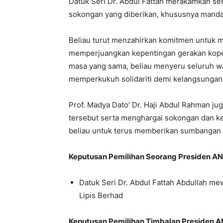
Datuk Seri Dr. Abdul Fattah merakamkan se
sokongan yang diberikan, khususnya manda
Beliau turut menzahirkan komitmen untu
memperjuangkan kepentingan gerakan koper
masa yang sama, beliau menyeru seluruh wa
memperkukuh solidariti demi kelangsungan
Prof. Madya Dato’ Dr. Haji Abdul Rahman 
tersebut serta menghargai sokongan dan ke
beliau untuk terus memberikan sumbangan 
Keputusan Pemilihan Seorang Presiden A
Datuk Seri Dr. Abdul Fattah Abdullah me
Lipis Berhad
Keputusan Pemilihan Timbalan Presiden 