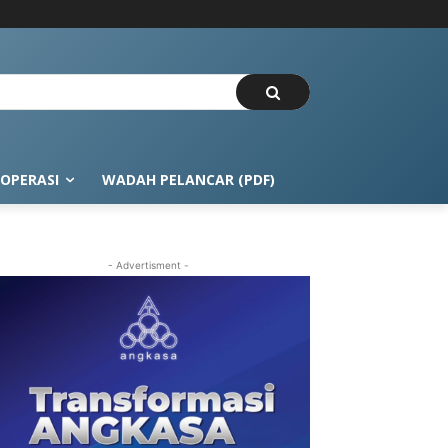
OPERASI
WADAH PELANCAR (PDF)
- Advertisment -