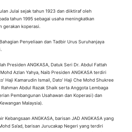
an Julai sejak tahun 1923 dan diiktiraf oleh
pada tahun 1995 sebagai usaha meningkatkan
n gerakan koperasi.
Bahagian Penyeliaan dan Tadbir Urus Suruhanjaya
.
lah Presiden ANGKASA, Datuk Seri Dr. Abdul Fattah
 Mohd Azlan Yahya, Naib Presiden ANGKASA terdiri
o’ Haji Kamarudin Ismail, Dato’ Haji Che Mohd Shukree
dul Rahman Abdul Razak Shaik serta Anggota Lembaga
terian Pembangunan Usahawan dan Koperasi) dan
 Kewangan Malaysia).
adbir Kebangsaan ANGKASA, barisan JAD ANGKASA yang
Mohd Sa’ad, barisan Jurucakap Negeri yang terdiri