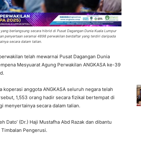
ang berlangsung secara hibrid di Pusat Dagangan Dunia Kuala Lumpur
an penyertaan seramai 4898 perwakilan berdaftar yang terdiri daripada
ainya secara dalam talian.
 perwakilan telah mewarnai Pusat Dagangan Dunia
 sempena Mesyuarat Agung Perwakilan ANGKASA ke-39
d.
da koperasi anggota ANGKASA seluruh negara telah
ebut, 1,553 orang hadir secara fizikal bertempat di
 menyertainya secara dalam talian.
eh Dato’ (Dr.) Haji Mustafha Abd Razak dan dibantu
i Timbalan Pengerusi.