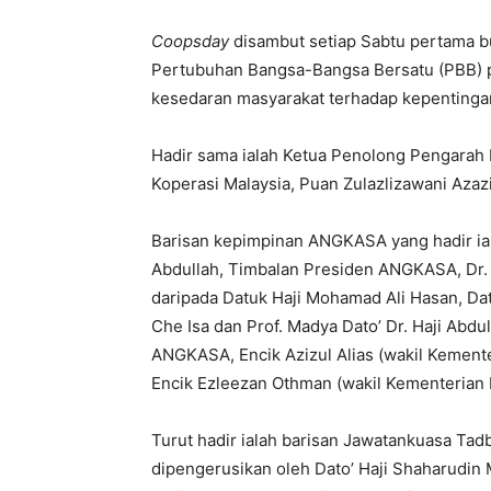
Coopsday
disambut setiap Sabtu pertama bul
Pertubuhan Bangsa-Bangsa Bersatu (PBB) 
kesedaran masyarakat terhadap kepentinga
Hadir sama ialah Ketua Penolong Pengarah 
Koperasi Malaysia, Puan Zulazlizawani Azazi
Barisan kepimpinan ANGKASA yang hadir ia
Abdullah, Timbalan Presiden ANGKASA, Dr.
daripada Datuk Haji Mohamad Ali Hasan, Dat
Che Isa dan Prof. Madya Dato’ Dr. Haji Ab
ANGKASA, Encik Azizul Alias (wakil Kemen
Encik Ezleezan Othman (wakil Kementerian
Turut hadir ialah barisan Jawatankuasa T
dipengerusikan oleh Dato’ Haji Shaharudin 