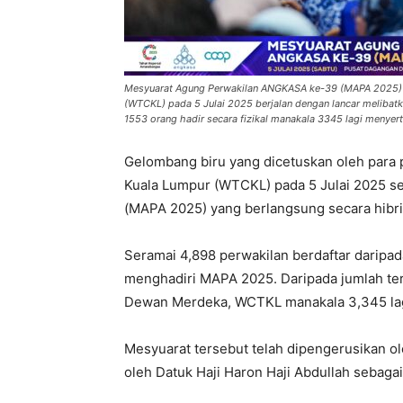
Mesyuarat Agung Perwakilan ANGKASA ke-39 (MAPA 2025) y
(WTCKL) pada 5 Julai 2025 berjalan dengan lancar melibatk
1553 orang hadir secara fizikal manakala 3345 lagi menyert
Gelombang biru yang dicetuskan oleh para
Kuala Lumpur (WTCKL) pada 5 Julai 2025
(MAPA 2025) yang berlangsung secara hibri
Seramai 4,898 perwakilan berdaftar daripa
menghadiri MAPA 2025. Daripada jumlah ters
Dewan Merdeka, WCTKL manakala 3,345 lagi
Mesyuarat tersebut telah dipengerusikan ol
oleh Datuk Haji Haron Haji Abdullah sebaga