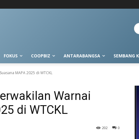
FOKUS
COOPBIZ
ANTARABANGSA
SEMBANG K
 Suasana MAPA 2025 di WTCKL
erwakilan Warnai
25 di WTCKL
202
0