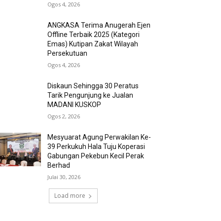
Ogos 4, 2026
ANGKASA Terima Anugerah Ejen
Offline Terbaik 2025 (Kategori
Emas) Kutipan Zakat Wilayah
Persekutuan
Ogos 4, 2026
Diskaun Sehingga 30 Peratus
Tarik Pengunjung ke Jualan
MADANI KUSKOP
Ogos 2, 2026
Mesyuarat Agung Perwakilan Ke-
39 Perkukuh Hala Tuju Koperasi
Gabungan Pekebun Kecil Perak
Berhad
Julai 30, 2026
Load more