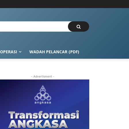
OPERASI
WADAH PELANCAR (PDF)
- Advertisment -