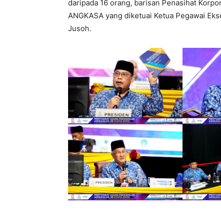
daripada 16 orang, barisan Penasihat Korp
ANGKASA yang diketuai Ketua Pegawai Ekse
Jusoh.