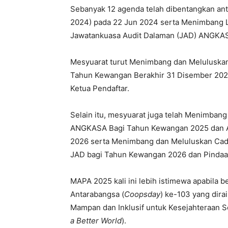
Sebanyak 12 agenda telah dibentangkan a
2024) pada 22 Jun 2024 serta Menimbang
Jawatankuasa Audit Dalaman (JAD) ANGKASA
Mesyuarat turut Menimbang dan Meluluska
Tahun Kewangan Berakhir 31 Disember 2024
Ketua Pendaftar.
Selain itu, mesyuarat juga telah Menimban
ANGKASA Bagi Tahun Kewangan 2025 dan 
2026 serta Menimbang dan Meluluskan Ca
JAD bagi Tahun Kewangan 2026 dan Pindaa
MAPA 2025 kali ini lebih istimewa apabila 
Antarabangsa (
Coopsday
) ke-103 yang dira
Mampan dan Inklusif untuk Kesejahteraan Se
a Better World
).