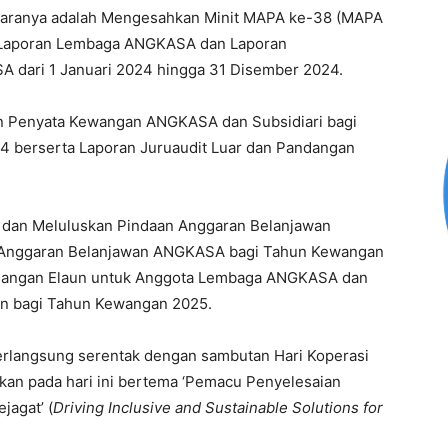
ntaranya adalah Mengesahkan Minit MAPA ke-38 (MAPA
 Laporan Lembaga ANGKASA dan Laporan
 dari 1 Januari 2024 hingga 31 Disember 2024.
n Penyata Kewangan ANGKASA dan Subsidiari bagi
 berserta Laporan Juruaudit Luar dan Pandangan
g dan Meluluskan Pindaan Anggaran Belanjawan
Anggaran Belanjawan ANGKASA bagi Tahun Kewangan
dangan Elaun untuk Anggota Lembaga ANGKASA dan
n bagi Tahun Kewangan 2025.
berlangsung serentak dengan sambutan Hari Koperasi
ikan pada hari ini bertema ‘Pemacu Penyelesaian
jagat’ (
Driving Inclusive and Sustainable Solutions for