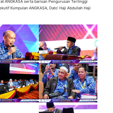
orat ANGKASA serta barisan Pengurusan Tertinggi
kutif Kumpulan ANGKASA, Dato’ Haji Abdullah Haji