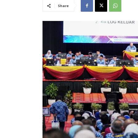
Share