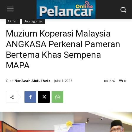
AKTIVITI
Uncategorized
Muzium Koperasi Malaysia
ANGKASA Perkenal Pameran
Bertema Khas Sempena
MAPA
Nor Azah Abdul Aziz
Julai 1, 2025
274
0