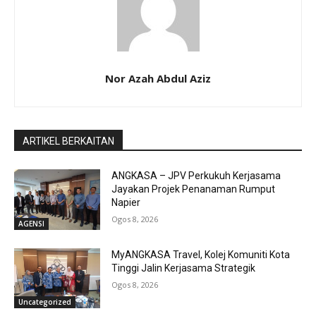
Nor Azah Abdul Aziz
ARTIKEL BERKAITAN
ANGKASA – JPV Perkukuh Kerjasama
Jayakan Projek Penanaman Rumput
Napier
Ogos 8, 2026
AGENSI
MyANGKASA Travel, Kolej Komuniti Kota
Tinggi Jalin Kerjasama Strategik
Ogos 8, 2026
Uncategorized