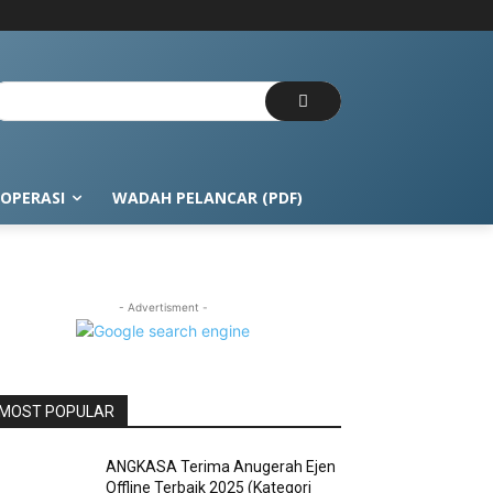
OPERASI
WADAH PELANCAR (PDF)
- Advertisment -
MOST POPULAR
ANGKASA Terima Anugerah Ejen
Offline Terbaik 2025 (Kategori