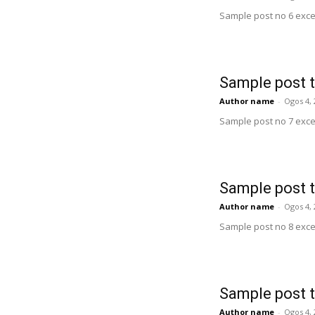
Sample post no 6 exce
Sample post t
Author name
-
Ogos 4, 
Sample post no 7 exce
Sample post t
Author name
-
Ogos 4, 
Sample post no 8 exce
Sample post t
Author name
-
Ogos 4, 