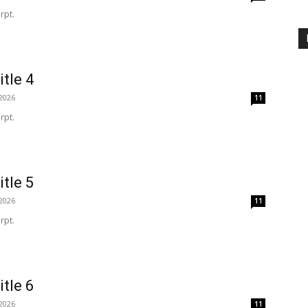
rpt.
itle 4
2026
11
rpt.
itle 5
2026
11
rpt.
itle 6
2026
11