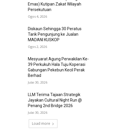
Emas) Kutipan Zakat Wilayah
Persekutuan
Ogos 4, 2026
Diskaun Sehingga 30 Peratus
Tarik Pengunjung ke Jualan
MADANI KUSKOP
Ogos 2, 2026
Mesyuarat Agung Perwakilan Ke-
39 Perkukuh Hala Tuju Koperasi
Gabungan Pekebun Kecil Perak
Berhad
Julai 30, 2026
LLM Terima Tajaan Strategik
Jayakan Cultural Night Run @
Penang 2nd Bridge 2026
Julai 30, 2026
Load more