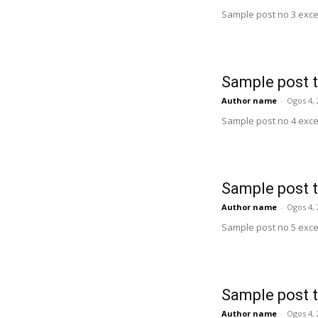
Sample post no 3 exce
Sample post t
Author name
-
Ogos 4, 
Sample post no 4 exce
Sample post t
Author name
-
Ogos 4, 
Sample post no 5 exce
Sample post t
Author name
-
Ogos 4, 