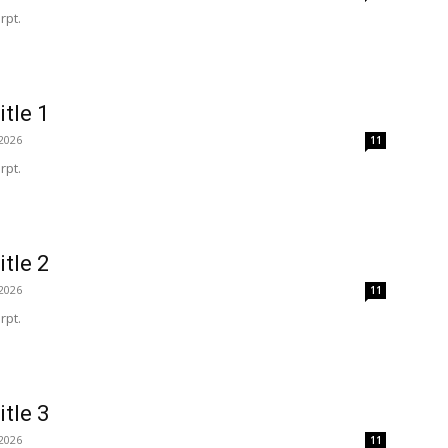
rpt.
itle 1
2026
11
rpt.
itle 2
2026
11
rpt.
itle 3
2026
11