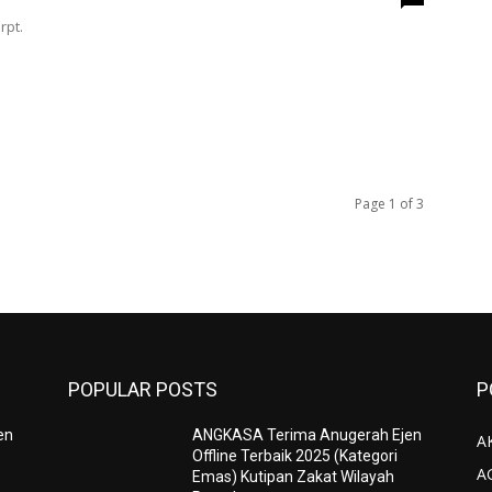
rpt.
Page 1 of 3
POPULAR POSTS
P
en
ANGKASA Terima Anugerah Ejen
AK
Offline Terbaik 2025 (Kategori
A
Emas) Kutipan Zakat Wilayah