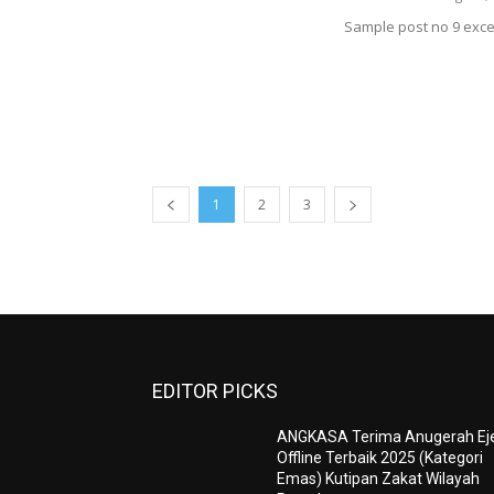
Sample post no 9 exce
1
2
3
EDITOR PICKS
ANGKASA Terima Anugerah Ej
Offline Terbaik 2025 (Kategori
Emas) Kutipan Zakat Wilayah