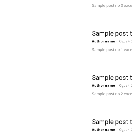
Sample post no 0 exce
Sample post t
Author name
-
Ogos 4, 
Sample post no 1 exce
Sample post t
Author name
-
Ogos 4, 
Sample post no 2 exce
Sample post t
Author name
-
Ogos 4, 