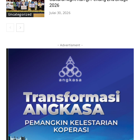
2026
Julai 30, 2026
Uncategorized
- Advertisment -