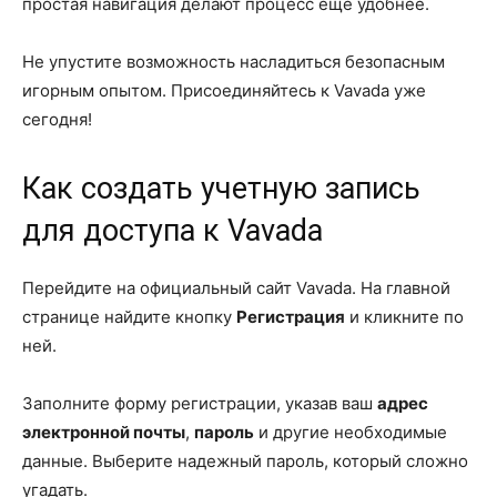
простая навигация делают процесс еще удобнее.
Не упустите возможность насладиться безопасным
игорным опытом. Присоединяйтесь к Vavada уже
сегодня!
Как создать учетную запись
для доступа к Vavada
Перейдите на официальный сайт Vavada. На главной
странице найдите кнопку
Регистрация
и кликните по
ней.
Заполните форму регистрации, указав ваш
адрес
электронной почты
,
пароль
и другие необходимые
данные. Выберите надежный пароль, который сложно
угадать.