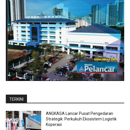
TERKINI
ANGKASA Lancar Pusat Pengedaran
Strategik: Perkukuh Ekosistem Logistik
Koperasi