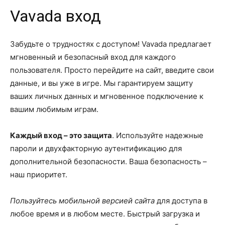
Vavada вход
Забудьте о трудностях с доступом! Vavada предлагает
мгновенный и безопасный вход для каждого
пользователя. Просто перейдите на сайт, введите свои
данные, и вы уже в игре. Мы гарантируем защиту
ваших личных данных и мгновенное подключение к
вашим любимым играм.
Каждый вход – это защита
. Используйте надежные
пароли и двухфакторную аутентификацию для
дополнительной безопасности. Ваша безопасность –
наш приоритет.
Пользуйтесь мобильной версией сайта
для доступа в
любое время и в любом месте. Быстрый загрузка и