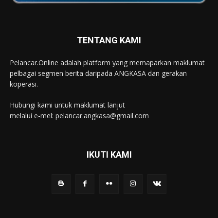
TENTANG KAMI
Pelancar.Online adalah platform yang memaparkan maklumat
pelbagai segmen berita daripada ANGKASA dan gerakan
koperasi.
Hubungi kami untuk maklumat lanjut
melalui e-mel: pelancar.angkasa@gmail.com
IKUTI KAMI