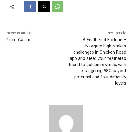
Previous article
Next article
Pinco Casino
A Feathered Fortune –
Navigate high-stakes
challenges in Chicken Road
app and steer your feathered
friend to golden rewards, with
staggering 98% payout
potential and four difficulty
levels