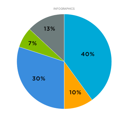
INFOGRAPHICS