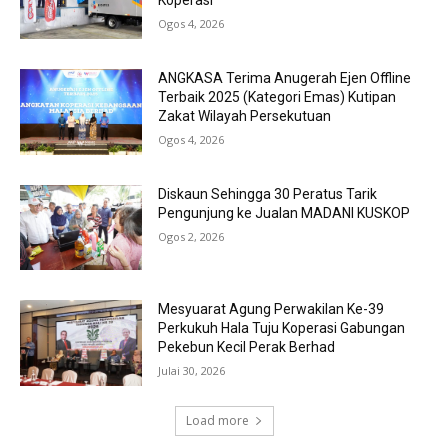
Koperasi
Ogos 4, 2026
ANGKASA Terima Anugerah Ejen Offline
Terbaik 2025 (Kategori Emas) Kutipan
Zakat Wilayah Persekutuan
Ogos 4, 2026
Diskaun Sehingga 30 Peratus Tarik
Pengunjung ke Jualan MADANI KUSKOP
Ogos 2, 2026
Mesyuarat Agung Perwakilan Ke-39
Perkukuh Hala Tuju Koperasi Gabungan
Pekebun Kecil Perak Berhad
Julai 30, 2026
Load more