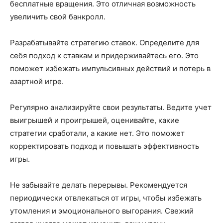
бесплатные вращения. Это отличная возможность
увеличить свой банкролл.
Разрабатывайте стратегию ставок. Определите для
себя подход к ставкам и придерживайтесь его. Это
поможет избежать импульсивных действий и потерь в
азартной игре.
Регулярно анализируйте свои результаты. Ведите учет
выигрышей и проигрышей, оценивайте, какие
стратегии сработали, а какие нет. Это поможет
корректировать подход и повышать эффективность
игры.
Не забывайте делать перерывы. Рекомендуется
периодически отвлекаться от игры, чтобы избежать
утомления и эмоционального выгорания. Свежий