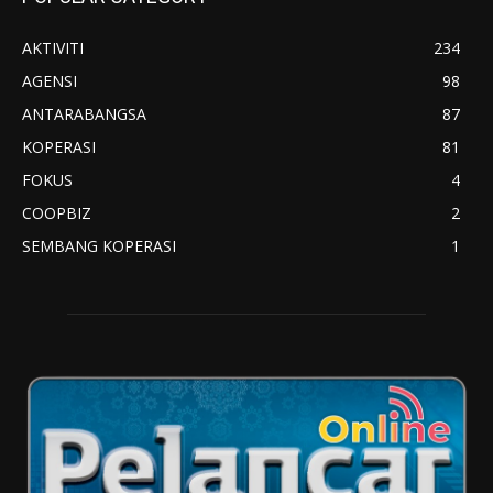
AKTIVITI
234
AGENSI
98
ANTARABANGSA
87
KOPERASI
81
FOKUS
4
COOPBIZ
2
SEMBANG KOPERASI
1