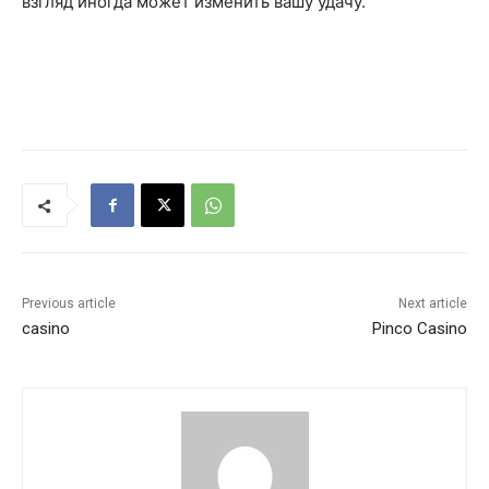
взгляд иногда может изменить вашу удачу.
Previous article
Next article
casino
Pinco Casino