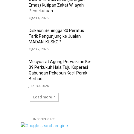
Emas) Kutipan Zakat Wilayah
Persekutuan
Ogos 4, 2026
Diskaun Sehingga 30 Peratus
Tarik Pengunjung ke Jualan
MADANI KUSKOP
Ogos 2, 2026
Mesyuarat Agung Perwakilan Ke-
39 Perkukuh Hala Tuju Koperasi
Gabungan Pekebun Kecil Perak
Berhad
Julai 30, 2026
Load more
INFOGRAPHICS