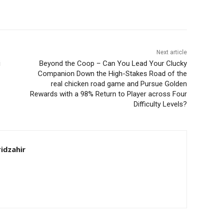
Next article
i
Beyond the Coop – Can You Lead Your Clucky
Companion Down the High-Stakes Road of the
real chicken road game and Pursue Golden
Rewards with a 98% Return to Player across Four
Difficulty Levels?
idzahir