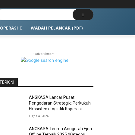
OPERASI
WADAH PELANCAR (PDF)
- Advertisment -
TERKINI
ANGKASA Lancar Pusat
Pengedaran Strategik: Perkukuh
Ekosistem Logistik Koperasi
Ogos 4, 2026
ANGKASA Terima Anugerah Ejen
Offline Terbaik 2025 (Kategori