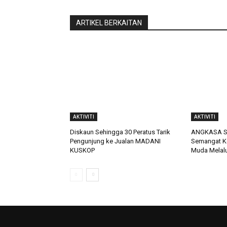
ARTIKEL BERKAITAN
AKTIVITI
AKTIVITI
Diskaun Sehingga 30 Peratus Tarik
ANGKASA Se
Pengunjung ke Jualan MADANI
Semangat Ke
KUSKOP
Muda Melalu