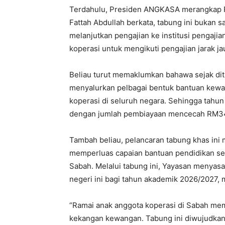
Terdahulu, Presiden ANGKASA merangkap P
Fattah Abdullah berkata, tabung ini bukan
melanjutkan pengajian ke institusi pengaji
koperasi untuk mengikuti pengajian jarak ja
Beliau turut memaklumkan bahawa sejak di
menyalurkan pelbagai bentuk bantuan kewa
koperasi di seluruh negara. Sehingga tahun
dengan jumlah pembiayaan mencecah RM34.
Tambah beliau, pelancaran tabung khas ini 
memperluas capaian bantuan pendidikan sec
Sabah. Melalui tabung ini, Yayasan menyasa
negeri ini bagi tahun akademik 2026/2027, 
“Ramai anak anggota koperasi di Sabah mem
kekangan kewangan. Tabung ini diwujudka