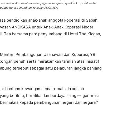
rsama wakil-wakil koperasi, agensi kerajaan, syarikat korporat serta
 kepada dana pendidikan Yayasan ANGKASA.
a pendidikan anak-anak anggota koperasi di Sabah
ayasan ANGKASA untuk Anak-Anak Koperasi Negeri
Hi-Tea bersama para penyumbang di Hotel The Klagan,
h Menteri Pembangunan Usahawan dan Koperasi, YB
ngan penuh serta merakamkan tahniah atas inisiatif
abung tersebut sebagai satu pelaburan jangka panjang
ar bantuan kewangan semata-mata. Ia adalah
ang berilmu, beretika dan berdaya saing — generasi
bermakna kepada pembangunan negeri dan negara,”