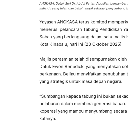
ANGKASA, Datuk Seri Dr. Abdul Fattah Abdullah bergambar be
individu yang telah dan bakal tampil sebagai penyumbang
Yayasan ANGKASA terus komited memperkas
menerusi pelancaran Tabung Pendidikan Y
Sabah yang berlangsung dalam satu majlis 
Kota Kinabalu, hari ini (23 Oktober 2025).
Majlis perasmian telah disempurnakan ole
Datuk Ewon Benedick, yang menyatakan soko
berkenaan. Beliau menyifatkan penubuhan t
yang strategik untuk masa depan negara.
“Sumbangan kepada tabung ini bukan sekad
pelaburan dalam membina generasi baharu y
koperasi yang mampu menyumbang secara 
katanya.