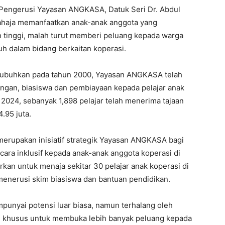
engerusi Yayasan ANGKASA, Datuk Seri Dr. Abdul
 sahaja memanfaatkan anak-anak anggota yang
an tinggi, malah turut memberi peluang kepada warga
uh dalam bidang berkaitan koperasi.
tubuhkan pada tahun 2000, Yayasan ANGKASA telah
ngan, biasiswa dan pembiayaan kepada pelajar anak
 2024, sebanyak 1,898 pelajar telah menerima tajaan
95 juta.
merupakan inisiatif strategik Yayasan ANGKASA bagi
ara inklusif kepada anak-anak anggota koperasi di
rkan untuk menaja sekitar 30 pelajar anak koperasi di
menerusi skim biasiswa dan bantuan pendidikan.
punyai potensi luar biasa, namun terhalang oleh
n khusus untuk membuka lebih banyak peluang kepada