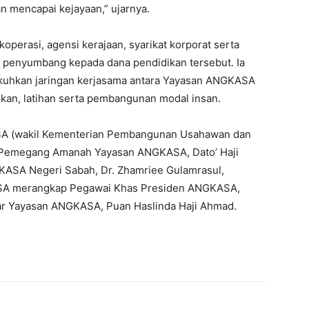
n mencapai kejayaan,” ujarnya.
koperasi, agensi kerajaan, syarikat korporat serta
ai penyumbang kepada dana pendidikan tersebut. Ia
ukuhkan jaringan kerjasama antara Yayasan ANGKASA
ikan, latihan serta pembangunan modal insan.
SA (wakil Kementerian Pembangunan Usahawan dan
ga Pemegang Amanah Yayasan ANGKASA, Dato’ Haji
KASA Negeri Sabah, Dr. Zhamriee Gulamrasul,
SA merangkap Pegawai Khas Presiden ANGKASA,
sar Yayasan ANGKASA, Puan Haslinda Haji Ahmad.