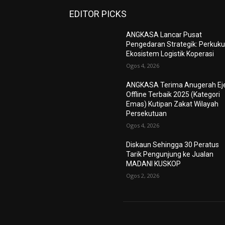
EDITOR PICKS
ANGKASA Lancar Pusat
Pengedaran Strategik: Perkuk
Ekosistem Logistik Koperasi
Ogos 4, 2026
ANGKASA Terima Anugerah Ej
Offline Terbaik 2025 (Kategori
Emas) Kutipan Zakat Wilayah
Persekutuan
Ogos 4, 2026
Diskaun Sehingga 30 Peratus
Tarik Pengunjung ke Jualan
MADANI KUSKOP
Ogos 2, 2026