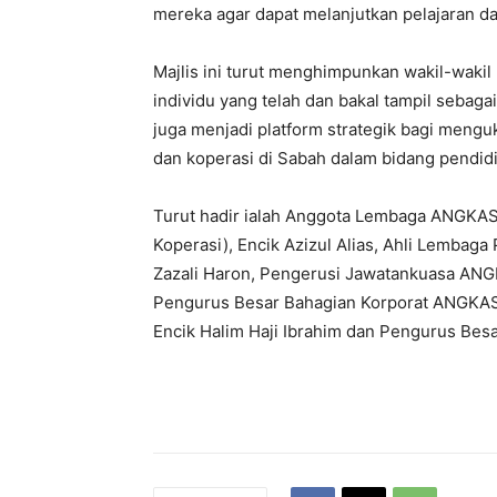
mereka agar dapat melanjutkan pelajaran da
Majlis ini turut menghimpunkan wakil-wakil 
individu yang telah dan bakal tampil sebag
juga menjadi platform strategik bagi meng
dan koperasi di Sabah dalam bidang pendid
Turut hadir ialah Anggota Lembaga ANGKA
Koperasi), Encik Azizul Alias, Ahli Lemba
Zazali Haron, Pengerusi Jawatankuasa ANG
Pengurus Besar Bahagian Korporat ANGKA
Encik Halim Haji Ibrahim dan Pengurus Be