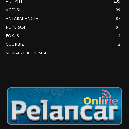
AKTIVITI
235
AGENSI
99
ANTARABANGSA
87
KOPERASI
81
FOKUS
4
COOPBIZ
2
SEMBANG KOPERASI
1