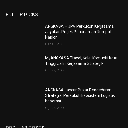
EDITOR PICKS
ANGKASA – JPV Perkukuh Kerjasama
Jayakan Projek Penanaman Rumput
Napier
Ogos 8, 2026
MyANGKASA Travel, Kolej Komuniti Kota
Tinggi Jalin Kerjasama Strategik
Ogos 8, 2026
ANGKASA Lancar Pusat Pengedaran
Strategik: Perkukuh Ekosistem Logistik
Koperasi
Ogos 4, 2026
POPULAR POSTS