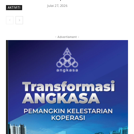
Julai 27, 2026
AKTIVITI
- Advertisment -