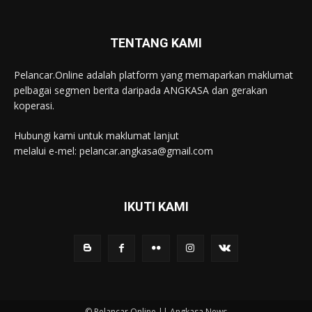
TENTANG KAMI
Pelancar.Online adalah platform yang memaparkan maklumat
pelbagai segmen berita daripada ANGKASA dan gerakan
koperasi.
Hubungi kami untuk maklumat lanjut
melalui e-mel: pelancar.angkasa@gmail.com
IKUTI KAMI
© Pelancar Online || Angkasa News