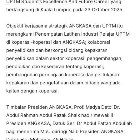
UPTM Student’s Excellence And Future Career yang
berlangsung di Kuala Lumpur, pada 23 Oktober 2025.
Objektif kerjasama strategik ANGKASA dan UPTM itu
merangkumi Penempatan Latihan Industri Pelajar UPTM
di koperasi-koperasi dan ANGKASA; kolaborasi
penyelidikan dan berkongsi bidang kepakaran
penyelidikan dalam sektor koperasi; pengembangan,
pendidikan dan kesedaran tentang koperasi;
pembangunan perniagaan koperasi dan pertukaran
kepakaran dan pengetahuan dalam bidang yang ada
kaitan dengan koperasi.
Timbalan Presiden ANGKASA, Prof. Madya Dato’ Dr.
Abdul Rahman Abdul Razak Shaik hadir mewakili
Presiden ANGKASA, Datuk Seri Dr Abdul Fattah Abdullah
bagi menerima MoU diiringi Naib Presiden ANGKASA,
Datuk Haji Mohamad Ali Hasan.