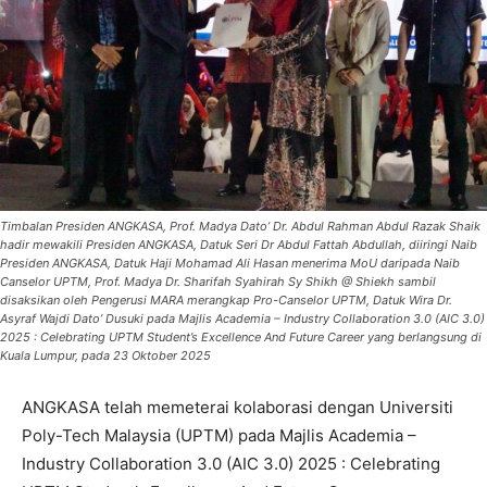
Timbalan Presiden ANGKASA, Prof. Madya Dato’ Dr. Abdul Rahman Abdul Razak Shaik
hadir mewakili Presiden ANGKASA, Datuk Seri Dr Abdul Fattah Abdullah, diiringi Naib
Presiden ANGKASA, Datuk Haji Mohamad Ali Hasan menerima MoU daripada Naib
Canselor UPTM, Prof. Madya Dr. Sharifah Syahirah Sy Shikh @ Shiekh sambil
disaksikan oleh Pengerusi MARA merangkap Pro-Canselor UPTM, Datuk Wira Dr.
Asyraf Wajdi Dato’ Dusuki pada Majlis Academia – Industry Collaboration 3.0 (AIC 3.0)
2025 : Celebrating UPTM Student’s Excellence And Future Career yang berlangsung di
Kuala Lumpur, pada 23 Oktober 2025
ANGKASA telah memeterai kolaborasi dengan Universiti
Poly-Tech Malaysia (UPTM) pada Majlis Academia –
Industry Collaboration 3.0 (AIC 3.0) 2025 : Celebrating