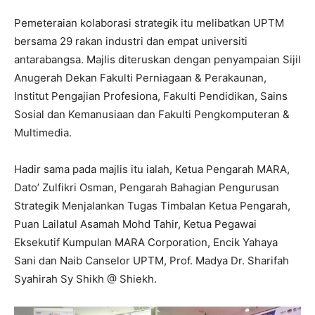
Pemeteraian kolaborasi strategik itu melibatkan UPTM
bersama 29 rakan industri dan empat universiti
antarabangsa. Majlis diteruskan dengan penyampaian Sijil
Anugerah Dekan Fakulti Perniagaan & Perakaunan,
Institut Pengajian Profesiona, Fakulti Pendidikan, Sains
Sosial dan Kemanusiaan dan Fakulti Pengkomputeran &
Multimedia.
Hadir sama pada majlis itu ialah, Ketua Pengarah MARA,
Dato’ Zulfikri Osman, Pengarah Bahagian Pengurusan
Strategik Menjalankan Tugas Timbalan Ketua Pengarah,
Puan Lailatul Asamah Mohd Tahir, Ketua Pegawai
Eksekutif Kumpulan MARA Corporation, Encik Yahaya
Sani dan Naib Canselor UPTM, Prof. Madya Dr. Sharifah
Syahirah Sy Shikh @ Shiekh.