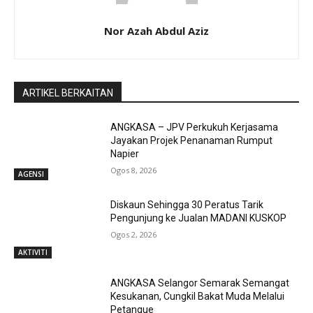
Nor Azah Abdul Aziz
ARTIKEL BERKAITAN
ANGKASA – JPV Perkukuh Kerjasama
Jayakan Projek Penanaman Rumput
Napier
Ogos 8, 2026
AGENSI
Diskaun Sehingga 30 Peratus Tarik
Pengunjung ke Jualan MADANI KUSKOP
Ogos 2, 2026
AKTIVITI
ANGKASA Selangor Semarak Semangat
Kesukanan, Cungkil Bakat Muda Melalui
Petanque