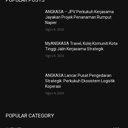
ANGKASA – JPV Perkukuh Kerjasama
Jayakan Projek Penanaman Rumput
Napier
Ogos 8, 2026
MyANGKASA Travel, Kolej Komuniti Kota
Tinggi Jalin Kerjasama Strategik
Ogos 8, 2026
ANGKASA Lancar Pusat Pengedaran
Strategik: Perkukuh Ekosistem Logistik
Koperasi
Ogos 4, 2026
POPULAR CATEGORY