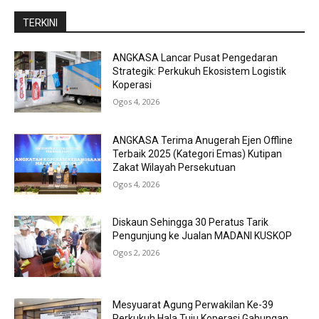
TERKINI
ANGKASA Lancar Pusat Pengedaran
Strategik: Perkukuh Ekosistem Logistik
Koperasi
Ogos 4, 2026
ANGKASA Terima Anugerah Ejen Offline
Terbaik 2025 (Kategori Emas) Kutipan
Zakat Wilayah Persekutuan
Ogos 4, 2026
Diskaun Sehingga 30 Peratus Tarik
Pengunjung ke Jualan MADANI KUSKOP
Ogos 2, 2026
Mesyuarat Agung Perwakilan Ke-39
Perkukuh Hala Tuju Koperasi Gabungan