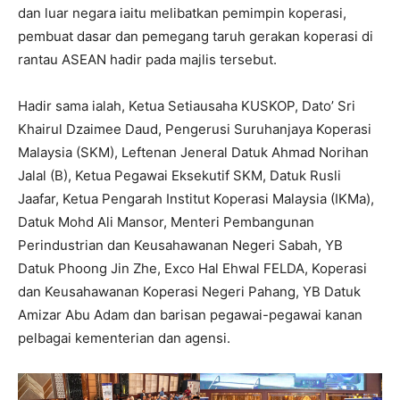
dan luar negara iaitu melibatkan pemimpin koperasi,
pembuat dasar dan pemegang taruh gerakan koperasi di
rantau ASEAN hadir pada majlis tersebut.
Hadir sama ialah, Ketua Setiausaha KUSKOP, Dato’ Sri
Khairul Dzaimee Daud, Pengerusi Suruhanjaya Koperasi
Malaysia (SKM), Leftenan Jeneral Datuk Ahmad Norihan
Jalal (B), Ketua Pegawai Eksekutif SKM, Datuk Rusli
Jaafar, Ketua Pengarah Institut Koperasi Malaysia (IKMa),
Datuk Mohd Ali Mansor, Menteri Pembangunan
Perindustrian dan Keusahawanan Negeri Sabah, YB
Datuk Phoong Jin Zhe, Exco Hal Ehwal FELDA, Koperasi
dan Keusahawanan Koperasi Negeri Pahang, YB Datuk
Amizar Abu Adam dan barisan pegawai-pegawai kanan
pelbagai kementerian dan agensi.