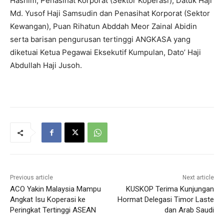
Hashim, Penasihat Korporat (Sektor Koperasi), Datuk Haji
Md. Yusof Haji Samsudin dan Penasihat Korporat (Sektor
Kewangan), Puan Rihatun Abddah Meor Zainal Abidin
serta barisan pengurusan tertinggi ANGKASA yang
diketuai Ketua Pegawai Eksekutif Kumpulan, Dato’ Haji
Abdullah Haji Jusoh.
Previous article
Next article
ACO Yakin Malaysia Mampu
KUSKOP Terima Kunjungan
Angkat Isu Koperasi ke
Hormat Delegasi Timor Laste
Peringkat Tertinggi ASEAN
dan Arab Saudi