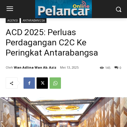
AGENSI
ANTARABANGSA
ACD 2025: Perluas
Perdagangan C2C Ke
Peringkat Antarabangsa
Wan Adlina Wan Ab. Aziz
Mei 13, 2025
145
0