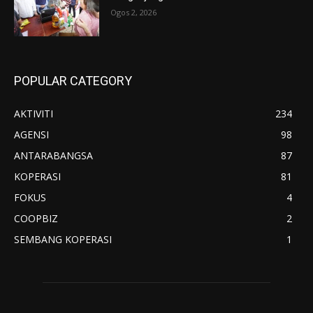
Ogos 2, 2026
POPULAR CATEGORY
AKTIVITI
234
AGENSI
98
ANTARABANGSA
87
KOPERASI
81
FOKUS
4
COOPBIZ
2
SEMBANG KOPERASI
1