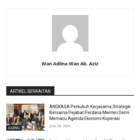
Wan Adlina Wan Ab. Aziz
ARTIKEL BERKAITAN
ANGKASA Perkukuh Kerjasama Strategik
Bersama Pejabat Perdana Menteri Demi
Memacu Agenda Ekonomi Koperasi
Julai 28, 2026
AGENSI