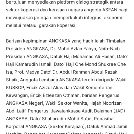
bertujuan menyediakan platform dialog strategik antara
sektor koperasi dan kerajaan negara anggota ASEAN bagi
mewujudkan jaringan memperkukuh integrasi ekonomi
melalui melalui gerakan koperasi.
Barisan kepimpinan ANGKASA yang hadir ialah Timbalan
Presiden ANGKASA, Dr. Mohd Azlan Yahya, Naib-Naib
Presiden ANGKASA, Datuk Haji Mohamad Ali Hasan, Dato’
Haji Kamarudin Ismail, Dato’ Haji Che Mohd Shukree Che
Isa, Prof. Madya Dato’ Dr. Abdul Rahman Abdul Razak
Shaik, Anggota Lembaga ANGKASA terdiri daripada Wakil
KUSKOP, Encik Azizul Alias dan Wakil Kementerian
Kewangan, Encik Ezleezan Othman, barisan Pengerusi
ANGKASA Negeri, Wakil Sektor Wanita, Hajah Noorizan
Abd. Latif, Pengerusi Jawatankuasa Audit Dalaman (JAD)
ANGKASA, Dato’ Shaharudin Mohd Sa’ad, Penasihat
Korporat ANGKASA (Sektor Kerajaan), Datuk Ahmad Jamil