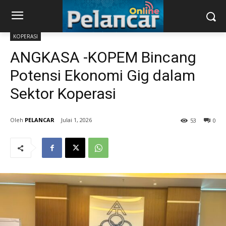
KOPERASI
ANGKASA -KOPEM Bincang
Potensi Ekonomi Gig dalam
Sektor Koperasi
PELANCAR
Julai 1, 2026
53
0