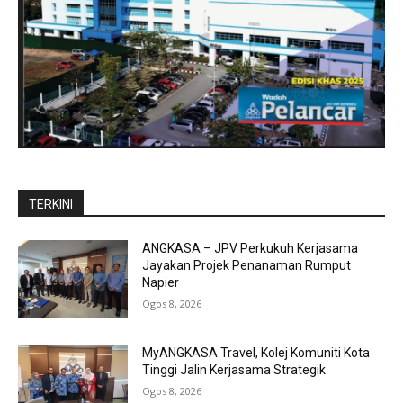
TERKINI
ANGKASA – JPV Perkukuh Kerjasama
Jayakan Projek Penanaman Rumput
Napier
Ogos 8, 2026
MyANGKASA Travel, Kolej Komuniti Kota
Tinggi Jalin Kerjasama Strategik
Ogos 8, 2026