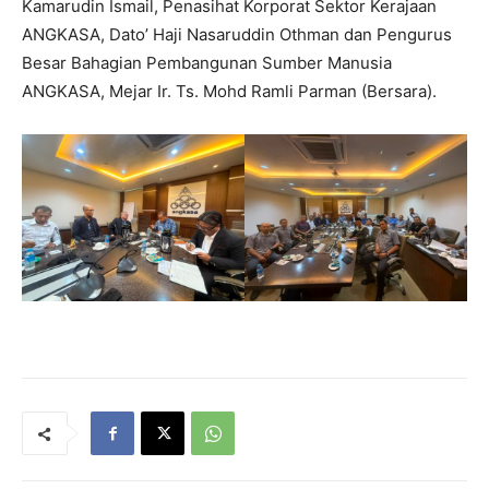
Kamarudin Ismail, Penasihat Korporat Sektor Kerajaan
ANGKASA, Dato’ Haji Nasaruddin Othman dan Pengurus
Besar Bahagian Pembangunan Sumber Manusia
ANGKASA, Mejar Ir. Ts. Mohd Ramli Parman (Bersara).