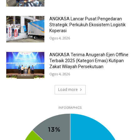
ANGKASA Lancar Pusat Pengedaran
Strategik: Perkukuh Ekosistem Logistik
Koperasi
Ogos 4, 2026
ANGKASA Terima Anugerah Ejen Offline
Terbaik 2025 (Kategori Emas) Kutipan
Zakat Wilayah Persekutuan
Ogos 4, 2026
Load more
INFOGRAPHICS