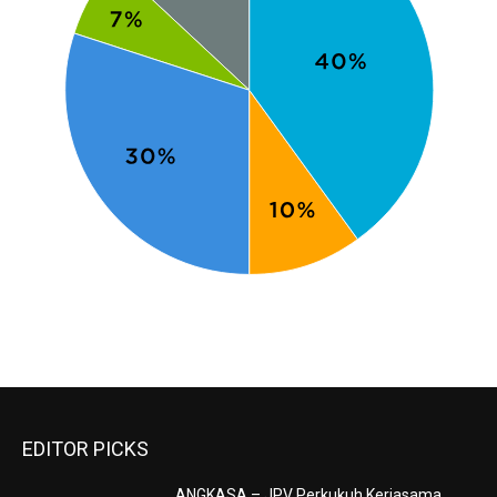
EDITOR PICKS
ANGKASA – JPV Perkukuh Kerjasama