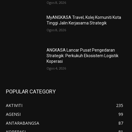
Ogos 8, 2026
MyANGKASA Travel, Kolej Komuniti Kota
Tinggi Jalin Kerjasama Strategik
Ogos 8, 2026
ANGKASA Lancar Pusat Pengedaran
Strategik: Perkukuh Ekosistem Logistik
Koperasi
Ogos 4, 2026
POPULAR CATEGORY
AKTIVITI
235
AGENSI
99
ANTARABANGSA
87
KOPERASI
81