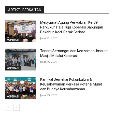
ARTIKEL BERKAITAN
Mesyuarat Agung Perwakilan Ke-39
Perkukuh Hala Tuju Koperasi Gabungan
Pekebun Kecil Perak Berhad
Julai 30, 2026
KOPERASI
Tanam Semangat dan Keazaman Imarah
Masjid Melalui Koperasi
Julai 25, 2026
KOPERASI
Karnival Semekar Kokurikulum &
Keusahawanan Perkasa Potensi Murid
dan Budaya Keusahawanan
Julai 25, 2026
KOPERASI