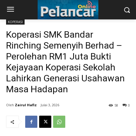
KOPERASI
Koperasi SMK Bandar
Rinching Semenyih Berhad –
Perolehan RM1 Juta Bukti
Kejayaan Koperasi Sekolah
Lahirkan Generasi Usahawan
Masa Hadapan
Zairul Hafiz
Julai 3, 2026
58
0