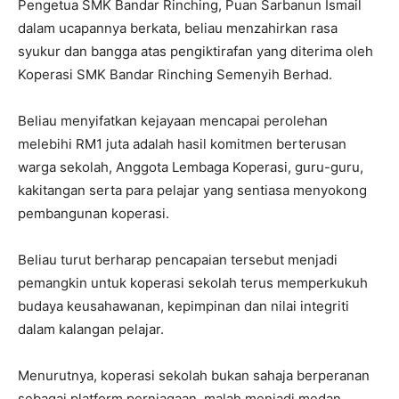
Pengetua SMK Bandar Rinching, Puan Sarbanun Ismail
dalam ucapannya berkata, beliau menzahirkan rasa
syukur dan bangga atas pengiktirafan yang diterima oleh
Koperasi SMK Bandar Rinching Semenyih Berhad.
Beliau menyifatkan kejayaan mencapai perolehan
melebihi RM1 juta adalah hasil komitmen berterusan
warga sekolah, Anggota Lembaga Koperasi, guru-guru,
kakitangan serta para pelajar yang sentiasa menyokong
pembangunan koperasi.
Beliau turut berharap pencapaian tersebut menjadi
pemangkin untuk koperasi sekolah terus memperkukuh
budaya keusahawanan, kepimpinan dan nilai integriti
dalam kalangan pelajar.
Menurutnya, koperasi sekolah bukan sahaja berperanan
sebagai platform perniagaan, malah menjadi medan