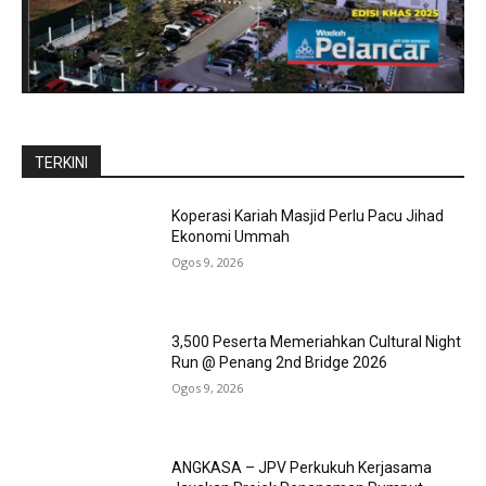
TERKINI
Koperasi Kariah Masjid Perlu Pacu Jihad
Ekonomi Ummah
Ogos 9, 2026
3,500 Peserta Memeriahkan Cultural Night
Run @ Penang 2nd Bridge 2026
Ogos 9, 2026
ANGKASA – JPV Perkukuh Kerjasama