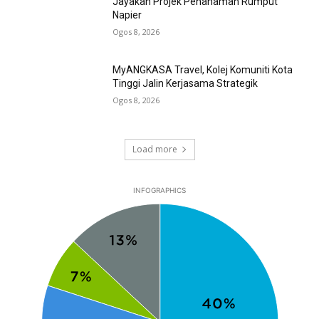
Jayakan Projek Penanaman Rumput
Napier
Ogos 8, 2026
MyANGKASA Travel, Kolej Komuniti Kota
Tinggi Jalin Kerjasama Strategik
Ogos 8, 2026
Load more
INFOGRAPHICS