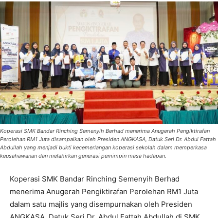
Koperasi SMK Bandar Rinching Semenyih Berhad menerima Anugerah Pengiktirafan
Perolehan RM1 Juta disampaikan oleh Presiden ANGKASA, Datuk Seri Dr. Abdul Fattah
Abdullah yang menjadi bukti kecemerlangan koperasi sekolah dalam memperkasa
keusahawanan dan melahirkan generasi pemimpin masa hadapan.
Koperasi SMK Bandar Rinching Semenyih Berhad
menerima Anugerah Pengiktirafan Perolehan RM1 Juta
dalam satu majlis yang disempurnakan oleh Presiden
ANGKASA, Datuk Seri Dr. Abdul Fattah Abdullah di SMK