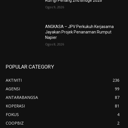
Run @ Penang 2nd Bridge 2026
Ogos 9, 2026
ANGKASA – JPV Perkukuh Kerjasama
Jayakan Projek Penanaman Rumput
Napier
Ogos 8, 2026
POPULAR CATEGORY
AKTIVITI
236
AGENSI
99
ANTARABANGSA
87
KOPERASI
81
FOKUS
4
COOPBIZ
2