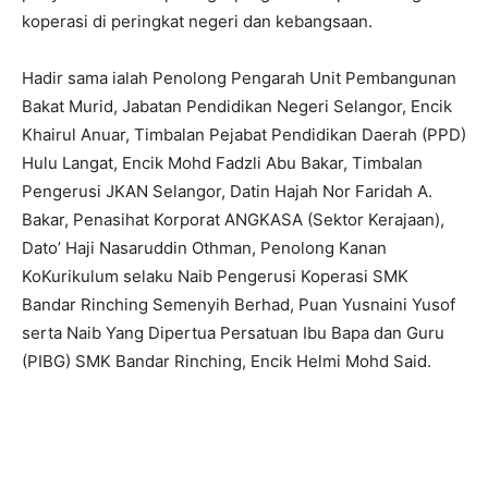
koperasi di peringkat negeri dan kebangsaan.
Hadir sama ialah Penolong Pengarah Unit Pembangunan
Bakat Murid, Jabatan Pendidikan Negeri Selangor, Encik
Khairul Anuar, Timbalan Pejabat Pendidikan Daerah (PPD)
Hulu Langat, Encik Mohd Fadzli Abu Bakar, Timbalan
Pengerusi JKAN Selangor, Datin Hajah Nor Faridah A.
Bakar, Penasihat Korporat ANGKASA (Sektor Kerajaan),
Dato’ Haji Nasaruddin Othman, Penolong Kanan
KoKurikulum selaku Naib Pengerusi Koperasi SMK
Bandar Rinching Semenyih Berhad, Puan Yusnaini Yusof
serta Naib Yang Dipertua Persatuan Ibu Bapa dan Guru
(PIBG) SMK Bandar Rinching, Encik Helmi Mohd Said.