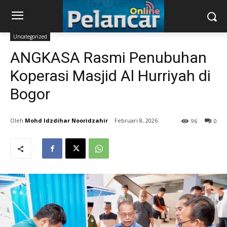
Uncategorized
ANGKASA Rasmi Penubuhan
Koperasi Masjid Al Hurriyah di
Bogor
Mohd Idzdihar Nooridzahir
Februari 8, 2026
96
0