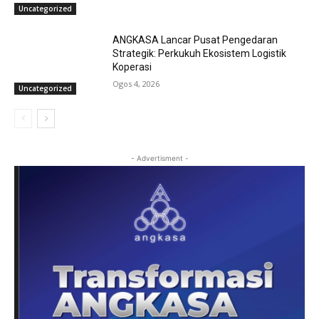
Uncategorized
ANGKASA Lancar Pusat Pengedaran
Strategik: Perkukuh Ekosistem Logistik
Koperasi
Ogos 4, 2026
Uncategorized
- Advertisment -