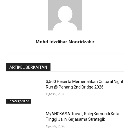
Mohd Idzdihar Nooridzahir
ARTIKEL BERKAITAN
3,500 Peserta Memeriahkan Cultural Night
Run @ Penang 2nd Bridge 2026
Ogos 9, 2026
Uncategorized
MyANGKASA Travel, Kolej Komuniti Kota
Tinggi Jalin Kerjasama Strategik
Ogos 8, 2026