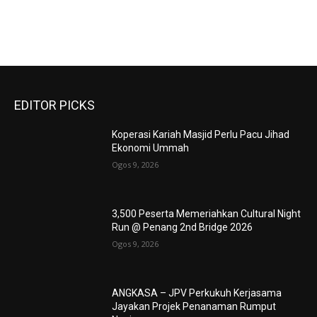
EDITOR PICKS
Koperasi Kariah Masjid Perlu Pacu Jihad
Ekonomi Ummah
Ogos 9, 2026
3,500 Peserta Memeriahkan Cultural Night
Run @ Penang 2nd Bridge 2026
Ogos 9, 2026
ANGKASA – JPV Perkukuh Kerjasama
Jayakan Projek Penanaman Rumput