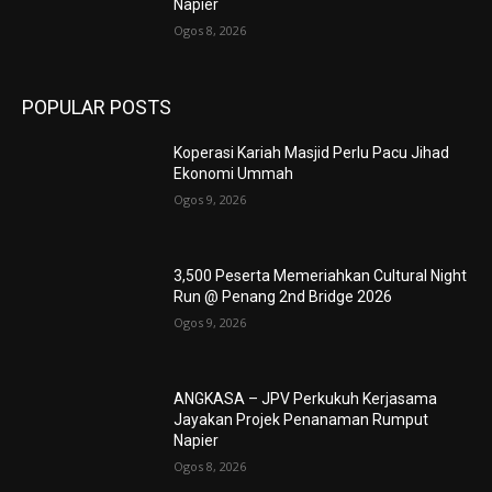
Napier
Ogos 8, 2026
POPULAR POSTS
Koperasi Kariah Masjid Perlu Pacu Jihad
Ekonomi Ummah
Ogos 9, 2026
3,500 Peserta Memeriahkan Cultural Night
Run @ Penang 2nd Bridge 2026
Ogos 9, 2026
ANGKASA – JPV Perkukuh Kerjasama
Jayakan Projek Penanaman Rumput
Napier
Ogos 8, 2026