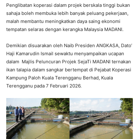
Penglibatan koperasi dalam projek berskala tinggi bukan
sahaja boleh membuka lebih banyak peluang pekerjaan,
malah membantu meningkatkan daya saing ekonomi
tempatan selaras dengan kerangka Malaysia MADANI.
Demikian disuarakan oleh Naib Presiden ANGKASA, Dato’
Haji Kamarudin Ismail sewaktu menyampaikan ucapan
dalam Majlis Peluncuran Projek SejaTi MADANI ternakan
ikan talapia dalam sangkar bertempat di Pejabat Koperasi
Kampung Paloh Kuala Terengganu Berhad, Kuala
Terengganu pada 7 Februari 2026.