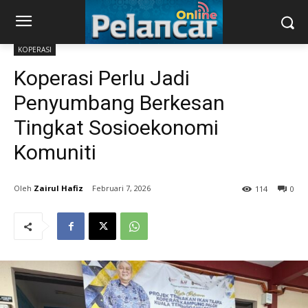
KOPERASI
Koperasi Perlu Jadi
Penyumbang Berkesan
Tingkat Sosioekonomi
Komuniti
Zairul Hafiz
Februari 7, 2026
114
0