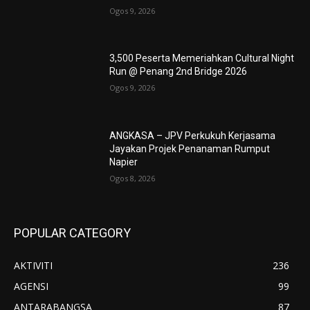
Ogos 9, 2026
3,500 Peserta Memeriahkan Cultural Night
Run @ Penang 2nd Bridge 2026
Ogos 9, 2026
ANGKASA – JPV Perkukuh Kerjasama
Jayakan Projek Penanaman Rumput
Napier
Ogos 8, 2026
POPULAR CATEGORY
AKTIVITI
236
AGENSI
99
ANTARABANGSA
87