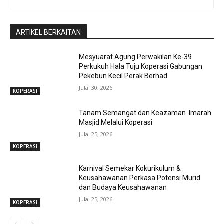
ARTIKEL BERKAITAN
Mesyuarat Agung Perwakilan Ke-39
Perkukuh Hala Tuju Koperasi Gabungan
Pekebun Kecil Perak Berhad
Julai 30, 2026
KOPERASI
Tanam Semangat dan Keazaman Imarah
Masjid Melalui Koperasi
Julai 25, 2026
KOPERASI
Karnival Semekar Kokurikulum &
Keusahawanan Perkasa Potensi Murid
dan Budaya Keusahawanan
Julai 25, 2026
KOPERASI