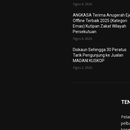
Ogos 4, 2026
ANGKASA Terima Anugerah Ej
Offline Terbaik 2025 (Kategori
Emas) Kutipan Zakat Wilayah
Persekutuan
Ogos 4, 2026
Diskaun Sehingga 30 Peratus
Tarik Pengunjung ke Jualan
MADANI KUSKOP
Ogos 2, 2026
TE
Pela
pelb
kope