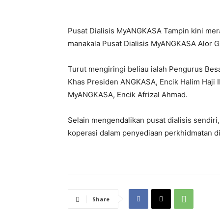
Pusat Dialisis MyANGKASA Tampin kini mer
manakala Pusat Dialisis MyANGKASA Alor Ga
Turut mengiringi beliau ialah Pengurus B
Khas Presiden ANGKASA, Encik Halim Haji I
MyANGKASA, Encik Afrizal Ahmad.
Selain mengendalikan pusat dialisis sendir
koperasi dalam penyediaan perkhidmatan di
Share