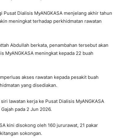
 Pusat Dialisis MyANGKASA menjelang akhir tahun
kin meningkat terhadap perkhidmatan rawatan
ttah Abdullah berkata, penambahan tersebut akan
lisis MyANGKASA meningkat kepada 22 buah
memperluas akses rawatan kepada pesakit buah
khidmatan yang disediakan.
siri lawatan kerja ke Pusat Dialisis MyANGKASA
 Gajah pada 2 Jun 2026.
A kini disokong oleh 160 jururawat, 21 pakar
akitangan sokongan.