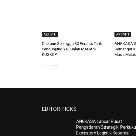
AKTIVITI
AKTIVITI
Diskaun Sehingga 30 Peratus Tarik
ANGKASA Se
Pengunjung ke Jualan MADANI
Semangat Ke
KUSKOP
Muda Melalu
EDITOR PICKS
ANGKASA Lancar Pusat
Pengedaran Strategik: Perkuk
Ekosistem Logistik Koperasi