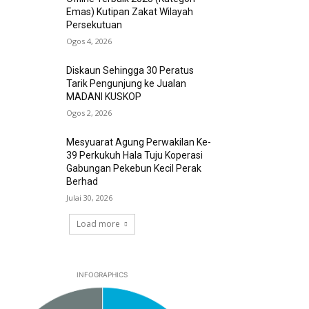
Emas) Kutipan Zakat Wilayah
Persekutuan
Ogos 4, 2026
Diskaun Sehingga 30 Peratus
Tarik Pengunjung ke Jualan
MADANI KUSKOP
Ogos 2, 2026
Mesyuarat Agung Perwakilan Ke-
39 Perkukuh Hala Tuju Koperasi
Gabungan Pekebun Kecil Perak
Berhad
Julai 30, 2026
Load more
INFOGRAPHICS