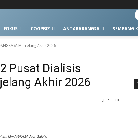
FOKUS
COOPBIZ
ANTARABANGSA
SEMBANG K
MyANGKASA Menjelang Akhir 2026
 Pusat Dialisis
lang Akhir 2026
52
0
alisis MyANGKASA Alor Gajah.