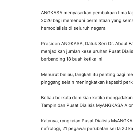
ANGKASA menyasarkan pembukaan lima lagi
2026 bagi memenuhi permintaan yang sema
hemodialisis di seluruh negara.
Presiden ANGKASA, Datuk Seri Dr. Abdul Fa
menjadikan jumlah keseluruhan Pusat Dia
berbanding 18 buah ketika ini.
Menurut beliau, langkah itu penting bagi 
pinggang selain meningkatkan kapasiti per
Beliau berkata demikian ketika mengadakan 
Tampin dan Pusat Dialisis MyANGKASA Alor
Katanya, rangkaian Pusat Dialisis MyANGKAS
nefrologi, 21 pegawai perubatan serta 20 k