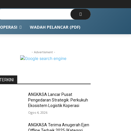
OPERASI
WADAH PELANCAR (PDF)
- Advertisment -
TERKINI
ANGKASA Lancar Pusat
Pengedaran Strategik: Perkukuh
Ekosistem Logistik Koperasi
Ogos 4, 2026
ANGKASA Terima Anugerah Ejen
Offline Terbaik 2025 (Kategori