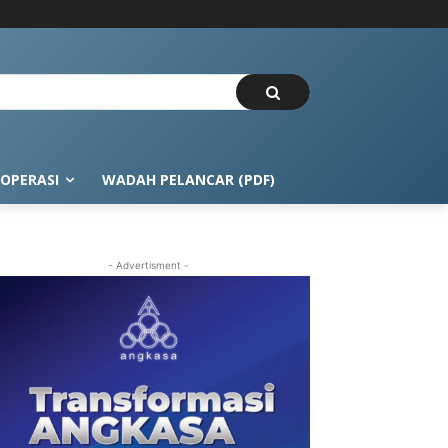
OPERASI
WADAH PELANCAR (PDF)
- Advertisment -