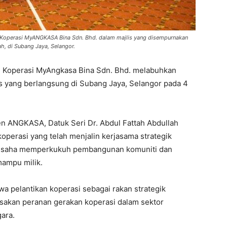
n Koperasi MyANGKASA Bina Sdn. Bhd. dalam majlis yang disempurnakan
h, di Subang Jaya, Selangor.
n Koperasi MyAngkasa Bina Sdn. Bhd. melabuhkan
is yang berlangsung di Subang Jaya, Selangor pada 4
en ANGKASA, Datuk Seri Dr. Abdul Fattah Abdullah
perasi yang telah menjalin kerjasama strategik
 usaha memperkukuh pembangunan komuniti dan
ampu milik.
 pelantikan koperasi sebagai rakan strategik
akan peranan gerakan koperasi dalam sektor
ara.