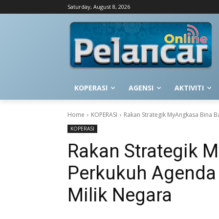
Saturday, August 8, 2026
KOPERASI
AGENSI
AKTIVITI
Home
KOPERASI
Rakan Strategik MyAngkasa Bina 
KOPERASI
Rakan Strategik 
Perkukuh Agend
Milik Negara