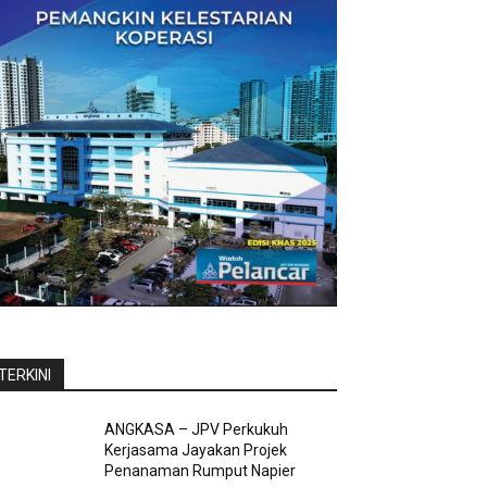
TERKINI
ANGKASA – JPV Perkukuh
Kerjasama Jayakan Projek
Penanaman Rumput Napier