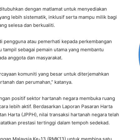
 ditubuhkan dengan matlamat untuk menyediakan
 lebih sistematik, inklusif serta mampu milik bagi
g selesa dan berkualiti.
adi pengguna atau pemerhati kepada perkembangan
rlu tampil sebagai pemain utama yang membantu
da anggota dan masyarakat.
rcayaan komuniti yang besar untuk diterjemahkan
rtanah dan perumahan,” katanya.
ngan positif sektor hartanah negara membuka ruang
cara lebih aktif. Berdasarkan Laporan Pasaran Harta
n Harta (JPPH), nilai transaksi hartanah negara telah
atatkan prestasi tertinggi dalam tempoh sedekad.
cangan Malaysia Ke-13 (RMK13) untuk membina satu