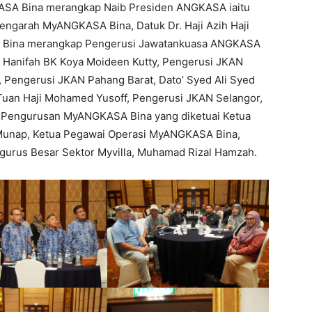
ASA Bina merangkap Naib Presiden ANGKASA iaitu
Pengarah MyANGKASA Bina, Datuk Dr. Haji Azih Haji
 Bina merangkap Pengerusi Jawatankuasa ANGKASA
 Hanifah BK Koya Moideen Kutty, Pengerusi JKAN
, Pengerusi JKAN Pahang Barat, Dato’ Syed Ali Syed
an Haji Mohamed Yusoff, Pengerusi JKAN Selangor,
an Pengurusan MyANGKASA Bina yang diketuai Ketua
 Munap, Ketua Pegawai Operasi MyANGKASA Bina,
gurus Besar Sektor Myvilla, Muhamad Rizal Hamzah.