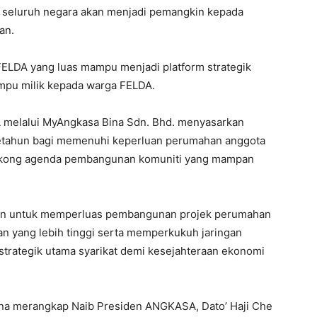
i seluruh negara akan menjadi pemangkin kepada
pan.
 FELDA yang luas mampu menjadi platform strategik
mpu milik kepada warga FELDA.
A melalui MyAngkasa Bina Sdn. Bhd. menyasarkan
etahun bagi memenuhi keperluan perumahan anggota
yokong agenda pembangunan komuniti yang mampan
kan untuk memperluas pembangunan projek perumahan
n yang lebih tinggi serta memperkukuh jaringan
strategik utama syarikat demi kesejahteraan ekonomi
na merangkap Naib Presiden ANGKASA, Dato’ Haji Che