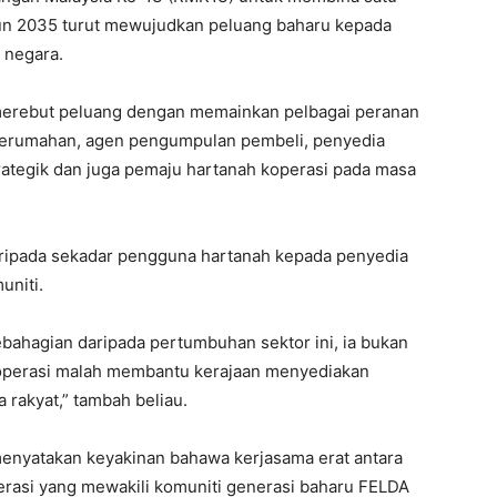
hun 2035 turut mewujudkan peluang baharu kepada
 negara.
i merebut peluang dengan memainkan pelbagai peranan
perumahan, agen pengumpulan pembeli, penyedia
rategik dan juga pemaju hartanah koperasi pada masa
aripada sekadar pengguna hartanah kepada penyedia
niti.
bahagian daripada pertumbuhan sektor ini, ia bukan
perasi malah membantu kerajaan menyediakan
 rakyat,” tambah beliau.
 menyatakan keyakinan bahawa kerjasama erat antara
rasi yang mewakili komuniti generasi baharu FELDA