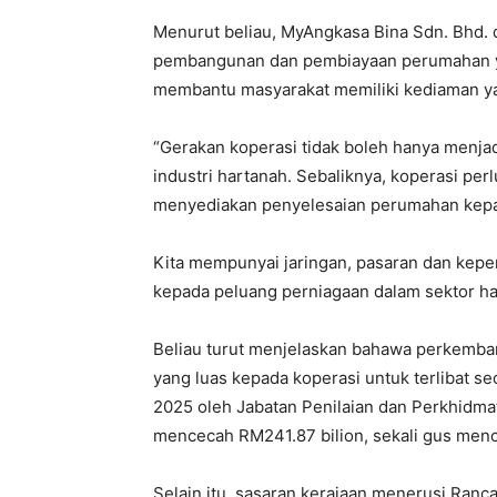
Menurut beliau, MyAngkasa Bina Sdn. Bhd.
pembangunan dan pembiayaan perumahan yang
membantu masyarakat memiliki kediaman yan
“Gerakan koperasi tidak boleh hanya menj
industri hartanah. Sebaliknya, koperasi pe
menyediakan penyelesaian perumahan kepa
Kita mempunyai jaringan, pasaran dan kepe
kepada peluang perniagaan dalam sektor ha
Beliau turut menjelaskan bahawa perkemba
yang luas kepada koperasi untuk terlibat se
2025 oleh Jabatan Penilaian dan Perkhidmata
mencecah RM241.87 bilion, sekali gus menc
Selain itu, sasaran kerajaan menerusi Ran