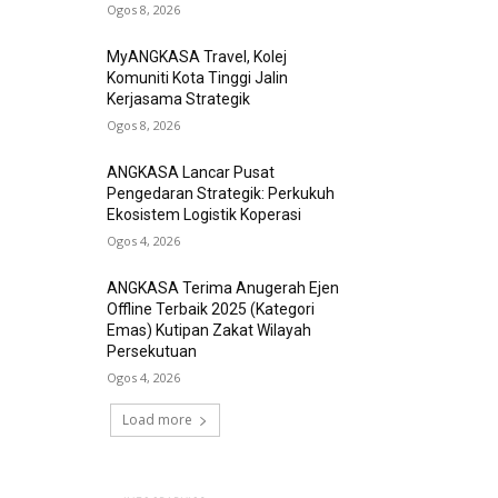
Ogos 8, 2026
MyANGKASA Travel, Kolej
Komuniti Kota Tinggi Jalin
Kerjasama Strategik
Ogos 8, 2026
ANGKASA Lancar Pusat
Pengedaran Strategik: Perkukuh
Ekosistem Logistik Koperasi
Ogos 4, 2026
ANGKASA Terima Anugerah Ejen
Offline Terbaik 2025 (Kategori
Emas) Kutipan Zakat Wilayah
Persekutuan
Ogos 4, 2026
Load more