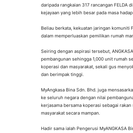
daripada rangkaian 317 rancangan FELDA d
kejayaan yang lebih besar pada masa hada
Beliau berkata, kekuatan jaringan komuniti
dalam memperluaskan pemilikan rumah ma
Seiring dengan aspirasi tersebut, ANGKAS
pembangunan sehingga 1,000 unit rumah s
koperasi dan masyarakat, sekali gus men
dan berimpak tinggi.
MyAngkasa Bina Sdn. Bhd. juga mensasar
ke seluruh negara dengan nilai pembanguna
kerjasama bersama koperasi sebagai rakan 
masyarakat secara mampan.
Hadir sama ialah Pengerusi MyANGKASA Bi