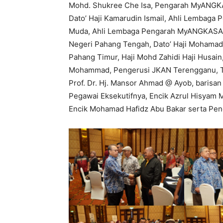
Mohd. Shukree Che Isa, Pengarah MyANGK
Dato’ Haji Kamarudin Ismail, Ahli Lembaga 
Muda, Ahli Lembaga Pengarah MyANGKASA
Negeri Pahang Tengah, Dato’ Haji Mohamad
Pahang Timur, Haji Mohd Zahidi Haji Husain
Mohammad, Pengerusi JKAN Terengganu, Tu
Prof. Dr. Hj. Mansor Ahmad @ Ayob, baris
Pegawai Eksekutifnya, Encik Azrul Hisyam
Encik Mohamad Hafidz Abu Bakar serta Pen