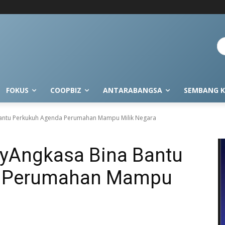
FOKUS
COOPBIZ
ANTARABANGSA
SEMBANG K
Bantu Perkukuh Agenda Perumahan Mampu Milik Negara
MyAngkasa Bina Bantu
a Perumahan Mampu