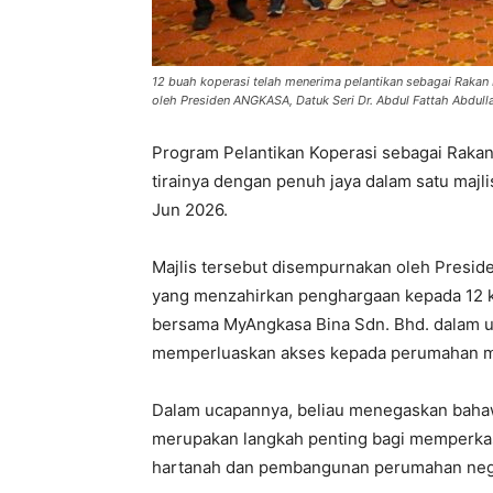
12 buah koperasi telah menerima pelantikan sebagai Raka
oleh Presiden ANGKASA, Datuk Seri Dr. Abdul Fattah Abdulla
Program Pelantikan Koperasi sebagai Raka
tirainya dengan penuh jaya dalam satu majl
Jun 2026.
Majlis tersebut disempurnakan oleh Presid
yang menzahirkan penghargaan kepada 12 ko
bersama MyAngkasa Bina Sdn. Bhd. dalam
memperluaskan akses kepada perumahan m
Dalam ucapannya, beliau menegaskan bahawa
merupakan langkah penting bagi memperkas
hartanah dan pembangunan perumahan neg