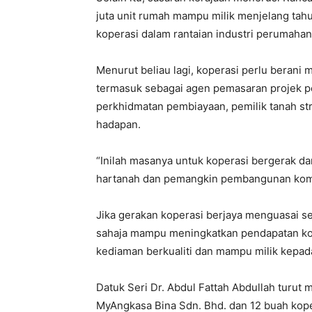
juta unit rumah mampu milik menjelang ta
koperasi dalam rantaian industri perumahan
Menurut beliau lagi, koperasi perlu beran
termasuk sebagai agen pemasaran projek 
perkhidmatan pembiayaan, pemilik tanah st
hadapan.
“Inilah masanya untuk koperasi bergerak d
hartanah dan pemangkin pembangunan komu
Jika gerakan koperasi berjaya menguasai se
sahaja mampu meningkatkan pendapatan ko
kediaman berkualiti dan mampu milik kepada
Datuk Seri Dr. Abdul Fattah Abdullah turut
MyAngkasa Bina Sdn. Bhd. dan 12 buah kope