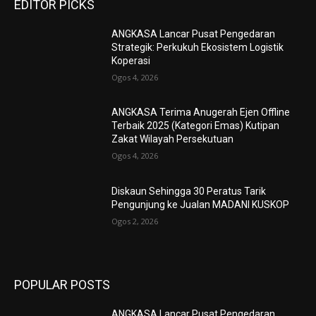
EDITOR PICKS
ANGKASA Lancar Pusat Pengedaran
Strategik: Perkukuh Ekosistem Logistik
Koperasi
Ogos 4, 2026
ANGKASA Terima Anugerah Ejen Offline
Terbaik 2025 (Kategori Emas) Kutipan
Zakat Wilayah Persekutuan
Ogos 4, 2026
Diskaun Sehingga 30 Peratus Tarik
Pengunjung ke Jualan MADANI KUSKOP
Ogos 2, 2026
POPULAR POSTS
ANGKASA Lancar Pusat Pengedaran