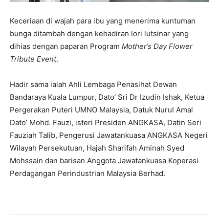
Keceriaan di wajah para ibu yang menerima kuntuman
bunga ditambah dengan kehadiran lori lutsinar yang
dihias dengan paparan Program
Mother’s Day Flower
Tribute
Event
.
Hadir sama ialah Ahli Lembaga Penasihat Dewan
Bandaraya Kuala Lumpur, Dato’ Sri Dr Izudin Ishak, Ketua
Pergerakan Puteri UMNO Malaysia, Datuk Nurul Amal
Dato’ Mohd. Fauzi, isteri Presiden ANGKASA, Datin Seri
Fauziah Talib, Pengerusi Jawatankuasa ANGKASA Negeri
Wilayah Persekutuan, Hajah Sharifah Aminah Syed
Mohssain dan barisan Anggota Jawatankuasa Koperasi
Perdagangan Perindustrian Malaysia Berhad.