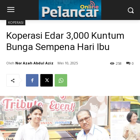
KOPERASI
Koperasi Edar 3,000 Kuntum
Bunga Sempena Hari Ibu
Nor Azah Abdul Aziz
Mei 10, 2025
258
0