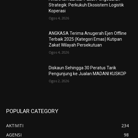
Strategik: Perkukuh Ekosistem Logistik
Koperasi
Ogos 4, 2026
ANGKASA Terima Anugerah Ejen Offline
Terbaik 2025 (Kategori Emas) Kutipan
Zakat Wilayah Persekutuan
Ogos 4, 2026
Diskaun Sehingga 30 Peratus Tarik
Pengunjung ke Jualan MADANI KUSKOP
Ogos 2, 2026
POPULAR CATEGORY
AKTIVITI
234
AGENSI
98