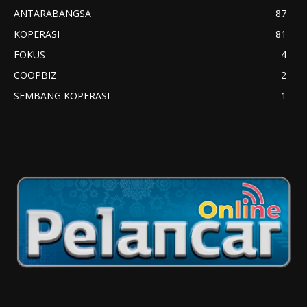
ANTARABANGSA
87
KOPERASI
81
FOKUS
4
COOPBIZ
2
SEMBANG KOPERASI
1