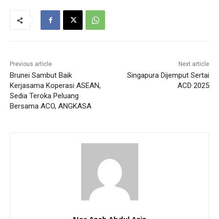
Previous article
Next article
Brunei Sambut Baik
Singapura Dijemput Sertai
Kerjasama Koperasi ASEAN,
ACD 2025
Sedia Teroka Peluang
Bersama ACO, ANGKASA
Nor Azah Abdul Aziz