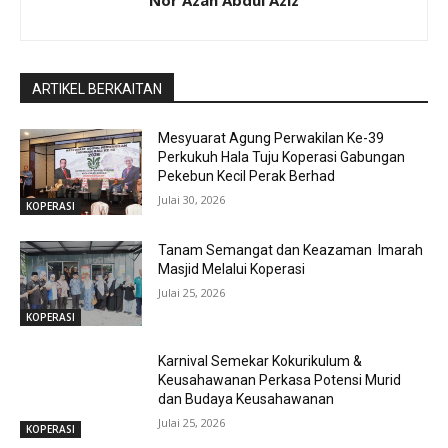
ARTIKEL BERKAITAN
Mesyuarat Agung Perwakilan Ke-39
Perkukuh Hala Tuju Koperasi Gabungan
Pekebun Kecil Perak Berhad
Julai 30, 2026
KOPERASI
Tanam Semangat dan Keazaman Imarah
Masjid Melalui Koperasi
Julai 25, 2026
KOPERASI
Karnival Semekar Kokurikulum &
Keusahawanan Perkasa Potensi Murid
dan Budaya Keusahawanan
Julai 25, 2026
KOPERASI