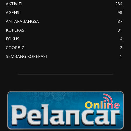
AKTIVITI
234
AGENSI
98
ANTARABANGSA
87
KOPERASI
81
FOKUS
4
COOPBIZ
2
SEMBANG KOPERASI
1