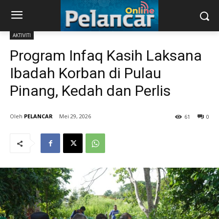
AKTIVITI
Program Infaq Kasih Laksana
Ibadah Korban di Pulau
Pinang, Kedah dan Perlis
PELANCAR
Mei 29, 2026
61
0