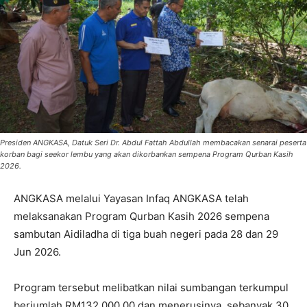
Presiden ANGKASA, Datuk Seri Dr. Abdul Fattah Abdullah membacakan senarai peserta
korban bagi seekor lembu yang akan dikorbankan sempena Program Qurban Kasih
2026.
ANGKASA melalui Yayasan Infaq ANGKASA telah
melaksanakan Program Qurban Kasih 2026 sempena
sambutan Aidiladha di tiga buah negeri pada 28 dan 29
Jun 2026.
Program tersebut melibatkan nilai sumbangan terkumpul
berjumlah RM132,000.00 dan menerusinya, sebanyak 30