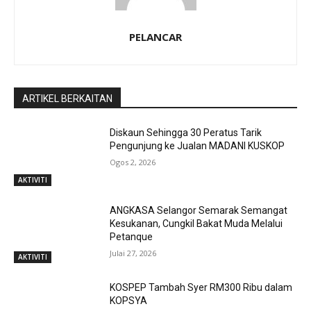
PELANCAR
ARTIKEL BERKAITAN
Diskaun Sehingga 30 Peratus Tarik
Pengunjung ke Jualan MADANI KUSKOP
Ogos 2, 2026
AKTIVITI
ANGKASA Selangor Semarak Semangat
Kesukanan, Cungkil Bakat Muda Melalui
Petanque
Julai 27, 2026
AKTIVITI
KOSPEP Tambah Syer RM300 Ribu dalam
KOPSYA