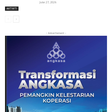
Julai 27, 2026
AKTIVITI
- Advertisment -