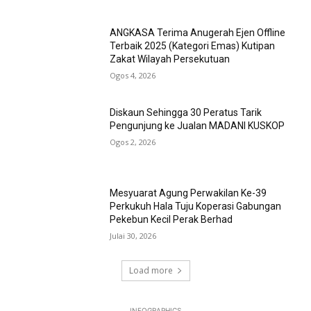
ANGKASA Terima Anugerah Ejen Offline
Terbaik 2025 (Kategori Emas) Kutipan
Zakat Wilayah Persekutuan
Ogos 4, 2026
Diskaun Sehingga 30 Peratus Tarik
Pengunjung ke Jualan MADANI KUSKOP
Ogos 2, 2026
Mesyuarat Agung Perwakilan Ke-39
Perkukuh Hala Tuju Koperasi Gabungan
Pekebun Kecil Perak Berhad
Julai 30, 2026
Load more
INFOGRAPHICS