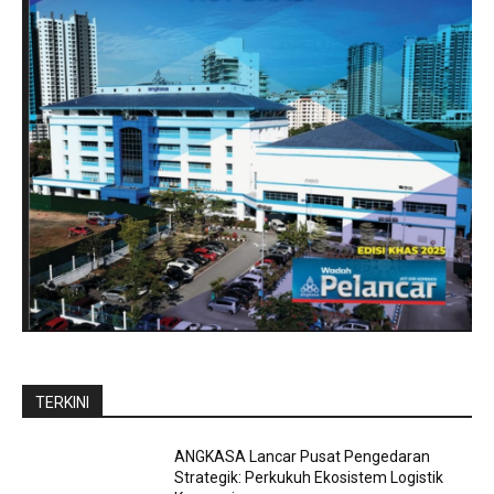
TERKINI
ANGKASA Lancar Pusat Pengedaran
Strategik: Perkukuh Ekosistem Logistik