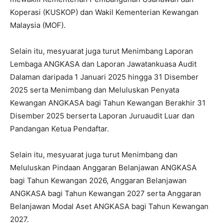
Koperasi (KUSKOP) dan Wakil Kementerian Kewangan
Malaysia (MOF).
Selain itu, mesyuarat juga turut Menimbang Laporan
Lembaga ANGKASA dan Laporan Jawatankuasa Audit
Dalaman daripada 1 Januari 2025 hingga 31 Disember
2025 serta Menimbang dan Meluluskan Penyata
Kewangan ANGKASA bagi Tahun Kewangan Berakhir 31
Disember 2025 berserta Laporan Juruaudit Luar dan
Pandangan Ketua Pendaftar.
Selain itu, mesyuarat juga turut Menimbang dan
Meluluskan Pindaan Anggaran Belanjawan ANGKASA
bagi Tahun Kewangan 2026, Anggaran Belanjawan
ANGKASA bagi Tahun Kewangan 2027 serta Anggaran
Belanjawan Modal Aset ANGKASA bagi Tahun Kewangan
2027.