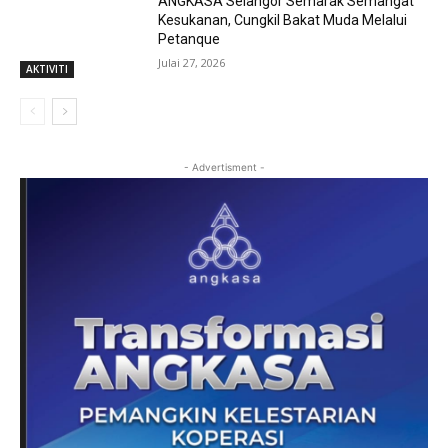
ANGKASA Selangor Semarak Semangat
Kesukanan, Cungkil Bakat Muda Melalui
Petanque
Julai 27, 2026
AKTIVITI
- Advertisment -