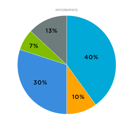
INFOGRAPHICS