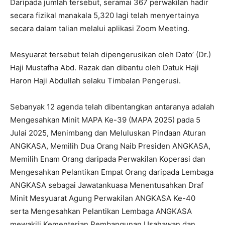
Daripada jumlah tersebut, seramai 367 perwakilan hadir
secara fizikal manakala 5,320 lagi telah menyertainya
secara dalam talian melalui aplikasi Zoom Meeting.
Mesyuarat tersebut telah dipengerusikan oleh Dato’ (Dr.)
Haji Mustafha Abd. Razak dan dibantu oleh Datuk Haji
Haron Haji Abdullah selaku Timbalan Pengerusi.
Sebanyak 12 agenda telah dibentangkan antaranya adalah
Mengesahkan Minit MAPA Ke-39 (MAPA 2025) pada 5
Julai 2025, Menimbang dan Meluluskan Pindaan Aturan
ANGKASA, Memilih Dua Orang Naib Presiden ANGKASA,
Memilih Enam Orang daripada Perwakilan Koperasi dan
Mengesahkan Pelantikan Empat Orang daripada Lembaga
ANGKASA sebagai Jawatankuasa Menentusahkan Draf
Minit Mesyuarat Agung Perwakilan ANGKASA Ke-40
serta Mengesahkan Pelantikan Lembaga ANGKASA
mewakili Kementerian Pembangunan Usahawan dan